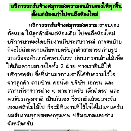
บริการรถรับจ้างสมุทรสงครามขนย้ายของให้ทุกชิ้น
ตั้งแต่ห้องเก่าไปจนถึงห้องใหม่
บริการ
รถรับจ้างสมุทรสงคราม
เราขนของ
ทั้งหมด ให้ลูกค้าตั้งแต่ห้องเดิม ไปจนถึงห้องใหม่
บริการยกของโดยทีมงานมีประสบการณ์ การขนย้าย
ก็จะไม่เกิดความเสียหายครับลูกค้าสามารถถ่ายรูป
รถหรือขอสำเนาบัตรคนขับรถ ก่อนการขนย้ายได้เพื่อ
ให้เกิดความสบายใจทั้ง 2 ฝ่าย ทางเรายินดีให้
บริการครับ ซึ่งที่ผ่านมาทางเราก็ได้รับความไว้ใจ
จากลูกค้า ตามบ้าน คอนโด บริษัท เอกชน และ
สถานที่ราชการต่าง ๆ มามากครับ เด็กติดรถ และ
คนขับรถพูดจาดี เป็นกันเอง ซึ่งปกติแล้วผมจะขับ
เองแต่ถ้าไม่ได้ไป ก็จะมีทีมงานที่ไว้ใจได้ไปแทนครับ
ผมรับงานทุกเขตของกรุงเทพ ปริมณฑลและต่าง
จังหวัดครับ