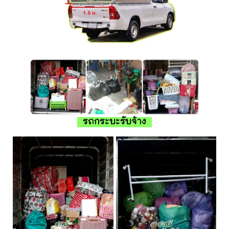
รถกระบะรับจ้าง