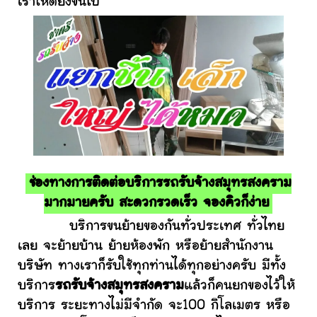
เราให้ดียิ่งขึ้นไป
ช่องทางการติดต่อบริการรถรับจ้างสมุทรสงคราม
มากมายครับ สะดวกรวดเร็ว จองคิวก็ง่าย
บริการขนย้ายของกันทั่วประเทศ ทั่วไทย
เลย จะย้ายบ้าน ย้ายห้องพัก หรือย้ายสำนักงาน
บริษัท ทางเราก็รับใช้ทุกท่านได้ทุกอย่างครับ มีทั้ง
บริการ
รถรับจ้างสมุทรสงคราม
แล้วก็คนยกของไว้ให้
บริการ ระยะทางไม่มีจำกัด จะ100 กิโลเมตร หรือ