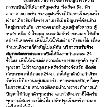
รับรองได้ว่าเราจะจัดการปัญหาระหว่าง
การขนย้ายให้ได้มากที่สุดครับ ทั้งเรื่อง ดิน ฟ้า
อากาศ อย่างเช่น ช่วงฤดูฝนที่จะมีปัญหาเรื่องของน้ำ
เข้ามาเกี่ยวข้องซึ่งทางเราเองก็เป็นปัญหาที่ค่อนข้าง
ใหญ่มากเช่นกัน เราจะคอยหมั่นดูแลตู้หลังคารถ ตู้
ขนส่ง หรือ ผ้าใบคลุมรถหกล้อรับจ้างขนของ ให้เป็น
อย่างดีเลยครับ เพื่อไม่ให้น้ำซึมเข้ามาถึงของได้ เรื่อง
จำนวนคิวงานก็สำคัญไม่แพ้กัน บริการ
รถรับจ้าง
สมุทรสงคราม
ของเราเปิดให้วิ่งงานกันตลอด 24
ชั่วโมง เพื่อให้เพียงต่อความต้องการของลูกค้า ทุกที่
ทุกเวลา ไม่ว่าจะกรุงเทพหรือว่าต่างจังหวัด ติดต่อ
สอบถามเราได้ตลอด24ชม. ต่อให้ลูกค้าย้ายกันข้าม
วันก็จะมีทีมงานอยู่เสมอครับ หากพบเจอปัญหาใดๆ
ในการขนย้าย สามารถติดต่อเข้ามาเราจะทำการแก้
ปัญหาให้กับลูกค้าทุกอย่าง แนะนำติชมเราก็ได้ครับ
ทุกการติชมเราจะได้นำไปปรับปรุงเรื่องบริการของ