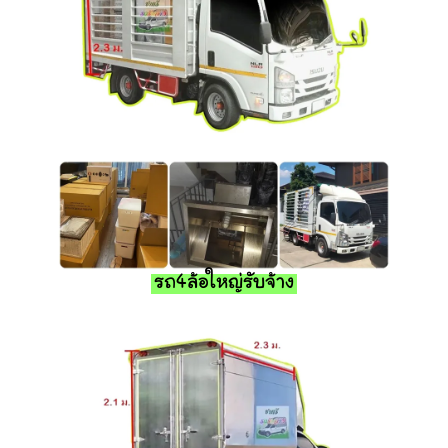
รถ4ล้อใหญ่รับจ้าง