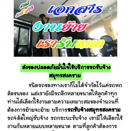
ส่งของปลอดภัยมั่นใจใช้บริการรถรับจ้าง
สมุทรสงคราม
ชนิดรถของทางเราก็ไม่ได้จำกัดไว้แค่รถหก
ล้อขนของ แต่เรายังมีรถอีกหลายขนาดให้ลูกค้าทุก
ท่านได้เลือกใช้งานตามความเหมาะสมของจำนวนที่
ต้องการย้ายจะย้าย บริการ
รถรับจ้างสมุทรสงคราม
รถ4ล้อใหญ่รับจ้าง รถกระบะรับจ้าง เรามีให้เลือกใช้
งานกันหลายแบบหลายขนาด ตามที่ลูกค้าต้องการ