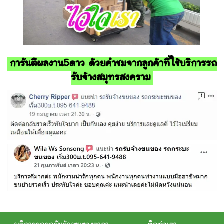
การันตีผลงาน5ดาว ด้วยคำชมจากลูกค้าที่ใช้บริการรถ
รับจ้างสมุทรสงคราม