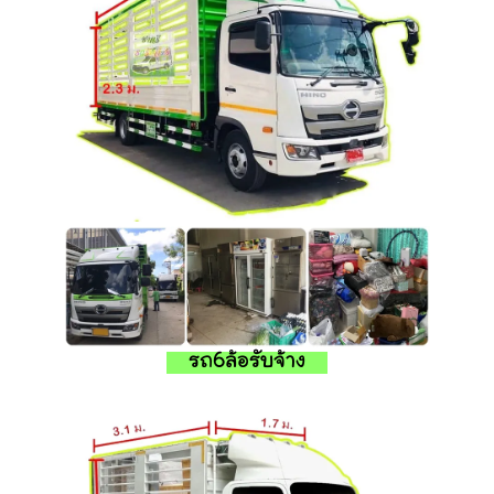
รถ6ล้อรับจ้าง