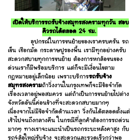
เปิดให้บริการรถรับจ้างสมุทรสงครามทุกวัน สอบ
คิวรถได้ตลอด 24 ชม.
อุปกรณ์ในการขนย้ายของเราครบครัน รถ
เข็น เชือกมัด กระดาษปูรองพื้น เรามีทุกอย่างครับ
สะดวกสบายทุกการขนย้าย ต้องการหกล้อขนของ
ด่วนเราก็มีพร้อมบริการ แต่ก็จะมีเงื่อนไขตาม
กฎหมายอยู่เล็กน้อย เพราะบริการ
รถรับจ้าง
สมุทรสงคราม
ถ้าวิ่งงานในกรุงเทพก็จะมีข้อจำกัด
เรื่องเวลาอยู่พอสมควร แต่ถ้าเป็นการขนย้ายไปต่าง
จังหวัดอันนี้ค่อนข้างที่จะสะดวกสบายมากๆ
เนื่องจากไม่มีข้อจำกัดด้านเวลา วิ่งกันได้ตลอดตั้งแต่
เช้าไปจนถึงกลางคืน ในกรณีที่ลูกค้าต้องการรถด่วน
มากๆ ทางเราจะแนะนำเป็นรถกระบะหลังคาสูง กับ
รถ4ล้อใหญ่รับจ้าง จะสะดวกและรวดเร็วกว่าพอ