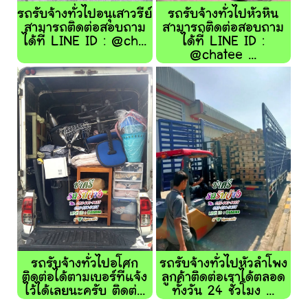
รถรับจ้างทั่วไปอนุเสาวรีย์
รถรับจ้างทั่วไปหัวหิน
สามารถติดต่อสอบถาม
สามารถติดต่อสอบถาม
ได้ที่ LINE ID : @ch...
ได้ที่ LINE ID :
@chatee ...
รถรับจ้างทั่วไปอโศก
รถรับจ้างทั่วไปหัวลำโพง
ติดต่อได้ตามเบอร์ที่แจ้ง
ลูกค้าติดต่อเราได้ตลอด
ไว้ได้เลยนะครับ ติดต่...
ทั้งวัน 24 ชั่วโมง ...