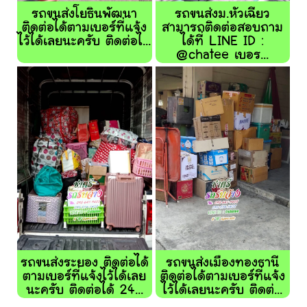
รถขนส่งโยธินพัฒนา
รถขนส่งม.หัวเฉียว
ติดต่อได้ตามเบอร์ที่แจ้ง
สามารถติดต่อสอบถาม
ไว้ได้เลยนะครับ ติดต่อไ...
ได้ที่ LINE ID :
@chatee เบอร...
รถขนส่งระยอง ติดต่อได้
รถขนส่งเมืองทองธานี
ตามเบอร์ที่แจ้งไว้ได้เลย
ติดต่อได้ตามเบอร์ที่แจ้ง
นะครับ ติดต่อได้ 24...
ไว้ได้เลยนะครับ ติดต่...