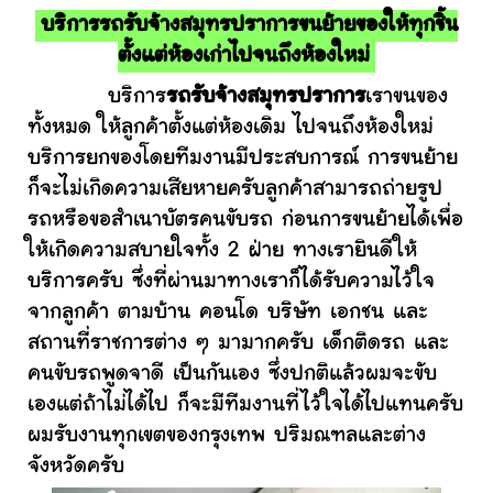
บริการรถรับจ้างสมุทรปราการขนย้ายของให้ทุกชิ้น
ตั้งแต่ห้องเก่าไปจนถึงห้องใหม่
บริการ
รถรับจ้างสมุทรปราการ
เราขนของ
ทั้งหมด ให้ลูกค้าตั้งแต่ห้องเดิม ไปจนถึงห้องใหม่
บริการยกของโดยทีมงานมีประสบการณ์ การขนย้าย
ก็จะไม่เกิดความเสียหายครับลูกค้าสามารถถ่ายรูป
รถหรือขอสำเนาบัตรคนขับรถ ก่อนการขนย้ายได้เพื่อ
ให้เกิดความสบายใจทั้ง 2 ฝ่าย ทางเรายินดีให้
บริการครับ ซึ่งที่ผ่านมาทางเราก็ได้รับความไว้ใจ
จากลูกค้า ตามบ้าน คอนโด บริษัท เอกชน และ
สถานที่ราชการต่าง ๆ มามากครับ เด็กติดรถ และ
คนขับรถพูดจาดี เป็นกันเอง ซึ่งปกติแล้วผมจะขับ
เองแต่ถ้าไม่ได้ไป ก็จะมีทีมงานที่ไว้ใจได้ไปแทนครับ
ผมรับงานทุกเขตของกรุงเทพ ปริมณฑลและต่าง
จังหวัดครับ