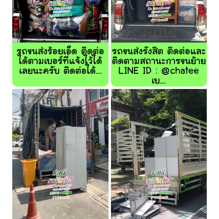
รถขนส่งร้อยเอ็ด ติดต่อ
รถขนส่งรังสิต ติดต่อและ
ได้ตามเบอร์ที่แจ้งไว้ได้
ติดตามสถานะการขนย้าย
เลยนะครับ ติดต่อได้...
LINE ID : @chatee
เบ...