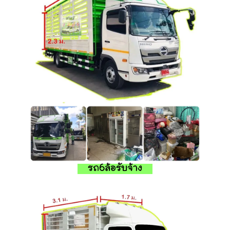
รถ6ล้อรับจ้าง