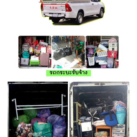
รถกระบะรับจ้าง