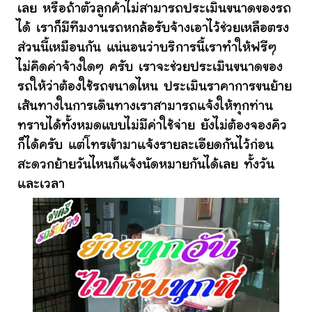
เลย หรือถ้าตัวลูกค้าไม่สามารถประเมินขนาดของรถ
ได้ เราก็มีทีมงานรถหกล้อรับจ้างเอาไว้ช่วยเหลือตรง
ส่วนนี้เหมือนกัน แน่นอนว่าบริการนี้เราทำให้ฟรีๆ
ไม่คิดค่าจ้างใดๆ ครับ เราจะช่วยประเมินขนาดของ
รถให้ว่าต้องใช้รถขนาดไหน ประเมินราคาการขนย้าย
เส้นทางในการเดินทางเราสามารถแจ้งให้ทุกท่าน
ทราบได้ทั้งหมดแบบไม่มีค่าใช้จ่าย ยังไม่ต้องจองคิว
ก็ได้ครับ แต่โทรเข้ามาแจ้งรายละเอียดกันไว้ก่อน
สะดวกย้ายวันไหนก็แจ้งนัดหมายกันได้เลย ทั้งวัน
และเวลา