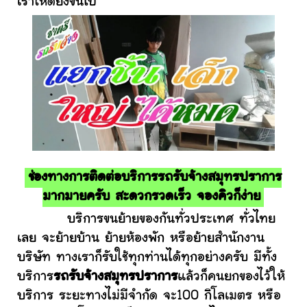
เราให้ดียิ่งขึ้นไป
ช่องทางการติดต่อบริการรถรับจ้างสมุทรปราการ
มากมายครับ สะดวกรวดเร็ว จองคิวก็ง่าย
บริการขนย้ายของกันทั่วประเทศ ทั่วไทย
เลย จะย้ายบ้าน ย้ายห้องพัก หรือย้ายสำนักงาน
บริษัท ทางเราก็รับใช้ทุกท่านได้ทุกอย่างครับ มีทั้ง
บริการ
รถรับจ้างสมุทรปราการ
แล้วก็คนยกของไว้ให้
บริการ ระยะทางไม่มีจำกัด จะ100 กิโลเมตร หรือ