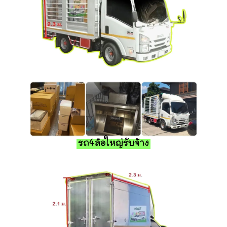
รถ4ล้อใหญ่รับจ้าง