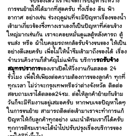
รับรองได้ว่าเราจะจัดการปัญหาระหว่าง
การขนย้ายให้ได้มากที่สุดครับ ทั้งเรื่อง ดิน ฟ้า
อากาศ อย่างเช่น ช่วงฤดูฝนที่จะมีปัญหาเรื่องของน้ำ
เข้ามาเกี่ยวข้องซึ่งทางเราเองก็เป็นปัญหาที่ค่อนข้าง
ใหญ่มากเช่นกัน เราจะคอยหมั่นดูแลตู้หลังคารถ ตู้
ขนส่ง หรือ ผ้าใบคลุมรถหกล้อรับจ้างขนของ ให้เป็น
อย่างดีเลยครับ เพื่อไม่ให้น้ำซึมเข้ามาถึงของได้ เรื่อง
จำนวนคิวงานก็สำคัญไม่แพ้กัน บริการ
รถรับจ้าง
สมุทรปราการ
ของเราเปิดให้วิ่งงานกันตลอด 24
ชั่วโมง เพื่อให้เพียงต่อความต้องการของลูกค้า ทุกที่
ทุกเวลา ไม่ว่าจะกรุงเทพหรือว่าต่างจังหวัด ติดต่อ
สอบถามเราได้ตลอด24ชม. ต่อให้ลูกค้าย้ายกันข้าม
วันก็จะมีทีมงานอยู่เสมอครับ หากพบเจอปัญหาใดๆ
ในการขนย้าย สามารถติดต่อเข้ามาเราจะทำการแก้
ปัญหาให้กับลูกค้าทุกอย่าง แนะนำติชมเราก็ได้ครับ
ทุกการติชมเราจะได้นำไปปรับปรุงเรื่องบริการของ