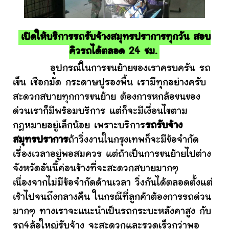
เปิดให้บริการรถรับจ้างสมุทรปราการทุกวัน สอบ
คิวรถได้ตลอด 24 ชม.
อุปกรณ์ในการขนย้ายของเราครบครัน รถ
เข็น เชือกมัด กระดาษปูรองพื้น เรามีทุกอย่างครับ
สะดวกสบายทุกการขนย้าย ต้องการหกล้อขนของ
ด่วนเราก็มีพร้อมบริการ แต่ก็จะมีเงื่อนไขตาม
กฎหมายอยู่เล็กน้อย เพราะบริการ
รถรับจ้าง
สมุทรปราการ
ถ้าวิ่งงานในกรุงเทพก็จะมีข้อจำกัด
เรื่องเวลาอยู่พอสมควร แต่ถ้าเป็นการขนย้ายไปต่าง
จังหวัดอันนี้ค่อนข้างที่จะสะดวกสบายมากๆ
เนื่องจากไม่มีข้อจำกัดด้านเวลา วิ่งกันได้ตลอดตั้งแต่
เช้าไปจนถึงกลางคืน ในกรณีที่ลูกค้าต้องการรถด่วน
มากๆ ทางเราจะแนะนำเป็นรถกระบะหลังคาสูง กับ
รถ4ล้อใหญ่รับจ้าง จะสะดวกและรวดเร็วกว่าพอ