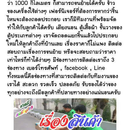
ว่า 1000 กิโลเมตร ก็สามารถขนย้ายได้ครับ ข้าว
ของเครื่องใช้ต่างๆ เฟอร์นิเจอร์ที่ต้องการหากว่าชิ้น
ไหนจะต้องถอดประกอบ เราก็มีทีมงานที่พร้อมจัด
ทำให้กับลูกค้าได้ครับ เตียงนอน ตู้เสื้อผ้า ชั้นวางของ
ตู้ประเภทต่างๆ เราจัดถอดแยกชิ้นแล้วไปประกอบ
ใหม่ให้ลูกค้าถึงที่บ้านเลย เรื่องราคาก็ไม่แพง ติดต่อ
สอบถามเรื่องการขนย้าย หรือจะสอบถามว่าราคา
เท่าไหร่ก็ทำได้ง่ายๆ มีช่องทางการติดต่อเราถึง 3
ช่องทาง เบอร์โทรศัพท์ , facebook , Line
ทั้งหมดนี้คือช่องทางที่สามารถติดต่อกับทีมงานของ
เราได้ สะดวก รวดเร็ว ปลอดภัย รับรองได้ว่าของ
ทุกอย่างจะถึงมือลูกค้าที่ปลายทางอย่างแน่นอนครับ