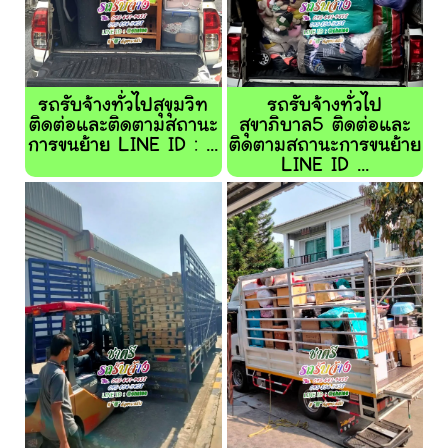
รถรับจ้างทั่วไปสุขุมวิท
รถรับจ้างทั่วไป
ติดต่อและติดตามสถานะ
สุขาภิบาล5 ติดต่อและ
การขนย้าย LINE ID : ...
ติดตามสถานะการขนย้าย
LINE ID ...