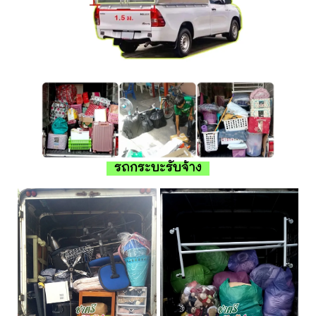
รถกระบะรับจ้าง