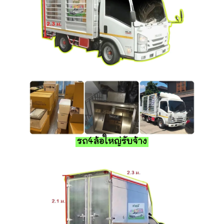
รถ4ล้อใหญ่รับจ้าง