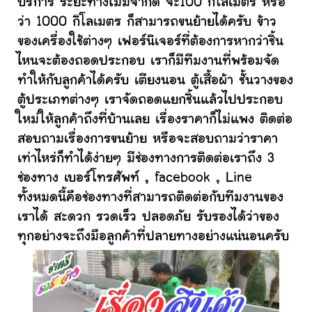
บริการ ระยะทางไม่มีจำกัด จะ100 กิโลเมตร หรือ
ว่า 1000 กิโลเมตร ก็สามารถขนย้ายได้ครับ ข้าว
ของเครื่องใช้ต่างๆ เฟอร์นิเจอร์ที่ต้องการหากว่าชิ้น
ไหนจะต้องถอดประกอบ เราก็มีทีมงานที่พร้อมจัด
ทำให้กับลูกค้าได้ครับ เตียงนอน ตู้เสื้อผ้า ชั้นวางของ
ตู้ประเภทต่างๆ เราจัดถอดแยกชิ้นแล้วไปประกอบ
ใหม่ให้ลูกค้าถึงที่บ้านเลย เรื่องราคาก็ไม่แพง ติดต่อ
สอบถามเรื่องการขนย้าย หรือจะสอบถามว่าราคา
เท่าไหร่ก็ทำได้ง่ายๆ มีช่องทางการติดต่อเราถึง 3
ช่องทาง เบอร์โทรศัพท์ , facebook , Line
ทั้งหมดนี้คือช่องทางที่สามารถติดต่อกับทีมงานของ
เราได้ สะดวก รวดเร็ว ปลอดภัย รับรองได้ว่าของ
ทุกอย่างจะถึงมือลูกค้าที่ปลายทางอย่างแน่นอนครับ