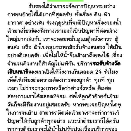
รับรองได้ว่าเราจะจัดการปัญหาระหว่าง
การขนย้ายให้ได้มากที่สุดครับ ทั้งเรื่อง ดิน ฟ้า
อากาศ อย่างเช่น ช่วงฤดูฝนที่จะมีปัญหาเรื่องของน้ำ
เข้ามาเกี่ยวข้องซึ่งทางเราเองก็เป็นปัญหาที่ค่อนข้าง
ใหญ่มากเช่นกัน เราจะคอยหมั่นดูแลตู้หลังคารถ ตู้
ขนส่ง หรือ ผ้าใบคลุมรถหกล้อรับจ้างขนของ ให้เป็น
อย่างดีเลยครับ เพื่อไม่ให้น้ำซึมเข้ามาถึงของได้ เรื่อง
จำนวนคิวงานก็สำคัญไม่แพ้กัน บริการ
รถรับจ้างวัด
เสียนนารี
ของเราเปิดให้วิ่งงานกันตลอด 24 ชั่วโมง
เพื่อให้เพียงต่อความต้องการของลูกค้า ทุกที่ ทุก
เวลา ไม่ว่าจะกรุงเทพหรือว่าต่างจังหวัด ติดต่อ
สอบถามเราได้ตลอด24ชม. ต่อให้ลูกค้าย้ายกันข้าม
วันก็จะมีทีมงานอยู่เสมอครับ หากพบเจอปัญหาใดๆ
ในการขนย้าย สามารถติดต่อเข้ามาเราจะทำการแก้
ปัญหาให้กับลูกค้าทุกอย่าง แนะนำติชมเราก็ได้ครับ
ทุกการติชมเราจะได้นำไปปรับปรุงเรื่องบริการของ