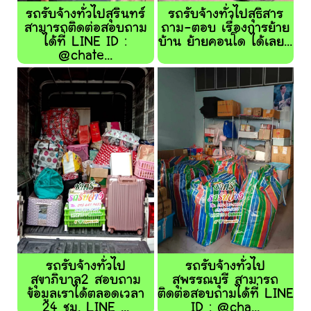
รถรับจ้างทั่วไปสุรินทร์
รถรับจ้างทั่วไปสุธิสาร
สามารถติดต่อสอบถาม
ถาม-ตอบ เรื่องการย้าย
ได้ที่ LINE ID :
บ้าน ย้ายคอนโด ได้เลย...
@chate...
รถรับจ้างทั่วไป
รถรับจ้างทั่วไป
สุขาภิบาล2 สอบถาม
สุพรรณบุรี สามารถ
ข้อมูลเราได้ตลอดเวลา
ติดต่อสอบถามได้ที่ LINE
24 ชม. LINE ...
ID : @cha...