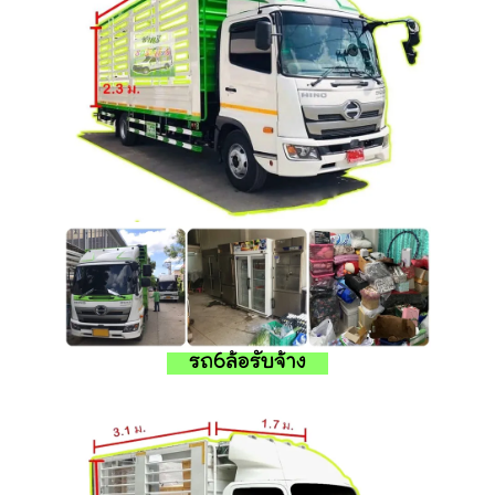
รถ6ล้อรับจ้าง