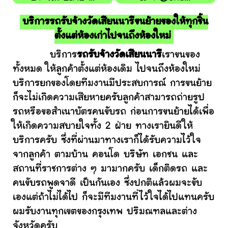
บริการรถรับจ้างวัดเสียนนารีขนย้ายของให้ทุกชิ้น
ตั้งแต่ห้องเก่าไปจนถึงห้องใหม่
บริการ
รถรับจ้างวัดเสียนนารี
เราขนของ
ทั้งหมด ให้ลูกค้าตั้งแต่ห้องเดิม ไปจนถึงห้องใหม่
บริการยกของโดยทีมงานมีประสบการณ์ การขนย้าย
ก็จะไม่เกิดความเสียหายครับลูกค้าสามารถถ่ายรูป
รถหรือขอสำเนาบัตรคนขับรถ ก่อนการขนย้ายได้เพื่อ
ให้เกิดความสบายใจทั้ง 2 ฝ่าย ทางเรายินดีให้
บริการครับ ซึ่งที่ผ่านมาทางเราก็ได้รับความไว้ใจ
จากลูกค้า ตามบ้าน คอนโด บริษัท เอกชน และ
สถานที่ราชการต่าง ๆ มามากครับ เด็กติดรถ และ
คนขับรถพูดจาดี เป็นกันเอง ซึ่งปกติแล้วผมจะขับ
เองแต่ถ้าไม่ได้ไป ก็จะมีทีมงานที่ไว้ใจได้ไปแทนครับ
ผมรับงานทุกเขตของกรุงเทพ ปริมณฑลและต่าง
จังหวัดครับ