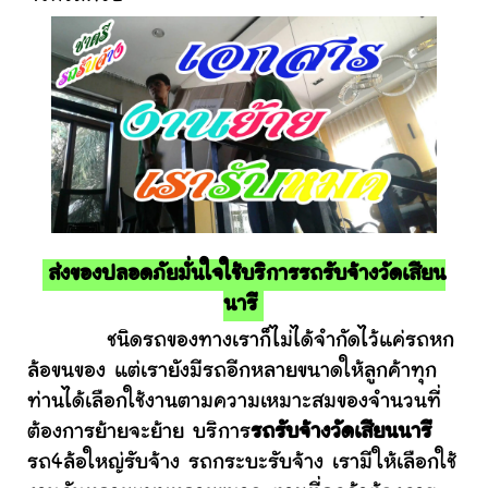
ส่งของปลอดภัยมั่นใจใช้บริการรถรับจ้างวัดเสียน
นารี
ชนิดรถของทางเราก็ไม่ได้จำกัดไว้แค่รถหก
ล้อขนของ แต่เรายังมีรถอีกหลายขนาดให้ลูกค้าทุก
ท่านได้เลือกใช้งานตามความเหมาะสมของจำนวนที่
ต้องการย้ายจะย้าย บริการ
รถรับจ้างวัดเสียนนารี
รถ4ล้อใหญ่รับจ้าง รถกระบะรับจ้าง เรามีให้เลือกใช้