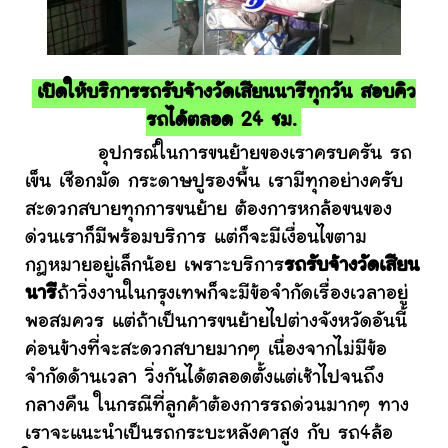
เปิดให้บริการรถรับจ้างวัดเสียนนารีทุกวัน สอบคิว
รถได้ตลอด 24 ชม.
อุปกรณ์ในการขนย้ายของเราครบครัน รถ
เข็น เชือกมัด กระดาษปูรองพื้น เรามีทุกอย่างครับ
สะดวกสบายทุกการขนย้าย ต้องการหกล้อขนของ
ด่วนเราก็มีพร้อมบริการ แต่ก็จะมีเงื่อนไขตาม
กฎหมายอยู่เล็กน้อย เพราะบริการ
รถรับจ้างวัดเสียน
นารี
ถ้าวิ่งงานในกรุงเทพก็จะมีข้อจำกัดเรื่องเวลาอยู่
พอสมควร แต่ถ้าเป็นการขนย้ายไปต่างจังหวัดอันนี้
ค่อนข้างที่จะสะดวกสบายมากๆ เนื่องจากไม่มีข้อ
จำกัดด้านเวลา วิ่งกันได้ตลอดตั้งแต่เช้าไปจนถึง
กลางคืน ในกรณีที่ลูกค้าต้องการรถด่วนมากๆ ทาง
เราจะแนะนำเป็นรถกระบะหลังคาสูง กับ รถ4ล้อ