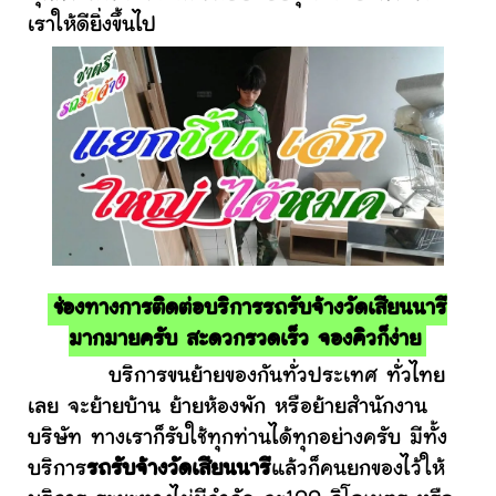
เราให้ดียิ่งขึ้นไป
ช่องทางการติดต่อบริการรถรับจ้างวัดเสียนนารี
มากมายครับ สะดวกรวดเร็ว จองคิวก็ง่าย
บริการขนย้ายของกันทั่วประเทศ ทั่วไทย
เลย จะย้ายบ้าน ย้ายห้องพัก หรือย้ายสำนักงาน
บริษัท ทางเราก็รับใช้ทุกท่านได้ทุกอย่างครับ มีทั้ง
บริการ
รถรับจ้างวัดเสียนนารี
แล้วก็คนยกของไว้ให้