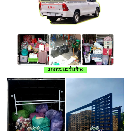
รถกระบะรับจ้าง