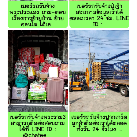
เบอร์รถรับจ้าง
เบอร์รถรับจ้างปู่เจ้า
พระประแดง ถาม-ตอบ
สอบถามข้อมูลเราได้
เรื่องการย้ายบ้าน ย้าย
ตลอดเวลา 24 ชม. LINE
คอนโด ได้เล...
ID :...
เบอร์รถรับจ้างพระราม3
เบอร์รถรับจ้างปากเกร็ด
สามารถติดต่อสอบถาม
ลูกค้าติดต่อเราได้ตลอด
ได้ที่ LINE ID :
ทั้งวัน 24 ชั่วโมง ...
@chatee ...