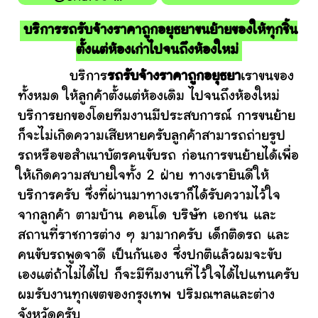
บริการรถรับจ้างราคาถูกอยุธยาขนย้ายของให้ทุกชิ้น
ตั้งแต่ห้องเก่าไปจนถึงห้องใหม่
บริการ
รถรับจ้างราคาถูกอยุธยา
เราขนของ
ทั้งหมด ให้ลูกค้าตั้งแต่ห้องเดิม ไปจนถึงห้องใหม่
บริการยกของโดยทีมงานมีประสบการณ์ การขนย้าย
ก็จะไม่เกิดความเสียหายครับลูกค้าสามารถถ่ายรูป
รถหรือขอสำเนาบัตรคนขับรถ ก่อนการขนย้ายได้เพื่อ
ให้เกิดความสบายใจทั้ง 2 ฝ่าย ทางเรายินดีให้
บริการครับ ซึ่งที่ผ่านมาทางเราก็ได้รับความไว้ใจ
จากลูกค้า ตามบ้าน คอนโด บริษัท เอกชน และ
สถานที่ราชการต่าง ๆ มามากครับ เด็กติดรถ และ
คนขับรถพูดจาดี เป็นกันเอง ซึ่งปกติแล้วผมจะขับ
เองแต่ถ้าไม่ได้ไป ก็จะมีทีมงานที่ไว้ใจได้ไปแทนครับ
ผมรับงานทุกเขตของกรุงเทพ ปริมณฑลและต่าง
จังหวัดครับ