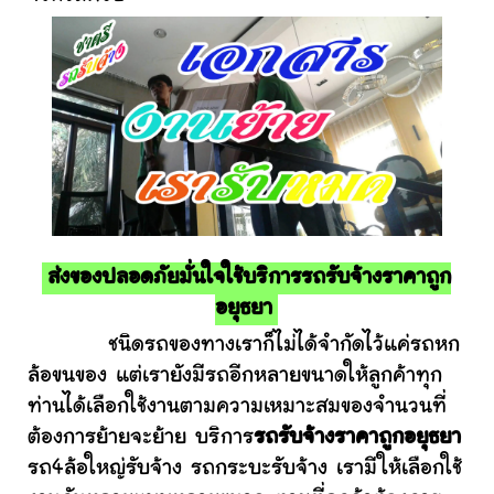
ส่งของปลอดภัยมั่นใจใช้บริการรถรับจ้างราคาถูก
อยุธยา
ชนิดรถของทางเราก็ไม่ได้จำกัดไว้แค่รถหก
ล้อขนของ แต่เรายังมีรถอีกหลายขนาดให้ลูกค้าทุก
ท่านได้เลือกใช้งานตามความเหมาะสมของจำนวนที่
ต้องการย้ายจะย้าย บริการ
รถรับจ้างราคาถูกอยุธยา
รถ4ล้อใหญ่รับจ้าง รถกระบะรับจ้าง เรามีให้เลือกใช้