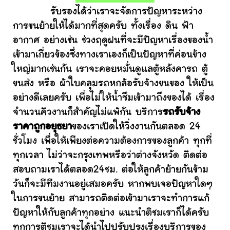
รับรองได้ว่าเราจะจัดการปัญหาระหว่าง
การขนย้ายให้ได้มากที่สุดครับ ทั้งเรื่อง ดิน ฟ้า
อากาศ อย่างเช่น ช่วงฤดูฝนที่จะมีปัญหาเรื่องของน้ำ
เข้ามาเกี่ยวข้องซึ่งทางเราเองก็เป็นปัญหาที่ค่อนข้าง
ใหญ่มากเช่นกัน เราจะคอยหมั่นดูแลตู้หลังคารถ ตู้
ขนส่ง หรือ ผ้าใบคลุมรถหกล้อรับจ้างขนของ ให้เป็น
อย่างดีเลยครับ เพื่อไม่ให้น้ำซึมเข้ามาถึงของได้ เรื่อง
จำนวนคิวงานก็สำคัญไม่แพ้กัน บริการ
รถรับจ้าง
ราคาถูกอยุธยา
ของเราเปิดให้วิ่งงานกันตลอด 24
ชั่วโมง เพื่อให้เพียงต่อความต้องการของลูกค้า ทุกที่
ทุกเวลา ไม่ว่าจะกรุงเทพหรือว่าต่างจังหวัด ติดต่อ
สอบถามเราได้ตลอด24ชม. ต่อให้ลูกค้าย้ายกันข้าม
วันก็จะมีทีมงานอยู่เสมอครับ หากพบเจอปัญหาใดๆ
ในการขนย้าย สามารถติดต่อเข้ามาเราจะทำการแก้
ปัญหาให้กับลูกค้าทุกอย่าง แนะนำติชมเราก็ได้ครับ
ทุกการติชมเราจะได้นำไปปรับปรุงเรื่องบริการของ