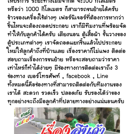
ให้บริการ ระยะทางไม่มีจำกัด จะ100 กิโลเมตร
หรือว่า 1000 กิโลเมตร ก็สามารถขนย้ายได้ครับ
ข้าวของเครื่องใช้ต่างๆ เฟอร์นิเจอร์ที่ต้องการหากว่า
ชิ้นไหนจะต้องถอดประกอบ เราก็มีทีมงานที่พร้อมจัด
ทำให้กับลูกค้าได้ครับ เตียงนอน ตู้เสื้อผ้า ชั้นวางของ
ตู้ประเภทต่างๆ เราจัดถอดแยกชิ้นแล้วไปประกอบ
ใหม่ให้ลูกค้าถึงที่บ้านเลย เรื่องราคาก็ไม่แพง ติดต่อ
สอบถามเรื่องการขนย้าย หรือจะสอบถามว่าราคา
เท่าไหร่ก็ทำได้ง่ายๆ มีช่องทางการติดต่อเราถึง 3
ช่องทาง เบอร์โทรศัพท์ , facebook , Line
ทั้งหมดนี้คือช่องทางที่สามารถติดต่อกับทีมงานของ
เราได้ สะดวก รวดเร็ว ปลอดภัย รับรองได้ว่าของ
ทุกอย่างจะถึงมือลูกค้าที่ปลายทางอย่างแน่นอนครับ