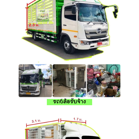
รถ6ล้อรับจ้าง