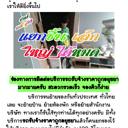
เราให้ดียิ่งขึ้นไป
ช่องทางการติดต่อบริการรถรับจ้างราคาถูกอยุธยา
มากมายครับ สะดวกรวดเร็ว จองคิวก็ง่าย
บริการขนย้ายของกันทั่วประเทศ ทั่วไทย
เลย จะย้ายบ้าน ย้ายห้องพัก หรือย้ายสำนักงาน
บริษัท ทางเราก็รับใช้ทุกท่านได้ทุกอย่างครับ มีทั้ง
บริการ
รถรับจ้างราคาถูกอยุธยา
แล้วก็คนยกของไว้