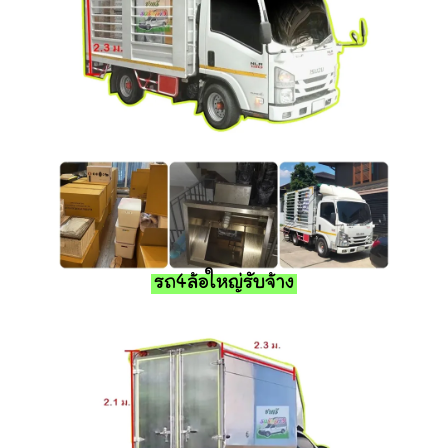
รถ4ล้อใหญ่รับจ้าง