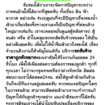
รับรองได้ว่าเราจะจัดการปัญหาระหว่าง
การขนย้ายให้ได้มากที่สุดครับ ทั้งเรื่อง ดิน ฟ้า
อากาศ อย่างเช่น ช่วงฤดูฝนที่จะมีปัญหาเรื่องของน้ำ
เข้ามาเกี่ยวข้องซึ่งทางเราเองก็เป็นปัญหาที่ค่อนข้าง
ใหญ่มากเช่นกัน เราจะคอยหมั่นดูแลตู้หลังคารถ ตู้
ขนส่ง หรือ ผ้าใบคลุมรถหกล้อรับจ้างขนของ ให้เป็น
อย่างดีเลยครับ เพื่อไม่ให้น้ำซึมเข้ามาถึงของได้ เรื่อง
จำนวนคิวงานก็สำคัญไม่แพ้กัน บริการ
รถรับจ้าง
ราคาถูกหัวหมาก
ของเราเปิดให้วิ่งงานกันตลอด 24
ชั่วโมง เพื่อให้เพียงต่อความต้องการของลูกค้า ทุกที่
ทุกเวลา ไม่ว่าจะกรุงเทพหรือว่าต่างจังหวัด ติดต่อ
สอบถามเราได้ตลอด24ชม. ต่อให้ลูกค้าย้ายกันข้าม
วันก็จะมีทีมงานอยู่เสมอครับ หากพบเจอปัญหาใดๆ
ในการขนย้าย สามารถติดต่อเข้ามาเราจะทำการแก้
ปัญหาให้กับลูกค้าทุกอย่าง แนะนำติชมเราก็ได้ครับ
ทุกการติชมเราจะได้นำไปปรับปรุงเรื่องบริการของ