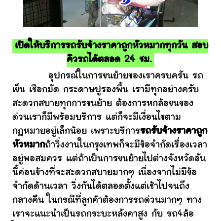
เปิดให้บริการรถรับจ้างราคาถูกหัวหมากทุกวัน สอบ
คิวรถได้ตลอด 24 ชม.
อุปกรณ์ในการขนย้ายของเราครบครัน รถ
เข็น เชือกมัด กระดาษปูรองพื้น เรามีทุกอย่างครับ
สะดวกสบายทุกการขนย้าย ต้องการหกล้อขนของ
ด่วนเราก็มีพร้อมบริการ แต่ก็จะมีเงื่อนไขตาม
กฎหมายอยู่เล็กน้อย เพราะบริการ
รถรับจ้างราคาถูก
หัวหมาก
ถ้าวิ่งงานในกรุงเทพก็จะมีข้อจำกัดเรื่องเวลา
อยู่พอสมควร แต่ถ้าเป็นการขนย้ายไปต่างจังหวัดอัน
นี้ค่อนข้างที่จะสะดวกสบายมากๆ เนื่องจากไม่มีข้อ
จำกัดด้านเวลา วิ่งกันได้ตลอดตั้งแต่เช้าไปจนถึง
กลางคืน ในกรณีที่ลูกค้าต้องการรถด่วนมากๆ ทาง
เราจะแนะนำเป็นรถกระบะหลังคาสูง กับ รถ4ล้อ