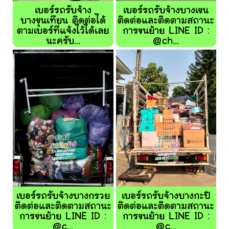
เบอร์รถรับจ้าง
เบอร์รถรับจ้างบางเขน
บางขุนเทียน ติดต่อได้
ติดต่อและติดตามสถานะ
ตามเบอร์ที่แจ้งไว้ได้เลย
การขนย้าย LINE ID :
นะครับ...
@ch...
เบอร์รถรับจ้างบางกรวย
เบอร์รถรับจ้างบางกะปิ
ติดต่อและติดตามสถานะ
ติดต่อและติดตามสถานะ
การขนย้าย LINE ID :
การขนย้าย LINE ID :
@c...
@c...