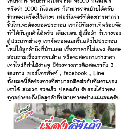
ให้บริการ ระยะทางไม่มีจำกัด จะ100 กิโลเมตร
หรือว่า 1000 กิโลเมตร ก็สามารถขนย้ายได้ครับ
ข้าวของเครื่องใช้ต่างๆ เฟอร์นิเจอร์ที่ต้องการหากว่า
ชิ้นไหนจะต้องถอดประกอบ เราก็มีทีมงานที่พร้อมจัด
ทำให้กับลูกค้าได้ครับ เตียงนอน ตู้เสื้อผ้า ชั้นวางของ
ตู้ประเภทต่างๆ เราจัดถอดแยกชิ้นแล้วไปประกอบ
ใหม่ให้ลูกค้าถึงที่บ้านเลย เรื่องราคาก็ไม่แพง ติดต่อ
สอบถามเรื่องการขนย้าย หรือจะสอบถามว่าราคา
เท่าไหร่ก็ทำได้ง่ายๆ มีช่องทางการติดต่อเราถึง 3
ช่องทาง เบอร์โทรศัพท์ , facebook , Line
ทั้งหมดนี้คือช่องทางที่สามารถติดต่อกับทีมงานของ
เราได้ สะดวก รวดเร็ว ปลอดภัย รับรองได้ว่าของ
ทุกอย่างจะถึงมือลูกค้าที่ปลายทางอย่างแน่นอนครับ