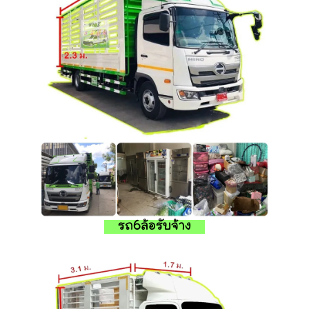
รถ6ล้อรับจ้าง