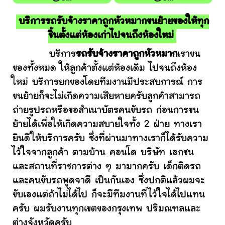
บริการรถรับจ้างราคาถูกหัวหมากขนย้ายของให้ทุก
ชิ้นตั้งแต่ห้องเก่าไปจนถึงห้องใหม่
บริการ
รถรับจ้างราคาถูกหัวหมาก
เราขน
ของทั้งหมด ให้ลูกค้าตั้งแต่ห้องเดิม ไปจนถึงห้อง
ใหม่ บริการยกของโดยทีมงานมีประสบการณ์ การ
ขนย้ายก็จะไม่เกิดความเสียหายครับลูกค้าสามารถ
ถ่ายรูปรถหรือขอสำเนาบัตรคนขับรถ ก่อนการขน
ย้ายได้เพื่อให้เกิดความสบายใจทั้ง 2 ฝ่าย ทางเรา
ยินดีให้บริการครับ ซึ่งที่ผ่านมาทางเราก็ได้รับความ
ไว้ใจจากลูกค้า ตามบ้าน คอนโด บริษัท เอกชน
และสถานที่ราชการต่าง ๆ มามากครับ เด็กติดรถ
และคนขับรถพูดจาดี เป็นกันเอง ซึ่งปกติแล้วผมจะ
ขับเองแต่ถ้าไม่ได้ไป ก็จะมีทีมงานที่ไว้ใจได้ไปแทน
ครับ ผมรับงานทุกเขตของกรุงเทพ ปริมณฑลและ
ต่างจังหวัดครับ