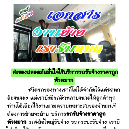
ส่งของปลอดภัยมั่นใจใช้บริการรถรับจ้างราคาถูก
หัวหมาก
ชนิดรถของทางเราก็ไม่ได้จำกัดไว้แค่รถหก
ล้อขนของ แต่เรายังมีรถอีกหลายขนาดให้ลูกค้าทุก
ท่านได้เลือกใช้งานตามความเหมาะสมของจำนวนที่
ต้องการย้ายจะย้าย บริการ
รถรับจ้างราคาถูก
หัวหมาก
รถ4ล้อใหญ่รับจ้าง รถกระบะรับจ้าง เรามี