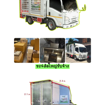
รถ4ล้อใหญ่รับจ้าง