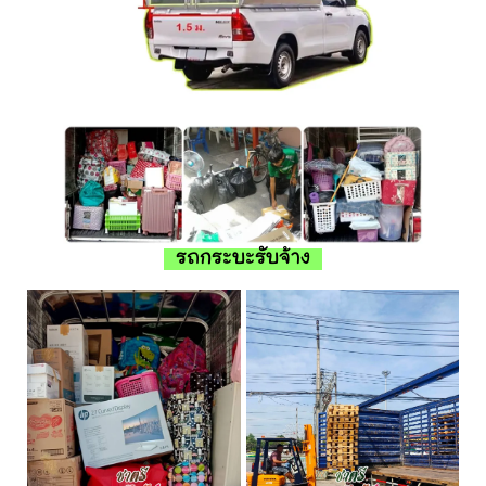
รถกระบะรับจ้าง