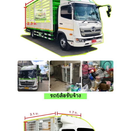
รถ6ล้อรับจ้าง