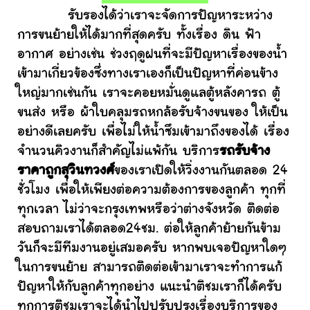
รับรองได้ว่าเราจะจัดการปัญหาระหว่าง
การขนย้ายให้ได้มากที่สุดครับ ทั้งเรื่อง ดิน ฟ้า
อากาศ อย่างเช่น ช่วงฤดูฝนที่จะมีปัญหาเรื่องของน้ำ
เข้ามาเกี่ยวข้องซึ่งทางเราเองก็เป็นปัญหาที่ค่อนข้าง
ใหญ่มากเช่นกัน เราจะคอยหมั่นดูแลตู้หลังคารถ ตู้
ขนส่ง หรือ ผ้าใบคลุมรถหกล้อรับจ้างขนของ ให้เป็น
อย่างดีเลยครับ เพื่อไม่ให้น้ำซึมเข้ามาถึงของได้ เรื่อง
จำนวนคิวงานก็สำคัญไม่แพ้กัน บริการ
รถรับจ้าง
ราคาถูกสุวินทวงศ์
ของเราเปิดให้วิ่งงานกันตลอด 24
ชั่วโมง เพื่อให้เพียงต่อความต้องการของลูกค้า ทุกที่
ทุกเวลา ไม่ว่าจะกรุงเทพหรือว่าต่างจังหวัด ติดต่อ
สอบถามเราได้ตลอด24ชม. ต่อให้ลูกค้าย้ายกันข้าม
วันก็จะมีทีมงานอยู่เสมอครับ หากพบเจอปัญหาใดๆ
ในการขนย้าย สามารถติดต่อเข้ามาเราจะทำการแก้
ปัญหาให้กับลูกค้าทุกอย่าง แนะนำติชมเราก็ได้ครับ
ทุกการติชมเราจะได้นำไปปรับปรุงเรื่องบริการของ