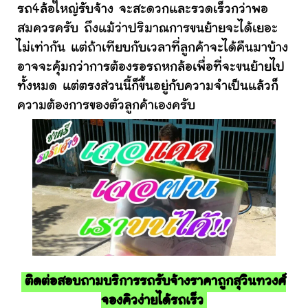
รถ4ล้อใหญ่รับจ้าง จะสะดวกและรวดเร็วกว่าพอ
สมควรครับ ถึงแม้ว่าปริมาณการขนย้ายจะได้เยอะ
ไม่เท่ากัน แต่ถ้าเทียบกับเวลาที่ลูกค้าจะได้คืนมาบ้าง
อาจจะคุ้มกว่าการต้องรอรถหกล้อเพื่อที่จะขนย้ายไป
ทั้งหมด แต่ตรงส่วนนี้ก็ขึ้นอยู่กับความจำเป็นแล้วก็
ความต้องการของตัวลูกค้าเองครับ
ติดต่อสอบถามบริการรถรับจ้างราคาถูกสุวินทวงศ์
จองคิวง่ายได้รถเร็ว