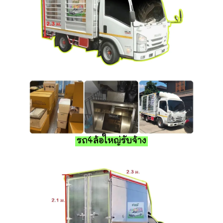
รถ4ล้อใหญ่รับจ้าง