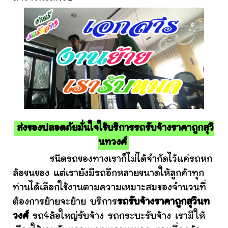
ส่งของปลอดภัยมั่นใจใช้บริการรถรับจ้างราคาถูกสุวิ
นทวงศ์
ชนิดรถของทางเราก็ไม่ได้จำกัดไว้แค่รถหก
ล้อขนของ แต่เรายังมีรถอีกหลายขนาดให้ลูกค้าทุก
ท่านได้เลือกใช้งานตามความเหมาะสมของจำนวนที่
ต้องการย้ายจะย้าย บริการ
รถรับจ้างราคาถูกสุวินท
วงศ์
รถ4ล้อใหญ่รับจ้าง รถกระบะรับจ้าง เรามีให้