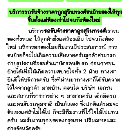
บริการรถรับจ้างราคาถูกสุวินทวงศ์ขนย้ายของให้ทุก
ชิ้นตั้งแต่ห้องเก่าไปจนถึงห้องใหม่
บริการ
รถรับจ้างราคาถูกสุวินทวงศ์
เราขน
ของทั้งหมด ให้ลูกค้าตั้งแต่ห้องเดิม ไปจนถึงห้อง
ใหม่ บริการยกของโดยทีมงานมีประสบการณ์ การ
ขนย้ายก็จะไม่เกิดความเสียหายครับลูกค้าสามารถ
ถ่ายรูปรถหรือขอสำเนาบัตรคนขับรถ ก่อนการขน
ย้ายได้เพื่อให้เกิดความสบายใจทั้ง 2 ฝ่าย ทางเรา
ยินดีให้บริการครับ ซึ่งที่ผ่านมาทางเราก็ได้รับความ
ไว้ใจจากลูกค้า ตามบ้าน คอนโด บริษัท เอกชน
และสถานที่ราชการต่าง ๆ มามากครับ เด็กติดรถ
และคนขับรถพูดจาดี เป็นกันเอง ซึ่งปกติแล้วผมจะ
ขับเองแต่ถ้าไม่ได้ไป ก็จะมีทีมงานที่ไว้ใจได้ไปแทน
ครับ ผมรับงานทุกเขตของกรุงเทพ ปริมณฑลและ
ต่างจังหวัดครับ