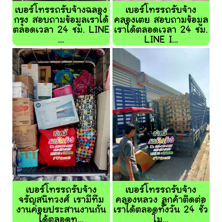
เบอร์โทรรถรับจ้างฉลอง
เบอร์โทรรถรับจ้าง
กรุง สอบถามข้อมูลเราได้
คลองเตย สอบถามข้อมูล
ตลอดเวลา 24 ชม. LINE
เราได้ตลอดเวลา 24 ชม.
...
LINE I...
เบอร์โทรรถรับจ้าง
เบอร์โทรรถรับจ้าง
จรัญสนิทวงศ์ เรามีทีม
คลองหลวง ลูกค้าติดต่อ
งานค่อยประสานงานกัน
เราได้ตลอดทั้งวัน 24 ชั่ว
ได้ตลอดท...
โม...