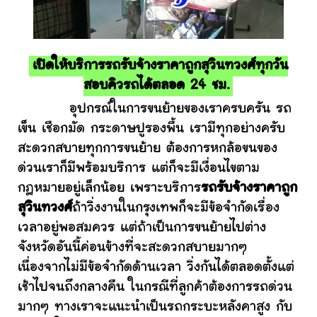
เปิดให้บริการรถรับจ้างราคาถูกสุวินทวงศ์ทุกวัน
สอบคิวรถได้ตลอด 24 ชม.
อุปกรณ์ในการขนย้ายของเราครบครัน รถ
เข็น เชือกมัด กระดาษปูรองพื้น เรามีทุกอย่างครับ
สะดวกสบายทุกการขนย้าย ต้องการหกล้อขนของ
ด่วนเราก็มีพร้อมบริการ แต่ก็จะมีเงื่อนไขตาม
กฎหมายอยู่เล็กน้อย เพราะบริการ
รถรับจ้างราคาถูก
สุวินทวงศ์
ถ้าวิ่งงานในกรุงเทพก็จะมีข้อจำกัดเรื่อง
เวลาอยู่พอสมควร แต่ถ้าเป็นการขนย้ายไปต่าง
จังหวัดอันนี้ค่อนข้างที่จะสะดวกสบายมากๆ
เนื่องจากไม่มีข้อจำกัดด้านเวลา วิ่งกันได้ตลอดตั้งแต่
เช้าไปจนถึงกลางคืน ในกรณีที่ลูกค้าต้องการรถด่วน
มากๆ ทางเราจะแนะนำเป็นรถกระบะหลังคาสูง กับ