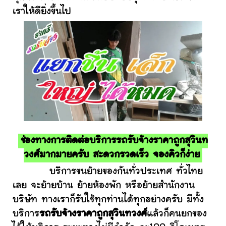
เราให้ดียิ่งขึ้นไป
ช่องทางการติดต่อบริการรถรับจ้างราคาถูกสุวินท
วงศ์มากมายครับ สะดวกรวดเร็ว จองคิวก็ง่าย
บริการขนย้ายของกันทั่วประเทศ ทั่วไทย
เลย จะย้ายบ้าน ย้ายห้องพัก หรือย้ายสำนักงาน
บริษัท ทางเราก็รับใช้ทุกท่านได้ทุกอย่างครับ มีทั้ง
บริการ
รถรับจ้างราคาถูกสุวินทวงศ์
แล้วก็คนยกของ