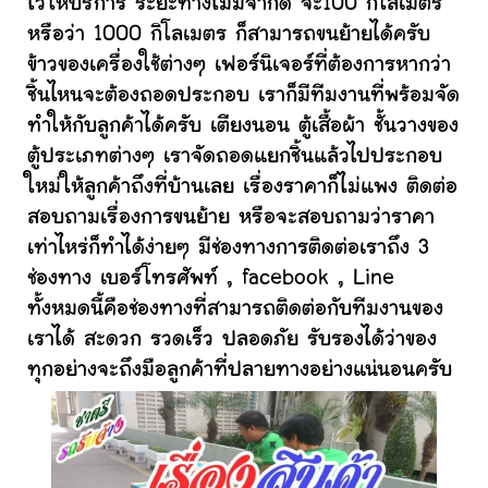
ไว้ให้บริการ ระยะทางไม่มีจำกัด จะ100 กิโลเมตร
หรือว่า 1000 กิโลเมตร ก็สามารถขนย้ายได้ครับ
ข้าวของเครื่องใช้ต่างๆ เฟอร์นิเจอร์ที่ต้องการหากว่า
ชิ้นไหนจะต้องถอดประกอบ เราก็มีทีมงานที่พร้อมจัด
ทำให้กับลูกค้าได้ครับ เตียงนอน ตู้เสื้อผ้า ชั้นวางของ
ตู้ประเภทต่างๆ เราจัดถอดแยกชิ้นแล้วไปประกอบ
ใหม่ให้ลูกค้าถึงที่บ้านเลย เรื่องราคาก็ไม่แพง ติดต่อ
สอบถามเรื่องการขนย้าย หรือจะสอบถามว่าราคา
เท่าไหร่ก็ทำได้ง่ายๆ มีช่องทางการติดต่อเราถึง 3
ช่องทาง เบอร์โทรศัพท์ , facebook , Line
ทั้งหมดนี้คือช่องทางที่สามารถติดต่อกับทีมงานของ
เราได้ สะดวก รวดเร็ว ปลอดภัย รับรองได้ว่าของ
ทุกอย่างจะถึงมือลูกค้าที่ปลายทางอย่างแน่นอนครับ