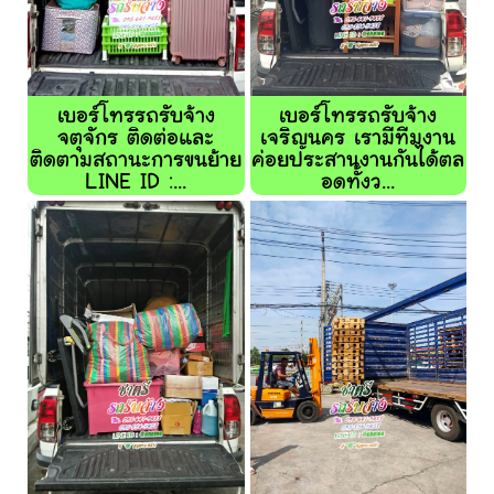
เบอร์โทรรถรับจ้าง
เบอร์โทรรถรับจ้าง
จตุจักร ติดต่อและ
เจริญนคร เรามีทีมงาน
ติดตามสถานะการขนย้าย
ค่อยประสานงานกันได้ตล
LINE ID :...
อดทั้งว...