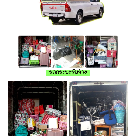
รถกระบะรับจ้าง