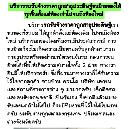
บริการรถรับจ้างราคาถูกสาธุประดิษฐ์ขนย้ายของให้
ทุกชิ้นตั้งแต่ห้องเก่าไปจนถึงห้องใหม่
บริการ
รถรับจ้างราคาถูกสาธุประดิษฐ์
เรา
ขนของทั้งหมด ให้ลูกค้าตั้งแต่ห้องเดิม ไปจนถึงห้อง
ใหม่ บริการยกของโดยทีมงานมีประสบการณ์ การ
ขนย้ายก็จะไม่เกิดความเสียหายครับลูกค้าสามารถ
ถ่ายรูปรถหรือขอสำเนาบัตรคนขับรถ ก่อนการขน
ย้ายได้เพื่อให้เกิดความสบายใจทั้ง 2 ฝ่าย ทางเรา
ยินดีให้บริการครับ ซึ่งที่ผ่านมาทางเราก็ได้รับความ
ไว้ใจจากลูกค้า ตามบ้าน คอนโด บริษัท เอกชน
และสถานที่ราชการต่าง ๆ มามากครับ เด็กติดรถ
และคนขับรถพูดจาดี เป็นกันเอง ซึ่งปกติแล้วผมจะ
ขับเองแต่ถ้าไม่ได้ไป ก็จะมีทีมงานที่ไว้ใจได้ไปแทน
ครับ ผมรับงานทุกเขตของกรุงเทพ ปริมณฑลและ
ต่างจังหวัดครับ