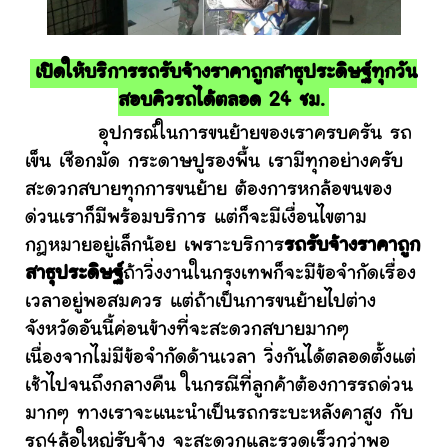
เปิดให้บริการรถรับจ้างราคาถูกสาธุประดิษฐ์ทุกวัน
สอบคิวรถได้ตลอด 24 ชม.
อุปกรณ์ในการขนย้ายของเราครบครัน รถ
เข็น เชือกมัด กระดาษปูรองพื้น เรามีทุกอย่างครับ
สะดวกสบายทุกการขนย้าย ต้องการหกล้อขนของ
ด่วนเราก็มีพร้อมบริการ แต่ก็จะมีเงื่อนไขตาม
กฎหมายอยู่เล็กน้อย เพราะบริการ
รถรับจ้างราคาถูก
สาธุประดิษฐ์
ถ้าวิ่งงานในกรุงเทพก็จะมีข้อจำกัดเรื่อง
เวลาอยู่พอสมควร แต่ถ้าเป็นการขนย้ายไปต่าง
จังหวัดอันนี้ค่อนข้างที่จะสะดวกสบายมากๆ
เนื่องจากไม่มีข้อจำกัดด้านเวลา วิ่งกันได้ตลอดตั้งแต่
เช้าไปจนถึงกลางคืน ในกรณีที่ลูกค้าต้องการรถด่วน
มากๆ ทางเราจะแนะนำเป็นรถกระบะหลังคาสูง กับ
รถ4ล้อใหญ่รับจ้าง จะสะดวกและรวดเร็วกว่าพอ