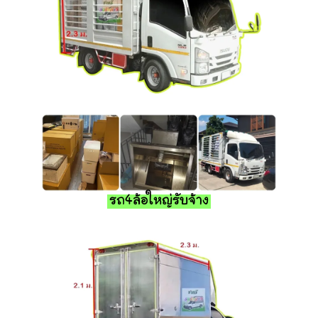
รถ4ล้อใหญ่รับจ้าง