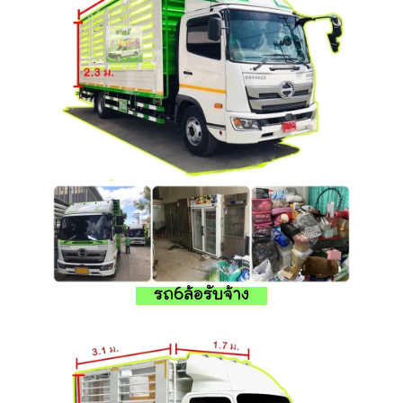
รถ6ล้อรับจ้าง