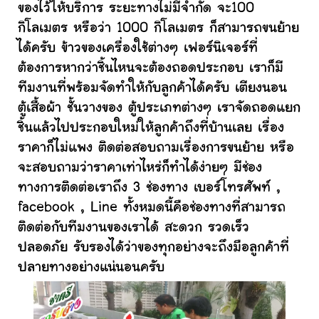
ของไว้ให้บริการ ระยะทางไม่มีจำกัด จะ100
กิโลเมตร หรือว่า 1000 กิโลเมตร ก็สามารถขนย้าย
ได้ครับ ข้าวของเครื่องใช้ต่างๆ เฟอร์นิเจอร์ที่
ต้องการหากว่าชิ้นไหนจะต้องถอดประกอบ เราก็มี
ทีมงานที่พร้อมจัดทำให้กับลูกค้าได้ครับ เตียงนอน
ตู้เสื้อผ้า ชั้นวางของ ตู้ประเภทต่างๆ เราจัดถอดแยก
ชิ้นแล้วไปประกอบใหม่ให้ลูกค้าถึงที่บ้านเลย เรื่อง
ราคาก็ไม่แพง ติดต่อสอบถามเรื่องการขนย้าย หรือ
จะสอบถามว่าราคาเท่าไหร่ก็ทำได้ง่ายๆ มีช่อง
ทางการติดต่อเราถึง 3 ช่องทาง เบอร์โทรศัพท์ ,
facebook , Line ทั้งหมดนี้คือช่องทางที่สามารถ
ติดต่อกับทีมงานของเราได้ สะดวก รวดเร็ว
ปลอดภัย รับรองได้ว่าของทุกอย่างจะถึงมือลูกค้าที่
ปลายทางอย่างแน่นอนครับ