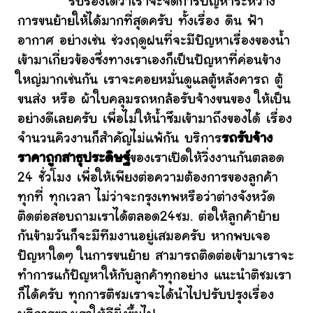
รับรองได้ว่าเราจะจัดการปัญหาระหว่าง
การขนย้ายให้ได้มากที่สุดครับ ทั้งเรื่อง ดิน ฟ้า
อากาศ อย่างเช่น ช่วงฤดูฝนที่จะมีปัญหาเรื่องของน้ำ
เข้ามาเกี่ยวข้องซึ่งทางเราเองก็เป็นปัญหาที่ค่อนข้าง
ใหญ่มากเช่นกัน เราจะคอยหมั่นดูแลตู้หลังคารถ ตู้
ขนส่ง หรือ ผ้าใบคลุมรถหกล้อรับจ้างขนของ ให้เป็น
อย่างดีเลยครับ เพื่อไม่ให้น้ำซึมเข้ามาถึงของได้ เรื่อง
จำนวนคิวงานก็สำคัญไม่แพ้กัน บริการ
รถรับจ้าง
ราคาถูกสาธุประดิษฐ์
ของเราเปิดให้วิ่งงานกันตลอด
24 ชั่วโมง เพื่อให้เพียงต่อความต้องการของลูกค้า
ทุกที่ ทุกเวลา ไม่ว่าจะกรุงเทพหรือว่าต่างจังหวัด
ติดต่อสอบถามเราได้ตลอด24ชม. ต่อให้ลูกค้าย้าย
กันข้ามวันก็จะมีทีมงานอยู่เสมอครับ หากพบเจอ
ปัญหาใดๆ ในการขนย้าย สามารถติดต่อเข้ามาเราจะ
ทำการแก้ปัญหาให้กับลูกค้าทุกอย่าง แนะนำติชมเรา
ก็ได้ครับ ทุกการติชมเราจะได้นำไปปรับปรุงเรื่อง