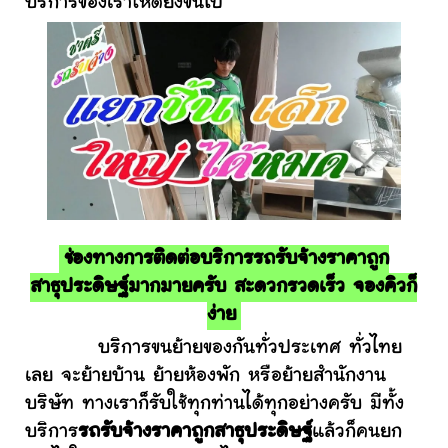
บริการของเราให้ดียิ่งขึ้นไป
ช่องทางการติดต่อบริการรถรับจ้างราคาถูก
สาธุประดิษฐ์มากมายครับ สะดวกรวดเร็ว จองคิวก็
ง่าย
บริการขนย้ายของกันทั่วประเทศ ทั่วไทย
เลย จะย้ายบ้าน ย้ายห้องพัก หรือย้ายสำนักงาน
บริษัท ทางเราก็รับใช้ทุกท่านได้ทุกอย่างครับ มีทั้ง
บริการ
รถรับจ้างราคาถูกสาธุประดิษฐ์
แล้วก็คนยก