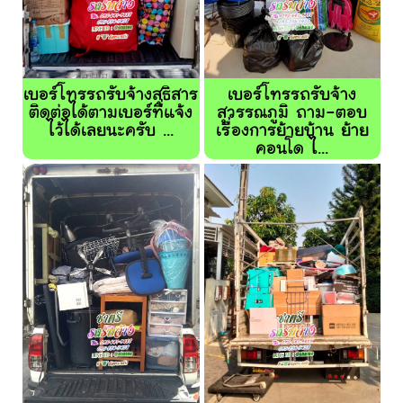
เบอร์โทรรถรับจ้างสุธิสาร
เบอร์โทรรถรับจ้าง
ติดต่อได้ตามเบอร์ที่แจ้ง
สุวรรณภูมิ ถาม-ตอบ
ไว้ได้เลยนะครับ ...
เรื่องการย้ายบ้าน ย้าย
คอนโด ไ...