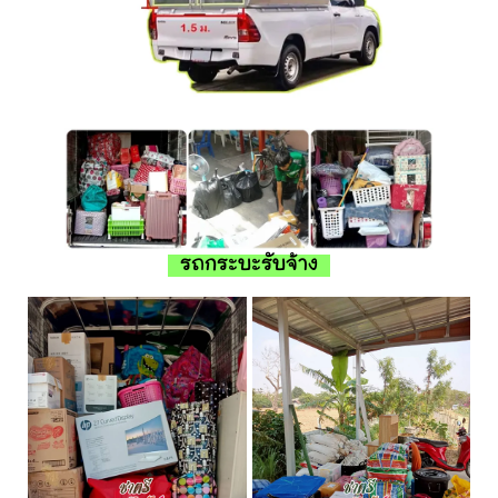
รถกระบะรับจ้าง