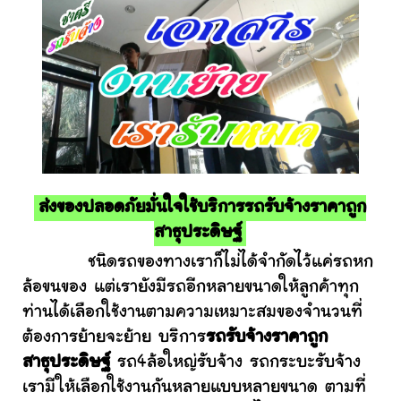
ส่งของปลอดภัยมั่นใจใช้บริการรถรับจ้างราคาถูก
สาธุประดิษฐ์
ชนิดรถของทางเราก็ไม่ได้จำกัดไว้แค่รถหก
ล้อขนของ แต่เรายังมีรถอีกหลายขนาดให้ลูกค้าทุก
ท่านได้เลือกใช้งานตามความเหมาะสมของจำนวนที่
ต้องการย้ายจะย้าย บริการ
รถรับจ้างราคาถูก
สาธุประดิษฐ์
รถ4ล้อใหญ่รับจ้าง รถกระบะรับจ้าง
เรามีให้เลือกใช้งานกันหลายแบบหลายขนาด ตามที่