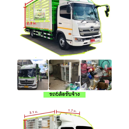
รถ6ล้อรับจ้าง