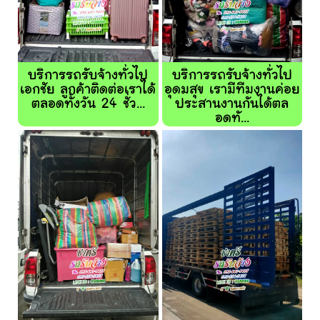
บริการรถรับจ้างทั่วไป
บริการรถรับจ้างทั่วไป
เอกชัย ลูกค้าติดต่อเราได้
อุดมสุข เรามีทีมงานค่อย
ตลอดทั้งวัน 24 ชั่ว...
ประสานงานกันได้ตล
อดทั...