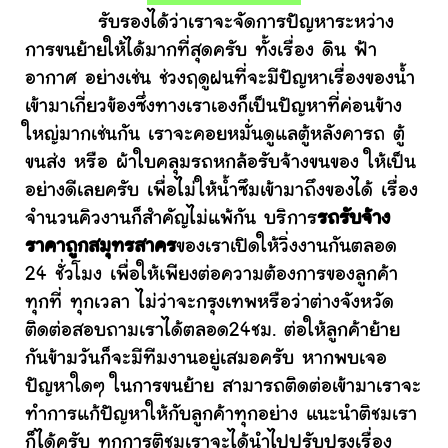
รับรองได้ว่าเราจะจัดการปัญหาระหว่าง
การขนย้ายให้ได้มากที่สุดครับ ทั้งเรื่อง ดิน ฟ้า
อากาศ อย่างเช่น ช่วงฤดูฝนที่จะมีปัญหาเรื่องของน้ำ
เข้ามาเกี่ยวข้องซึ่งทางเราเองก็เป็นปัญหาที่ค่อนข้าง
ใหญ่มากเช่นกัน เราจะคอยหมั่นดูแลตู้หลังคารถ ตู้
ขนส่ง หรือ ผ้าใบคลุมรถหกล้อรับจ้างขนของ ให้เป็น
อย่างดีเลยครับ เพื่อไม่ให้น้ำซึมเข้ามาถึงของได้ เรื่อง
จำนวนคิวงานก็สำคัญไม่แพ้กัน บริการ
รถรับจ้าง
ราคาถูกสมุทรสาคร
ของเราเปิดให้วิ่งงานกันตลอด
24 ชั่วโมง เพื่อให้เพียงต่อความต้องการของลูกค้า
ทุกที่ ทุกเวลา ไม่ว่าจะกรุงเทพหรือว่าต่างจังหวัด
ติดต่อสอบถามเราได้ตลอด24ชม. ต่อให้ลูกค้าย้าย
กันข้ามวันก็จะมีทีมงานอยู่เสมอครับ หากพบเจอ
ปัญหาใดๆ ในการขนย้าย สามารถติดต่อเข้ามาเราจะ
ทำการแก้ปัญหาให้กับลูกค้าทุกอย่าง แนะนำติชมเรา
ก็ได้ครับ ทุกการติชมเราจะได้นำไปปรับปรุงเรื่อง