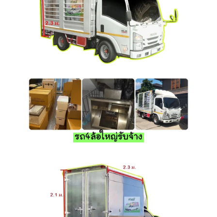
รถ4ล้อใหญ่รับจ้าง