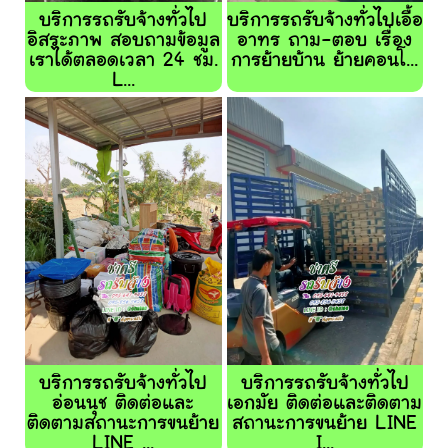
บริการรถรับจ้างทั่วไป
บริการรถรับจ้างทั่วไปเอื้อ
อิสระภาพ สอบถามข้อมูล
อาทร ถาม-ตอบ เรื่อง
เราได้ตลอดเวลา 24 ชม.
การย้ายบ้าน ย้ายคอนโ...
L...
บริการรถรับจ้างทั่วไป
บริการรถรับจ้างทั่วไป
อ่อนนุช ติดต่อและ
เอกมัย ติดต่อและติดตาม
ติดตามสถานะการขนย้าย
สถานะการขนย้าย LINE
LINE ...
I...