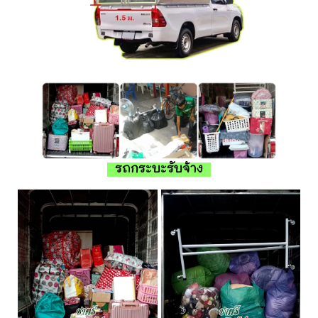
รถกระบะรับจ้าง