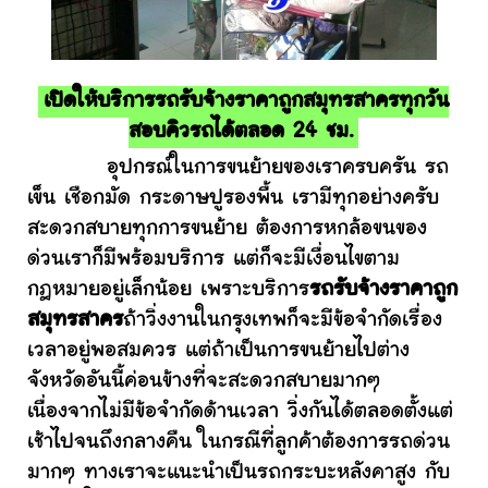
เปิดให้บริการรถรับจ้างราคาถูกสมุทรสาครทุกวัน
สอบคิวรถได้ตลอด 24 ชม.
อุปกรณ์ในการขนย้ายของเราครบครัน รถ
เข็น เชือกมัด กระดาษปูรองพื้น เรามีทุกอย่างครับ
สะดวกสบายทุกการขนย้าย ต้องการหกล้อขนของ
ด่วนเราก็มีพร้อมบริการ แต่ก็จะมีเงื่อนไขตาม
กฎหมายอยู่เล็กน้อย เพราะบริการ
รถรับจ้างราคาถูก
สมุทรสาคร
ถ้าวิ่งงานในกรุงเทพก็จะมีข้อจำกัดเรื่อง
เวลาอยู่พอสมควร แต่ถ้าเป็นการขนย้ายไปต่าง
จังหวัดอันนี้ค่อนข้างที่จะสะดวกสบายมากๆ
เนื่องจากไม่มีข้อจำกัดด้านเวลา วิ่งกันได้ตลอดตั้งแต่
เช้าไปจนถึงกลางคืน ในกรณีที่ลูกค้าต้องการรถด่วน
มากๆ ทางเราจะแนะนำเป็นรถกระบะหลังคาสูง กับ