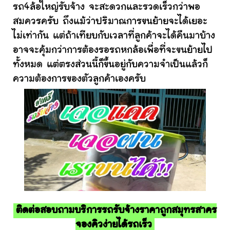
รถ4ล้อใหญ่รับจ้าง จะสะดวกและรวดเร็วกว่าพอ
สมควรครับ ถึงแม้ว่าปริมาณการขนย้ายจะได้เยอะ
ไม่เท่ากัน แต่ถ้าเทียบกับเวลาที่ลูกค้าจะได้คืนมาบ้าง
อาจจะคุ้มกว่าการต้องรอรถหกล้อเพื่อที่จะขนย้ายไป
ทั้งหมด แต่ตรงส่วนนี้ก็ขึ้นอยู่กับความจำเป็นแล้วก็
ความต้องการของตัวลูกค้าเองครับ
ติดต่อสอบถามบริการรถรับจ้างราคาถูกสมุทรสาคร
จองคิวง่ายได้รถเร็ว