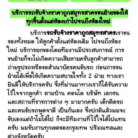
บริการรถรับจ้างราคาถูกสมุทรสาครขนย้ายของให้
ทุกชิ้นตั้งแต่ห้องเก่าไปจนถึงห้องใหม่
บริการ
รถรับจ้างราคาถูกสมุทรสาคร
เราขน
ของทั้งหมด ให้ลูกค้าตั้งแต่ห้องเดิม ไปจนถึงห้อง
ใหม่ บริการยกของโดยทีมงานมีประสบการณ์ การ
ขนย้ายก็จะไม่เกิดความเสียหายครับลูกค้าสามารถ
ถ่ายรูปรถหรือขอสำเนาบัตรคนขับรถ ก่อนการขน
ย้ายได้เพื่อให้เกิดความสบายใจทั้ง 2 ฝ่าย ทางเรา
ยินดีให้บริการครับ ซึ่งที่ผ่านมาทางเราก็ได้รับความ
ไว้ใจจากลูกค้า ตามบ้าน คอนโด บริษัท เอกชน
และสถานที่ราชการต่าง ๆ มามากครับ เด็กติดรถ
และคนขับรถพูดจาดี เป็นกันเอง ซึ่งปกติแล้วผมจะ
ขับเองแต่ถ้าไม่ได้ไป ก็จะมีทีมงานที่ไว้ใจได้ไปแทน
ครับ ผมรับงานทุกเขตของกรุงเทพ ปริมณฑลและ
ต่างจังหวัดครับ