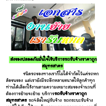
ส่งของปลอดภัยมั่นใจใช้บริการรถรับจ้างราคาถูก
สมุทรสาคร
ชนิดรถของทางเราก็ไม่ได้จำกัดไว้แค่รถหก
ล้อขนของ แต่เรายังมีรถอีกหลายขนาดให้ลูกค้าทุก
ท่านได้เลือกใช้งานตามความเหมาะสมของจำนวนที่
ต้องการย้ายจะย้าย บริการ
รถรับจ้างราคาถูก
สมุทรสาคร
รถ4ล้อใหญ่รับจ้าง รถกระบะรับจ้าง