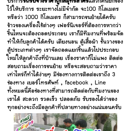
บริการ
รถรับจ้างราคาถูกสมุทรสาคร
แล้วก็คนยกของ
ไว้ให้บริการ ระยะทางไม่มีจำกัด จะ100 กิโลเมตร
หรือว่า 1000 กิโลเมตร ก็สามารถขนย้ายได้ครับ
ข้าวของเครื่องใช้ต่างๆ เฟอร์นิเจอร์ที่ต้องการหากว่า
ชิ้นไหนจะต้องถอดประกอบ เราก็มีทีมงานที่พร้อมจัด
ทำให้กับลูกค้าได้ครับ เตียงนอน ตู้เสื้อผ้า ชั้นวางของ
ตู้ประเภทต่างๆ เราจัดถอดแยกชิ้นแล้วไปประกอบ
ใหม่ให้ลูกค้าถึงที่บ้านเลย เรื่องราคาก็ไม่แพง ติดต่อ
สอบถามเรื่องการขนย้าย หรือจะสอบถามว่าราคา
เท่าไหร่ก็ทำได้ง่ายๆ มีช่องทางการติดต่อเราถึง 3
ช่องทาง เบอร์โทรศัพท์ , facebook , Line
ทั้งหมดนี้คือช่องทางที่สามารถติดต่อกับทีมงานของ
เราได้ สะดวก รวดเร็ว ปลอดภัย รับรองได้ว่าของ
ทุกอย่างจะถึงมือลูกค้าที่ปลายทางอย่างแน่นอนครับ