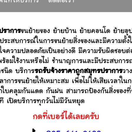
พื้นที่ให้บริการ
ติดต่อเรา
รปราการ
ขนย้ายของ ย้ายบ้าน ย้ายคอนโด ย้ายอ
ประสบการณ์ในการขนย้ายสิ่งของและมีความตั้งใ
่ใจความปลอดภัยเป็นอย่างดี มีความรับผิดชอบ
ว่าพร้อมใช้งานหรือไม่ ชำนาญการและมีประสบก
กชนิด บริการ
รถรับจ้างราคาถูกสมุทรปราการ
วาง
าการขนย้ายให้เหมาะสม เพื่อไม่ให้เสียเวลาใน
ผ้าใบคลุมกันแดด กันฝน สามารถป้องกันสิ่งของที
 เปิดบริการทุกวันไม่มีวันหยุด
กดที่เบอร์ได้เลยครับ