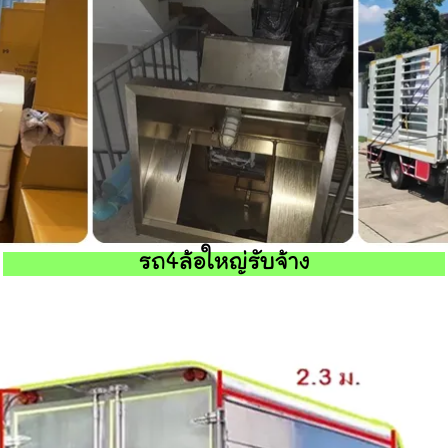
รถ4ล้อใหญ่รับจ้าง