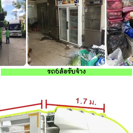
รถ6ล้อรับจ้าง