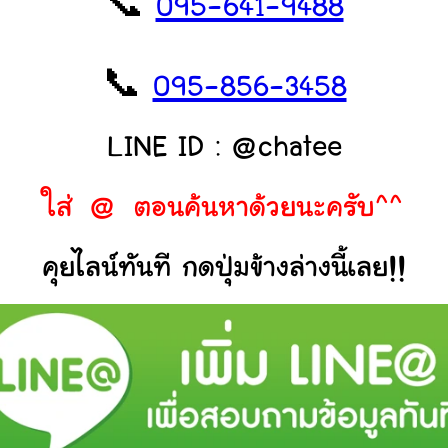
📞
095-641-9488
📞
095-856-3458
LINE ID : @chatee
ใส่ @ ตอนค้นหาด้วยนะครับ^^
คุยไลน์ทันที กดปุ่มข้างล่างนี้เลย!!