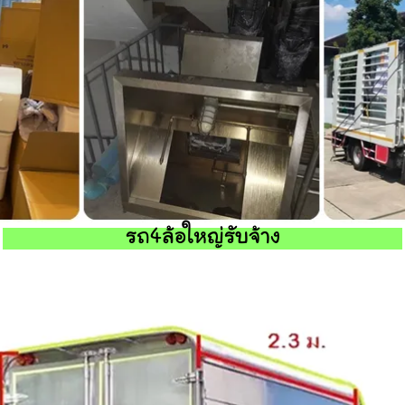
รถ4ล้อใหญ่รับจ้าง