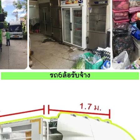
รถ6ล้อรับจ้าง