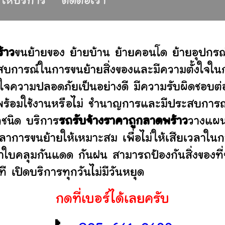
ี่ให้บริการ
ติดต่อเรา
้าว
ขนย้ายของ ย้ายบ้าน ย้ายคอนโด ย้ายอุปกร
บการณ์ในการขนย้ายสิ่งของและมีความตั้งใจในก
่ใจความปลอดภัยเป็นอย่างดี มีความรับผิดชอบ
ว่าพร้อมใช้งานหรือไม่ ชำนาญการและมีประสบก
กชนิด บริการ
รถรับจ้างราคาถูกลาดพร้าว
วางแผน
าการขนย้ายให้เหมาะสม เพื่อไม่ให้เสียเวลาใน
ผ้าใบคลุมกันแดด กันฝน สามารถป้องกันสิ่งของที
 เปิดบริการทุกวันไม่มีวันหยุด
กดที่เบอร์ได้เลยครับ