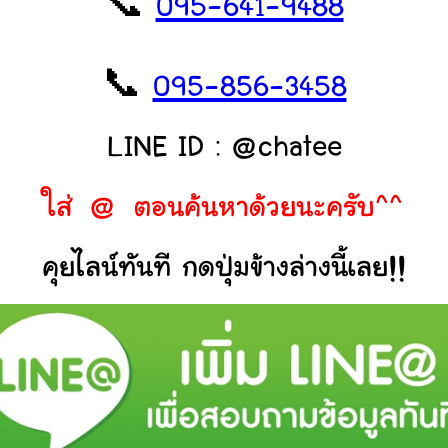
📞
095-641-9488
📞
095-856-3458
LINE ID : @chatee
ใส่ @ ตอนค้นหาด้วยนะครับ^^
คุยไลน์ทันที กดปุ่มข้างล่างนี้เลย!!