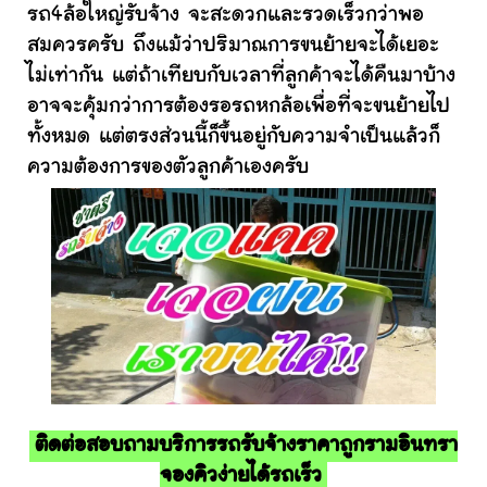
รถ4ล้อใหญ่รับจ้าง จะสะดวกและรวดเร็วกว่าพอ
สมควรครับ ถึงแม้ว่าปริมาณการขนย้ายจะได้เยอะ
ไม่เท่ากัน แต่ถ้าเทียบกับเวลาที่ลูกค้าจะได้คืนมาบ้าง
อาจจะคุ้มกว่าการต้องรอรถหกล้อเพื่อที่จะขนย้ายไป
ทั้งหมด แต่ตรงส่วนนี้ก็ขึ้นอยู่กับความจำเป็นแล้วก็
ความต้องการของตัวลูกค้าเองครับ
ติดต่อสอบถามบริการรถรับจ้างราคาถูกรามอินทรา
จองคิวง่ายได้รถเร็ว