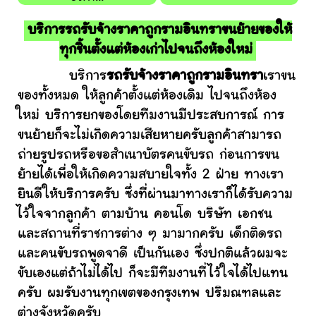
บริการรถรับจ้างราคาถูกรามอินทราขนย้ายของให้
ทุกชิ้นตั้งแต่ห้องเก่าไปจนถึงห้องใหม่
บริการ
รถรับจ้างราคาถูกรามอินทรา
เราขน
ของทั้งหมด ให้ลูกค้าตั้งแต่ห้องเดิม ไปจนถึงห้อง
ใหม่ บริการยกของโดยทีมงานมีประสบการณ์ การ
ขนย้ายก็จะไม่เกิดความเสียหายครับลูกค้าสามารถ
ถ่ายรูปรถหรือขอสำเนาบัตรคนขับรถ ก่อนการขน
ย้ายได้เพื่อให้เกิดความสบายใจทั้ง 2 ฝ่าย ทางเรา
ยินดีให้บริการครับ ซึ่งที่ผ่านมาทางเราก็ได้รับความ
ไว้ใจจากลูกค้า ตามบ้าน คอนโด บริษัท เอกชน
และสถานที่ราชการต่าง ๆ มามากครับ เด็กติดรถ
และคนขับรถพูดจาดี เป็นกันเอง ซึ่งปกติแล้วผมจะ
ขับเองแต่ถ้าไม่ได้ไป ก็จะมีทีมงานที่ไว้ใจได้ไปแทน
ครับ ผมรับงานทุกเขตของกรุงเทพ ปริมณฑลและ
ต่างจังหวัดครับ