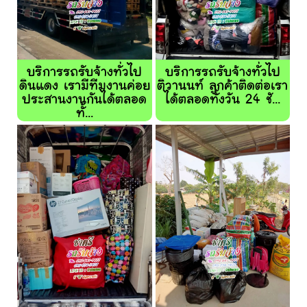
บริการรถรับจ้างทั่วไป
บริการรถรับจ้างทั่วไป
ดินแดง เรามีทีมงานค่อย
ติวานนท์ ลูกค้าติดต่อเรา
ประสานงานกันได้ตลอด
ได้ตลอดทั้งวัน 24 ชั...
ทั้...