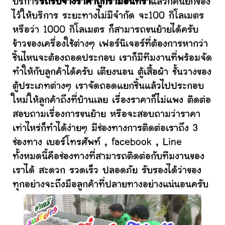
บริการ
รถรับจ้างราคาถูกรามอินทรา
แล้วก็คนยกของ
ไว้ให้บริการ ระยะทางไม่มีจำกัด จะ100 กิโลเมตร
หรือว่า 1000 กิโลเมตร ก็สามารถขนย้ายได้ครับ
ข้าวของเครื่องใช้ต่างๆ เฟอร์นิเจอร์ที่ต้องการหากว่า
ชิ้นไหนจะต้องถอดประกอบ เราก็มีทีมงานที่พร้อมจัด
ทำให้กับลูกค้าได้ครับ เตียงนอน ตู้เสื้อผ้า ชั้นวางของ
ตู้ประเภทต่างๆ เราจัดถอดแยกชิ้นแล้วไปประกอบ
ใหม่ให้ลูกค้าถึงที่บ้านเลย เรื่องราคาก็ไม่แพง ติดต่อ
สอบถามเรื่องการขนย้าย หรือจะสอบถามว่าราคา
เท่าไหร่ก็ทำได้ง่ายๆ มีช่องทางการติดต่อเราถึง 3
ช่องทาง เบอร์โทรศัพท์ , facebook , Line
ทั้งหมดนี้คือช่องทางที่สามารถติดต่อกับทีมงานของ
เราได้ สะดวก รวดเร็ว ปลอดภัย รับรองได้ว่าของ
ทุกอย่างจะถึงมือลูกค้าที่ปลายทางอย่างแน่นอนครับ