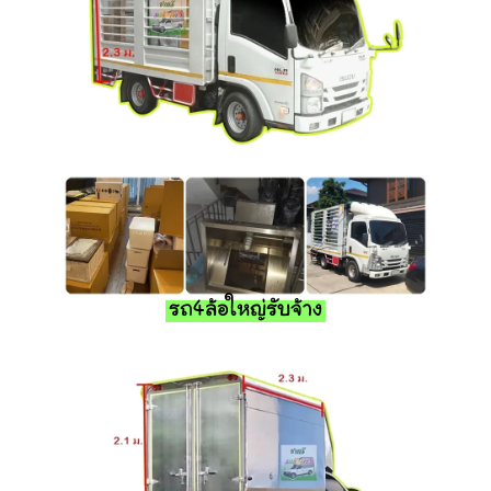
รถ4ล้อใหญ่รับจ้าง