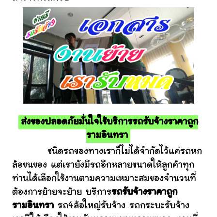
ส่งของปลอดภัยมั่นใจใช้บริการรถรับจ้างราคาถูก
รามอินทรา
ชนิดรถของทางเราก็ไม่ได้จำกัดไว้แค่รถหก
ล้อขนของ แต่เรายังมีรถอีกหลายขนาดให้ลูกค้าทุก
ท่านได้เลือกใช้งานตามความเหมาะสมของจำนวนที่
ต้องการย้ายจะย้าย บริการ
รถรับจ้างราคาถูก
รามอินทรา
รถ4ล้อใหญ่รับจ้าง รถกระบะรับจ้าง