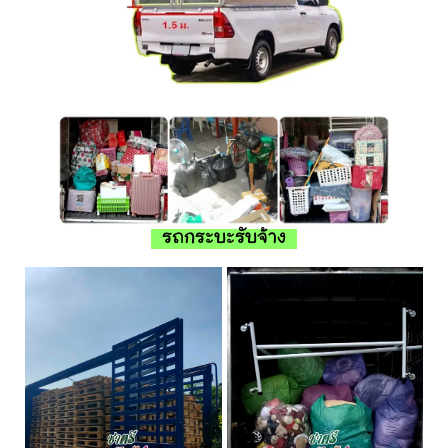
รถกระบะรับจ้าง