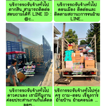
บริการรถรับจ้างทั่วไป
บริการรถรับจ้างทั่วไป
ตากสิน สามารถติดต่อ
ดอนเมือง ติดต่อและ
สอบถามได้ที่ LINE ID :
ติดตามสถานะการขนย้าย
@c...
LINE...
บริการรถรับจ้างทั่วไป
บริการรถรับจ้างทั่วไปทุ่ง
ดาวคะนอง เรามีทีมงาน
ครุ ถาม-ตอบ เรื่องการ
ค่อยประสานงานกันได้ตล
ย้ายบ้าน ย้ายคอนโด ...
อดท...