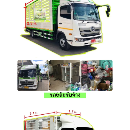
รถ6ล้อรับจ้าง