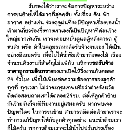
รับรองได้ว่าเราจะจัดการปัญหาระหว่าง
การขนย้ายให้ได้มากที่สุดครับ ทั้งเรื่อง ดิน ฟ้า
อากาศ อย่างเช่น ช่วงฤดูฝนที่จะมีปัญหาเรื่องของน้ำ
เข้ามาเกี่ยวข้องซึ่งทางเราเองก็เป็นปัญหาที่ค่อนข้าง
ใหญ่มากเช่นกัน เราจะคอยหมั่นดูแลตู้หลังคารถ ตู้
ขนส่ง หรือ ผ้าใบคลุมรถหกล้อรับจ้างขนของ ให้เป็น
อย่างดีเลยครับ เพื่อไม่ให้น้ำซึมเข้ามาถึงของได้ เรื่อง
จำนวนคิวงานก็สำคัญไม่แพ้กัน บริการ
รถรับจ้าง
ราคาถูกรามอินทรา
ของเราเปิดให้วิ่งงานกันตลอด
24 ชั่วโมง เพื่อให้เพียงต่อความต้องการของลูกค้า
ทุกที่ ทุกเวลา ไม่ว่าจะกรุงเทพหรือว่าต่างจังหวัด
ติดต่อสอบถามเราได้ตลอด24ชม. ต่อให้ลูกค้าย้าย
กันข้ามวันก็จะมีทีมงานอยู่เสมอครับ หากพบเจอ
ปัญหาใดๆ ในการขนย้าย สามารถติดต่อเข้ามาเราจะ
ทำการแก้ปัญหาให้กับลูกค้าทุกอย่าง แนะนำติชมเรา
ก็ได้ครับ ทุกการติชมเราจะได้นำไปปรับปรุงเรื่อง