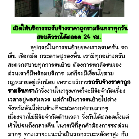
เปิดให้บริการรถรับจ้างราคาถูกรามอินทราทุกวัน
สอบคิวรถได้ตลอด 24 ชม.
อุปกรณ์ในการขนย้ายของเราครบครัน รถ
เข็น เชือกมัด กระดาษปูรองพื้น เรามีทุกอย่างครับ
สะดวกสบายทุกการขนย้าย ต้องการหกล้อขนของ
ด่วนเราก็มีพร้อมบริการ แต่ก็จะมีเงื่อนไขตาม
กฎหมายอยู่เล็กน้อย เพราะบริการ
รถรับจ้างราคาถูก
รามอินทรา
ถ้าวิ่งงานในกรุงเทพก็จะมีข้อจำกัดเรื่อง
เวลาอยู่พอสมควร แต่ถ้าเป็นการขนย้ายไปต่าง
จังหวัดอันนี้ค่อนข้างที่จะสะดวกสบายมากๆ
เนื่องจากไม่มีข้อจำกัดด้านเวลา วิ่งกันได้ตลอดตั้งแต่
เช้าไปจนถึงกลางคืน ในกรณีที่ลูกค้าต้องการรถด่วน
มากๆ ทางเราจะแนะนำเป็นรถกระบะหลังคาสูง กับ