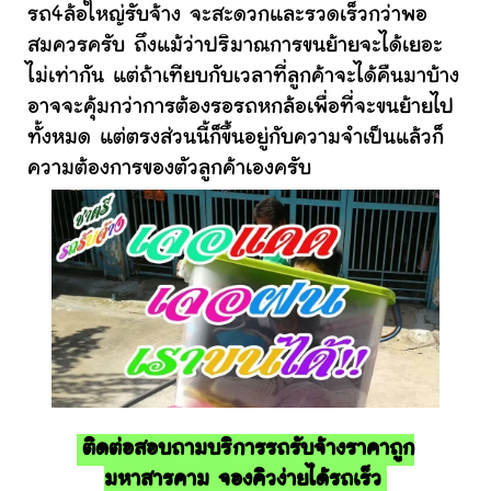
รถ4ล้อใหญ่รับจ้าง จะสะดวกและรวดเร็วกว่าพอ
สมควรครับ ถึงแม้ว่าปริมาณการขนย้ายจะได้เยอะ
ไม่เท่ากัน แต่ถ้าเทียบกับเวลาที่ลูกค้าจะได้คืนมาบ้าง
อาจจะคุ้มกว่าการต้องรอรถหกล้อเพื่อที่จะขนย้ายไป
ทั้งหมด แต่ตรงส่วนนี้ก็ขึ้นอยู่กับความจำเป็นแล้วก็
ความต้องการของตัวลูกค้าเองครับ
ติดต่อสอบถามบริการรถรับจ้างราคาถูก
มหาสารคาม จองคิวง่ายได้รถเร็ว