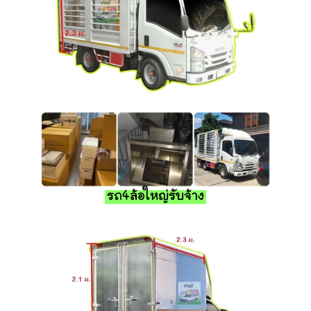
รถ4ล้อใหญ่รับจ้าง