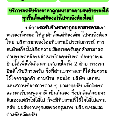
บริการรถรับจ้างราคาถูกมหาสารคามขนย้ายของให้
ทุกชิ้นตั้งแต่ห้องเก่าไปจนถึงห้องใหม่
บริการ
รถรับจ้างราคาถูกมหาสารคาม
เรา
ขนของทั้งหมด ให้ลูกค้าตั้งแต่ห้องเดิม ไปจนถึงห้อง
ใหม่ บริการยกของโดยทีมงานมีประสบการณ์ การ
ขนย้ายก็จะไม่เกิดความเสียหายครับลูกค้าสามารถ
ถ่ายรูปรถหรือขอสำเนาบัตรคนขับรถ ก่อนการขน
ย้ายได้เพื่อให้เกิดความสบายใจทั้ง 2 ฝ่าย ทางเรา
ยินดีให้บริการครับ ซึ่งที่ผ่านมาทางเราก็ได้รับความ
ไว้ใจจากลูกค้า ตามบ้าน คอนโด บริษัท เอกชน
และสถานที่ราชการต่าง ๆ มามากครับ เด็กติดรถ
และคนขับรถพูดจาดี เป็นกันเอง ซึ่งปกติแล้วผมจะ
ขับเองแต่ถ้าไม่ได้ไป ก็จะมีทีมงานที่ไว้ใจได้ไปแทน
ครับ ผมรับงานทุกเขตของกรุงเทพ ปริมณฑลและ
ต่างจังหวัดครับ