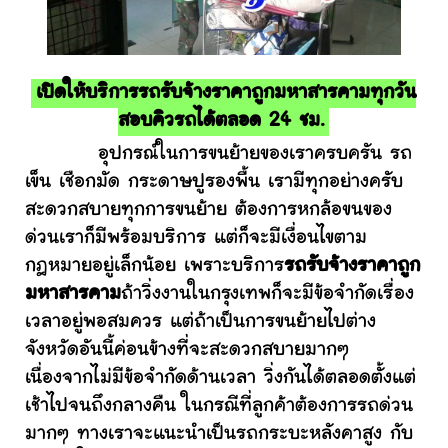
เปิดให้บริการรถรับจ้างราคาถูกมหาสารคามทุกวัน
สอบคิวรถได้ตลอด 24 ชม.
อุปกรณ์ในการขนย้ายของเราครบครัน รถ
เข็น เชือกมัด กระดาษปูรองพื้น เรามีทุกอย่างครับ
สะดวกสบายทุกการขนย้าย ต้องการหกล้อขนของ
ด่วนเราก็มีพร้อมบริการ แต่ก็จะมีเงื่อนไขตาม
กฎหมายอยู่เล็กน้อย เพราะบริการ
รถรับจ้างราคาถูก
มหาสารคาม
ถ้าวิ่งงานในกรุงเทพก็จะมีข้อจำกัดเรื่อง
เวลาอยู่พอสมควร แต่ถ้าเป็นการขนย้ายไปต่าง
จังหวัดอันนี้ค่อนข้างที่จะสะดวกสบายมากๆ
เนื่องจากไม่มีข้อจำกัดด้านเวลา วิ่งกันได้ตลอดตั้งแต่
เช้าไปจนถึงกลางคืน ในกรณีที่ลูกค้าต้องการรถด่วน
มากๆ ทางเราจะแนะนำเป็นรถกระบะหลังคาสูง กับ