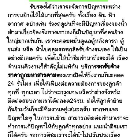
รับรองได้ว่าเราจะจัดการปัญหาระหว่าง
การขนย้ายให้ได้มากที่สุดครับ ทั้งเรื่อง ดิน ฟ้า
อากาศ อย่างเช่น ช่วงฤดูฝนที่จะมีปัญหาเรื่องของน้ำ
เข้ามาเกี่ยวข้องซึ่งทางเราเองก็เป็นปัญหาที่ค่อนข้าง
ใหญ่มากเช่นกัน เราจะคอยหมั่นดูแลตู้หลังคารถ ตู้
ขนส่ง หรือ ผ้าใบคลุมรถหกล้อรับจ้างขนของ ให้เป็น
อย่างดีเลยครับ เพื่อไม่ให้น้ำซึมเข้ามาถึงของได้ เรื่อง
จำนวนคิวงานก็สำคัญไม่แพ้กัน บริการ
รถรับจ้าง
ราคาถูกมหาสารคาม
ของเราเปิดให้วิ่งงานกันตลอด
24 ชั่วโมง เพื่อให้เพียงต่อความต้องการของลูกค้า
ทุกที่ ทุกเวลา ไม่ว่าจะกรุงเทพหรือว่าต่างจังหวัด
ติดต่อสอบถามเราได้ตลอด24ชม. ต่อให้ลูกค้าย้าย
กันข้ามวันก็จะมีทีมงานอยู่เสมอครับ หากพบเจอ
ปัญหาใดๆ ในการขนย้าย สามารถติดต่อเข้ามาเราจะ
ทำการแก้ปัญหาให้กับลูกค้าทุกอย่าง แนะนำติชมเรา
ก็ได้ครับ ทุกการติชมเราจะได้นำไปปรับปรุงเรื่อง