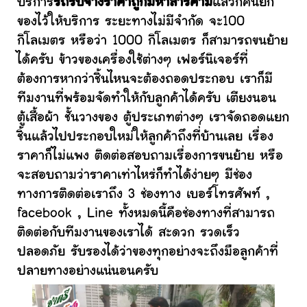
บริการ
รถรับจ้างราคาถูกมหาสารคาม
แล้วก็คนยก
ของไว้ให้บริการ ระยะทางไม่มีจำกัด จะ100
กิโลเมตร หรือว่า 1000 กิโลเมตร ก็สามารถขนย้าย
ได้ครับ ข้าวของเครื่องใช้ต่างๆ เฟอร์นิเจอร์ที่
ต้องการหากว่าชิ้นไหนจะต้องถอดประกอบ เราก็มี
ทีมงานที่พร้อมจัดทำให้กับลูกค้าได้ครับ เตียงนอน
ตู้เสื้อผ้า ชั้นวางของ ตู้ประเภทต่างๆ เราจัดถอดแยก
ชิ้นแล้วไปประกอบใหม่ให้ลูกค้าถึงที่บ้านเลย เรื่อง
ราคาก็ไม่แพง ติดต่อสอบถามเรื่องการขนย้าย หรือ
จะสอบถามว่าราคาเท่าไหร่ก็ทำได้ง่ายๆ มีช่อง
ทางการติดต่อเราถึง 3 ช่องทาง เบอร์โทรศัพท์ ,
facebook , Line ทั้งหมดนี้คือช่องทางที่สามารถ
ติดต่อกับทีมงานของเราได้ สะดวก รวดเร็ว
ปลอดภัย รับรองได้ว่าของทุกอย่างจะถึงมือลูกค้าที่
ปลายทางอย่างแน่นอนครับ