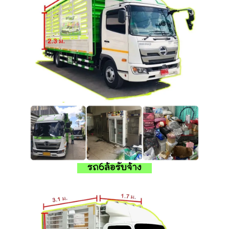
รถ6ล้อรับจ้าง