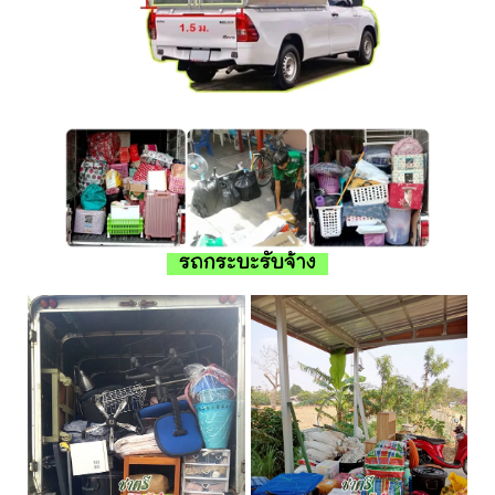
รถกระบะรับจ้าง