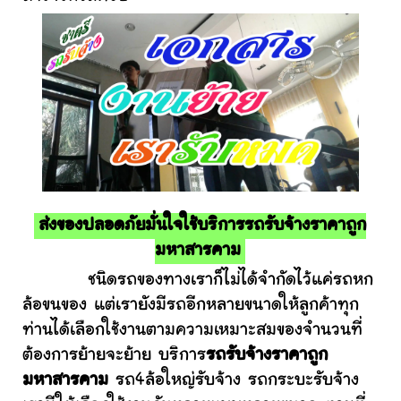
ส่งของปลอดภัยมั่นใจใช้บริการรถรับจ้างราคาถูก
มหาสารคาม
ชนิดรถของทางเราก็ไม่ได้จำกัดไว้แค่รถหก
ล้อขนของ แต่เรายังมีรถอีกหลายขนาดให้ลูกค้าทุก
ท่านได้เลือกใช้งานตามความเหมาะสมของจำนวนที่
ต้องการย้ายจะย้าย บริการ
รถรับจ้างราคาถูก
มหาสารคาม
รถ4ล้อใหญ่รับจ้าง รถกระบะรับจ้าง