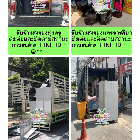
รับจ้างส่งของทุ่งครุ
รับจ้างส่งของนครราชสีมา
ติดต่อและติดตามสถานะ
ติดต่อและติดตามสถานะ
การขนย้าย LINE ID :
การขนย้าย LINE ID : ...
@ch...