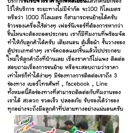
บริการ
รถรับจ้างราคาถูกพหลโยธิน
แล้วก็คนยกของ
ไว้ให้บริการ ระยะทางไม่มีจำกัด จะ100 กิโลเมตร
หรือว่า 1000 กิโลเมตร ก็สามารถขนย้ายได้ครับ
ข้าวของเครื่องใช้ต่างๆ เฟอร์นิเจอร์ที่ต้องการหากว่า
ชิ้นไหนจะต้องถอดประกอบ เราก็มีทีมงานที่พร้อมจัด
ทำให้กับลูกค้าได้ครับ เตียงนอน ตู้เสื้อผ้า ชั้นวางของ
ตู้ประเภทต่างๆ เราจัดถอดแยกชิ้นแล้วไปประกอบ
ใหม่ให้ลูกค้าถึงที่บ้านเลย เรื่องราคาก็ไม่แพง ติดต่อ
สอบถามเรื่องการขนย้าย หรือจะสอบถามว่าราคา
เท่าไหร่ก็ทำได้ง่ายๆ มีช่องทางการติดต่อเราถึง 3
ช่องทาง เบอร์โทรศัพท์ , facebook , Line
ทั้งหมดนี้คือช่องทางที่สามารถติดต่อกับทีมงานของ
เราได้ สะดวก รวดเร็ว ปลอดภัย รับรองได้ว่าของ
ทุกอย่างจะถึงมือลูกค้าที่ปลายทางอย่างแน่นอนครับ