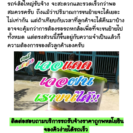
รถ4ล้อใหญ่รับจ้าง จะสะดวกและรวดเร็วกว่าพอ
สมควรครับ ถึงแม้ว่าปริมาณการขนย้ายจะได้เยอะ
ไม่เท่ากัน แต่ถ้าเทียบกับเวลาที่ลูกค้าจะได้คืนมาบ้าง
อาจจะคุ้มกว่าการต้องรอรถหกล้อเพื่อที่จะขนย้ายไป
ทั้งหมด แต่ตรงส่วนนี้ก็ขึ้นอยู่กับความจำเป็นแล้วก็
ความต้องการของตัวลูกค้าเองครับ
ติดต่อสอบถามบริการรถรับจ้างราคาถูกพหลโยธิน
จองคิวง่ายได้รถเร็ว