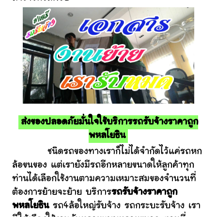
ส่งของปลอดภัยมั่นใจใช้บริการรถรับจ้างราคาถูก
พหลโยธิน
ชนิดรถของทางเราก็ไม่ได้จำกัดไว้แค่รถหก
ล้อขนของ แต่เรายังมีรถอีกหลายขนาดให้ลูกค้าทุก
ท่านได้เลือกใช้งานตามความเหมาะสมของจำนวนที่
ต้องการย้ายจะย้าย บริการ
รถรับจ้างราคาถูก
พหลโยธิน
รถ4ล้อใหญ่รับจ้าง รถกระบะรับจ้าง เรา