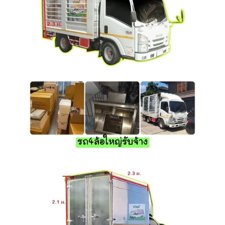
รถ4ล้อใหญ่รับจ้าง