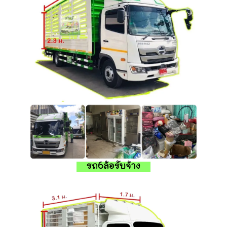
รถ6ล้อรับจ้าง