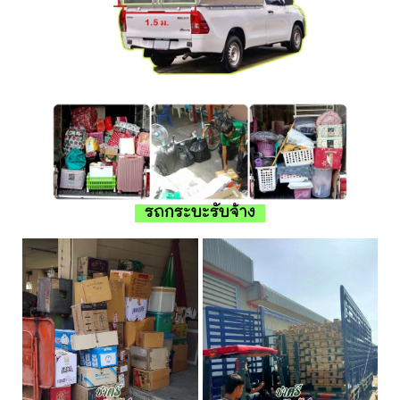
รถกระบะรับจ้าง