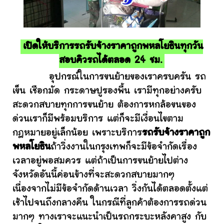
เปิดให้บริการรถรับจ้างราคาถูกพหลโยธินทุกวัน
สอบคิวรถได้ตลอด 24 ชม.
อุปกรณ์ในการขนย้ายของเราครบครัน รถ
เข็น เชือกมัด กระดาษปูรองพื้น เรามีทุกอย่างครับ
สะดวกสบายทุกการขนย้าย ต้องการหกล้อขนของ
ด่วนเราก็มีพร้อมบริการ แต่ก็จะมีเงื่อนไขตาม
กฎหมายอยู่เล็กน้อย เพราะบริการ
รถรับจ้างราคาถูก
พหลโยธิน
ถ้าวิ่งงานในกรุงเทพก็จะมีข้อจำกัดเรื่อง
เวลาอยู่พอสมควร แต่ถ้าเป็นการขนย้ายไปต่าง
จังหวัดอันนี้ค่อนข้างที่จะสะดวกสบายมากๆ
เนื่องจากไม่มีข้อจำกัดด้านเวลา วิ่งกันได้ตลอดตั้งแต่
เช้าไปจนถึงกลางคืน ในกรณีที่ลูกค้าต้องการรถด่วน
มากๆ ทางเราจะแนะนำเป็นรถกระบะหลังคาสูง กับ