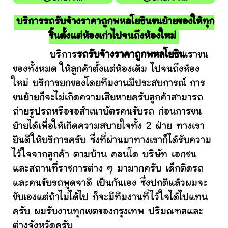
บริการรถรับจ้างราคาถูกพหลโยธินขนย้ายของให้ทุก
ชิ้นตั้งแต่ห้องเก่าไปจนถึงห้องใหม่
บริการ
รถรับจ้างราคาถูกพหลโยธิน
เราขน
ของทั้งหมด ให้ลูกค้าตั้งแต่ห้องเดิม ไปจนถึงห้อง
ใหม่ บริการยกของโดยทีมงานมีประสบการณ์ การ
ขนย้ายก็จะไม่เกิดความเสียหายครับลูกค้าสามารถ
ถ่ายรูปรถหรือขอสำเนาบัตรคนขับรถ ก่อนการขน
ย้ายได้เพื่อให้เกิดความสบายใจทั้ง 2 ฝ่าย ทางเรา
ยินดีให้บริการครับ ซึ่งที่ผ่านมาทางเราก็ได้รับความ
ไว้ใจจากลูกค้า ตามบ้าน คอนโด บริษัท เอกชน
และสถานที่ราชการต่าง ๆ มามากครับ เด็กติดรถ
และคนขับรถพูดจาดี เป็นกันเอง ซึ่งปกติแล้วผมจะ
ขับเองแต่ถ้าไม่ได้ไป ก็จะมีทีมงานที่ไว้ใจได้ไปแทน
ครับ ผมรับงานทุกเขตของกรุงเทพ ปริมณฑลและ
ต่างจังหวัดครับ