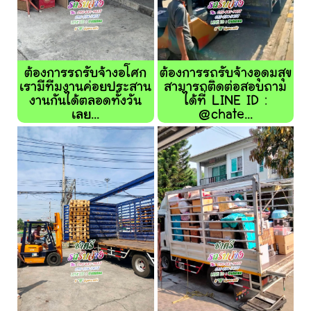
ต้องการรถรับจ้างอโศก
ต้องการรถรับจ้างอุดมสุข
เรามีทีมงานค่อยประสาน
สามารถติดต่อสอบถาม
งานกันได้ตลอดทั้งวัน
ได้ที่ LINE ID :
เลย...
@chate...