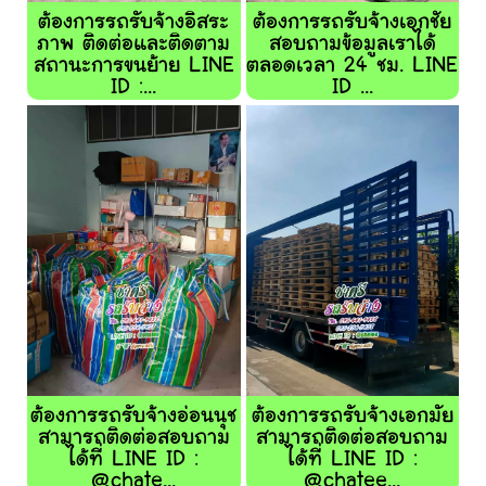
ต้องการรถรับจ้างอิสระ
ต้องการรถรับจ้างเอกชัย
ภาพ ติดต่อและติดตาม
สอบถามข้อมูลเราได้
สถานะการขนย้าย LINE
ตลอดเวลา 24 ชม. LINE
ID :...
ID ...
ต้องการรถรับจ้างอ่อนนุช
ต้องการรถรับจ้างเอกมัย
สามารถติดต่อสอบถาม
สามารถติดต่อสอบถาม
ได้ที่ LINE ID :
ได้ที่ LINE ID :
@chate...
@chatee...