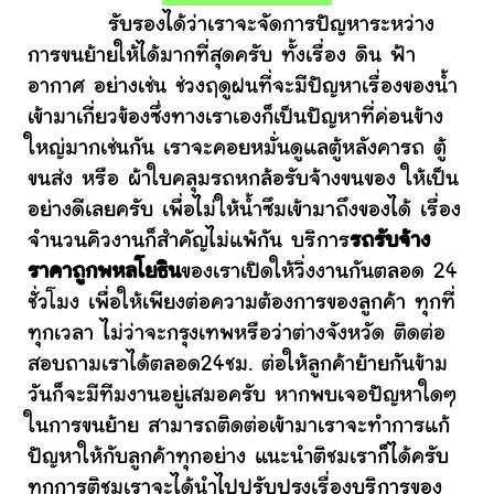
รับรองได้ว่าเราจะจัดการปัญหาระหว่าง
การขนย้ายให้ได้มากที่สุดครับ ทั้งเรื่อง ดิน ฟ้า
อากาศ อย่างเช่น ช่วงฤดูฝนที่จะมีปัญหาเรื่องของน้ำ
เข้ามาเกี่ยวข้องซึ่งทางเราเองก็เป็นปัญหาที่ค่อนข้าง
ใหญ่มากเช่นกัน เราจะคอยหมั่นดูแลตู้หลังคารถ ตู้
ขนส่ง หรือ ผ้าใบคลุมรถหกล้อรับจ้างขนของ ให้เป็น
อย่างดีเลยครับ เพื่อไม่ให้น้ำซึมเข้ามาถึงของได้ เรื่อง
จำนวนคิวงานก็สำคัญไม่แพ้กัน บริการ
รถรับจ้าง
ราคาถูกพหลโยธิน
ของเราเปิดให้วิ่งงานกันตลอด 24
ชั่วโมง เพื่อให้เพียงต่อความต้องการของลูกค้า ทุกที่
ทุกเวลา ไม่ว่าจะกรุงเทพหรือว่าต่างจังหวัด ติดต่อ
สอบถามเราได้ตลอด24ชม. ต่อให้ลูกค้าย้ายกันข้าม
วันก็จะมีทีมงานอยู่เสมอครับ หากพบเจอปัญหาใดๆ
ในการขนย้าย สามารถติดต่อเข้ามาเราจะทำการแก้
ปัญหาให้กับลูกค้าทุกอย่าง แนะนำติชมเราก็ได้ครับ
ทุกการติชมเราจะได้นำไปปรับปรุงเรื่องบริการของ