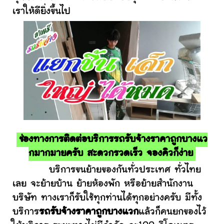
เราให้ดียิ่งขึ้นไป
ช่องทางการติดต่อบริการรถรับจ้างราคาถูกบางแว
กมากมายครับ สะดวกรวดเร็ว จองคิวก็ง่าย
บริการขนย้ายของกันทั่วประเทศ ทั่วไทย
เลย จะย้ายบ้าน ย้ายห้องพัก หรือย้ายสำนักงาน
บริษัท ทางเราก็รับใช้ทุกท่านได้ทุกอย่างครับ มีทั้ง
บริการ
รถรับจ้างราคาถูกบางแวก
แล้วก็คนยกของไว้