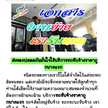
ส่งของปลอดภัยมั่นใจใช้บริการรถรับจ้างราคาถู
กบางแวก
ชนิดรถของทางเราก็ไม่ได้จำกัดไว้แค่รถหก
ล้อขนของ แต่เรายังมีรถอีกหลายขนาดให้ลูกค้าทุก
ท่านได้เลือกใช้งานตามความเหมาะสมของจำนวนที่
ต้องการย้ายจะย้าย บริการ
รถรับจ้างราคาถู
กบางแวก
รถ4ล้อใหญ่รับจ้าง รถกระบะรับจ้าง เรา