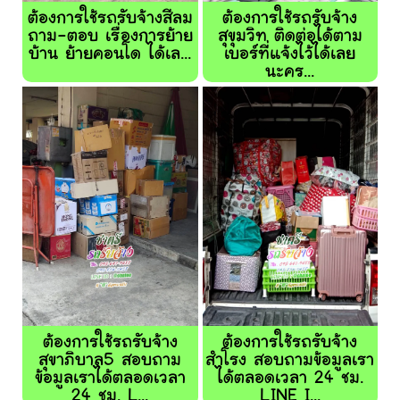
ต้องการใช้รถรับจ้างสีลม
ต้องการใช้รถรับจ้าง
ถาม-ตอบ เรื่องการย้าย
สุขุมวิท ติดต่อได้ตาม
บ้าน ย้ายคอนโด ได้เล...
เบอร์ที่แจ้งไว้ได้เลย
นะคร...
ต้องการใช้รถรับจ้าง
ต้องการใช้รถรับจ้าง
สุขาภิบาล5 สอบถาม
สำโรง สอบถามข้อมูลเรา
ข้อมูลเราได้ตลอดเวลา
ได้ตลอดเวลา 24 ชม.
24 ชม. L...
LINE I...