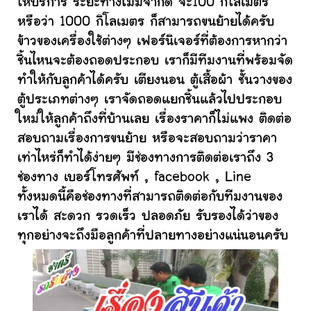
ให้บริการ ระยะทางไม่มีจำกัด จะ100 กิโลเมตร
หรือว่า 1000 กิโลเมตร ก็สามารถขนย้ายได้ครับ
ข้าวของเครื่องใช้ต่างๆ เฟอร์นิเจอร์ที่ต้องการหากว่า
ชิ้นไหนจะต้องถอดประกอบ เราก็มีทีมงานที่พร้อมจัด
ทำให้กับลูกค้าได้ครับ เตียงนอน ตู้เสื้อผ้า ชั้นวางของ
ตู้ประเภทต่างๆ เราจัดถอดแยกชิ้นแล้วไปประกอบ
ใหม่ให้ลูกค้าถึงที่บ้านเลย เรื่องราคาก็ไม่แพง ติดต่อ
สอบถามเรื่องการขนย้าย หรือจะสอบถามว่าราคา
เท่าไหร่ก็ทำได้ง่ายๆ มีช่องทางการติดต่อเราถึง 3
ช่องทาง เบอร์โทรศัพท์ , facebook , Line
ทั้งหมดนี้คือช่องทางที่สามารถติดต่อกับทีมงานของ
เราได้ สะดวก รวดเร็ว ปลอดภัย รับรองได้ว่าของ
ทุกอย่างจะถึงมือลูกค้าที่ปลายทางอย่างแน่นอนครับ