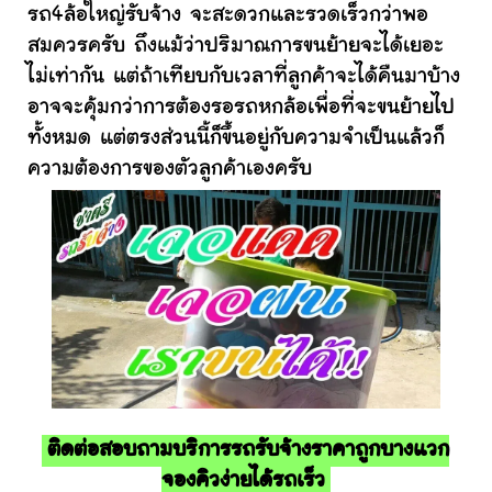
รถ4ล้อใหญ่รับจ้าง จะสะดวกและรวดเร็วกว่าพอ
สมควรครับ ถึงแม้ว่าปริมาณการขนย้ายจะได้เยอะ
ไม่เท่ากัน แต่ถ้าเทียบกับเวลาที่ลูกค้าจะได้คืนมาบ้าง
อาจจะคุ้มกว่าการต้องรอรถหกล้อเพื่อที่จะขนย้ายไป
ทั้งหมด แต่ตรงส่วนนี้ก็ขึ้นอยู่กับความจำเป็นแล้วก็
ความต้องการของตัวลูกค้าเองครับ
ติดต่อสอบถามบริการรถรับจ้างราคาถูกบางแวก
จองคิวง่ายได้รถเร็ว