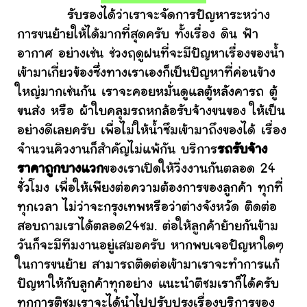
รับรองได้ว่าเราจะจัดการปัญหาระหว่าง
การขนย้ายให้ได้มากที่สุดครับ ทั้งเรื่อง ดิน ฟ้า
อากาศ อย่างเช่น ช่วงฤดูฝนที่จะมีปัญหาเรื่องของน้ำ
เข้ามาเกี่ยวข้องซึ่งทางเราเองก็เป็นปัญหาที่ค่อนข้าง
ใหญ่มากเช่นกัน เราจะคอยหมั่นดูแลตู้หลังคารถ ตู้
ขนส่ง หรือ ผ้าใบคลุมรถหกล้อรับจ้างขนของ ให้เป็น
อย่างดีเลยครับ เพื่อไม่ให้น้ำซึมเข้ามาถึงของได้ เรื่อง
จำนวนคิวงานก็สำคัญไม่แพ้กัน บริการ
รถรับจ้าง
ราคาถูกบางแวก
ของเราเปิดให้วิ่งงานกันตลอด 24
ชั่วโมง เพื่อให้เพียงต่อความต้องการของลูกค้า ทุกที่
ทุกเวลา ไม่ว่าจะกรุงเทพหรือว่าต่างจังหวัด ติดต่อ
สอบถามเราได้ตลอด24ชม. ต่อให้ลูกค้าย้ายกันข้าม
วันก็จะมีทีมงานอยู่เสมอครับ หากพบเจอปัญหาใดๆ
ในการขนย้าย สามารถติดต่อเข้ามาเราจะทำการแก้
ปัญหาให้กับลูกค้าทุกอย่าง แนะนำติชมเราก็ได้ครับ
ทุกการติชมเราจะได้นำไปปรับปรุงเรื่องบริการของ