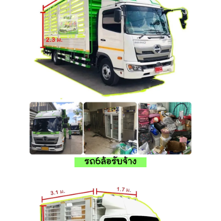
รถ6ล้อรับจ้าง