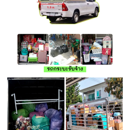
รถกระบะรับจ้าง