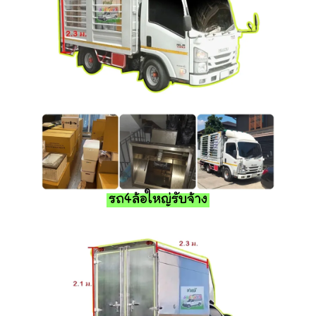
รถ4ล้อใหญ่รับจ้าง