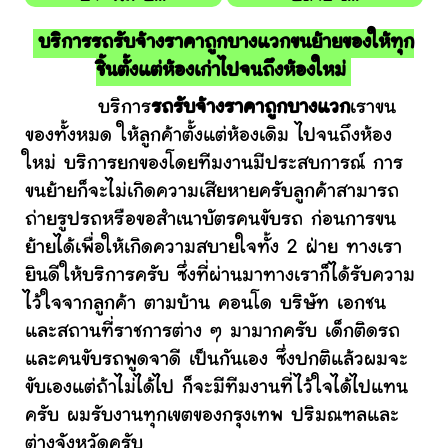
บริการรถรับจ้างราคาถูกบางแวกขนย้ายของให้ทุก
ชิ้นตั้งแต่ห้องเก่าไปจนถึงห้องใหม่
บริการ
รถรับจ้างราคาถูกบางแวก
เราขน
ของทั้งหมด ให้ลูกค้าตั้งแต่ห้องเดิม ไปจนถึงห้อง
ใหม่ บริการยกของโดยทีมงานมีประสบการณ์ การ
ขนย้ายก็จะไม่เกิดความเสียหายครับลูกค้าสามารถ
ถ่ายรูปรถหรือขอสำเนาบัตรคนขับรถ ก่อนการขน
ย้ายได้เพื่อให้เกิดความสบายใจทั้ง 2 ฝ่าย ทางเรา
ยินดีให้บริการครับ ซึ่งที่ผ่านมาทางเราก็ได้รับความ
ไว้ใจจากลูกค้า ตามบ้าน คอนโด บริษัท เอกชน
และสถานที่ราชการต่าง ๆ มามากครับ เด็กติดรถ
และคนขับรถพูดจาดี เป็นกันเอง ซึ่งปกติแล้วผมจะ
ขับเองแต่ถ้าไม่ได้ไป ก็จะมีทีมงานที่ไว้ใจได้ไปแทน
ครับ ผมรับงานทุกเขตของกรุงเทพ ปริมณฑลและ
ต่างจังหวัดครับ