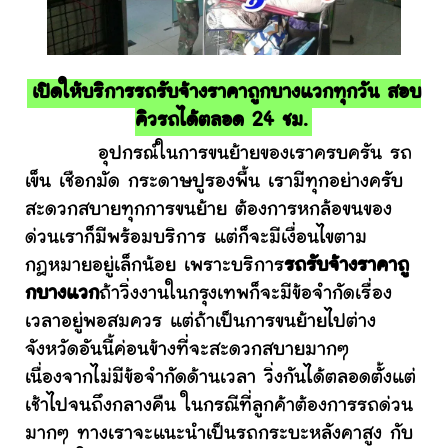
เปิดให้บริการรถรับจ้างราคาถูกบางแวกทุกวัน สอบ
คิวรถได้ตลอด 24 ชม.
อุปกรณ์ในการขนย้ายของเราครบครัน รถ
เข็น เชือกมัด กระดาษปูรองพื้น เรามีทุกอย่างครับ
สะดวกสบายทุกการขนย้าย ต้องการหกล้อขนของ
ด่วนเราก็มีพร้อมบริการ แต่ก็จะมีเงื่อนไขตาม
กฎหมายอยู่เล็กน้อย เพราะบริการ
รถรับจ้างราคาถู
กบางแวก
ถ้าวิ่งงานในกรุงเทพก็จะมีข้อจำกัดเรื่อง
เวลาอยู่พอสมควร แต่ถ้าเป็นการขนย้ายไปต่าง
จังหวัดอันนี้ค่อนข้างที่จะสะดวกสบายมากๆ
เนื่องจากไม่มีข้อจำกัดด้านเวลา วิ่งกันได้ตลอดตั้งแต่
เช้าไปจนถึงกลางคืน ในกรณีที่ลูกค้าต้องการรถด่วน
มากๆ ทางเราจะแนะนำเป็นรถกระบะหลังคาสูง กับ