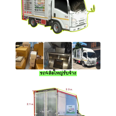
รถ4ล้อใหญ่รับจ้าง