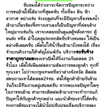
รับรองได้ว่าเราจะจัดการปัญหาระหว่าง
การขนย้ายให้ได้มากที่สุดครับ ทั้งเรื่อง ดิน ฟ้า
อากาศ อย่างเช่น ช่วงฤดูฝนที่จะมีปัญหาเรื่องของน้ำ
เข้ามาเกี่ยวข้องซึ่งทางเราเองก็เป็นปัญหาที่ค่อนข้าง
ใหญ่มากเช่นกัน เราจะคอยหมั่นดูแลตู้หลังคารถ ตู้
ขนส่ง หรือ ผ้าใบคลุมรถหกล้อรับจ้างขนของ ให้เป็น
อย่างดีเลยครับ เพื่อไม่ให้น้ำซึมเข้ามาถึงของได้ เรื่อง
จำนวนคิวงานก็สำคัญไม่แพ้กัน บริการ
รถรับจ้าง
ราคาถูกบางมด
ของเราเปิดให้วิ่งงานกันตลอด 24
ชั่วโมง เพื่อให้เพียงต่อความต้องการของลูกค้า ทุกที่
ทุกเวลา ไม่ว่าจะกรุงเทพหรือว่าต่างจังหวัด ติดต่อ
สอบถามเราได้ตลอด24ชม. ต่อให้ลูกค้าย้ายกันข้าม
วันก็จะมีทีมงานอยู่เสมอครับ หากพบเจอปัญหาใดๆ
ในการขนย้าย สามารถติดต่อเข้ามาเราจะทำการแก้
ปัญหาให้กับลูกค้าทุกอย่าง แนะนำติชมเราก็ได้ครับ
ทุกการติชมเราจะได้นำไปปรับปรุงเรื่องบริการของ