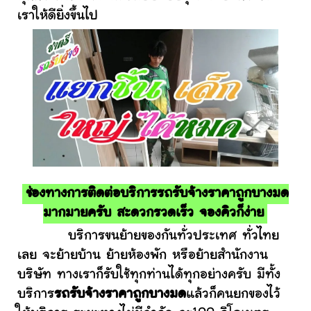
เราให้ดียิ่งขึ้นไป
ช่องทางการติดต่อบริการรถรับจ้างราคาถูกบางมด
มากมายครับ สะดวกรวดเร็ว จองคิวก็ง่าย
บริการขนย้ายของกันทั่วประเทศ ทั่วไทย
เลย จะย้ายบ้าน ย้ายห้องพัก หรือย้ายสำนักงาน
บริษัท ทางเราก็รับใช้ทุกท่านได้ทุกอย่างครับ มีทั้ง
บริการ
รถรับจ้างราคาถูกบางมด
แล้วก็คนยกของไว้