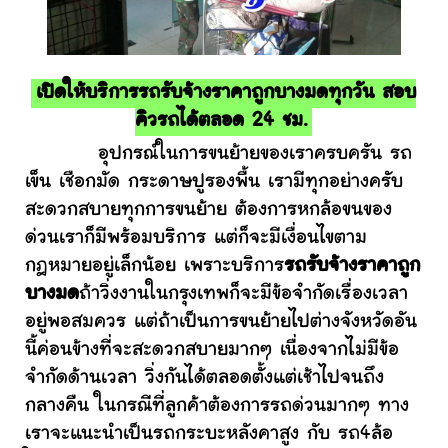
เปิดให้บริการรถรับจ้างราคาถูกบางมดทุกวัน สอบ
คิวรถได้ตลอด 24 ชม.
อุปกรณ์ในการขนย้ายของเราครบครัน รถ
เข็น เชือกมัด กระดาษปูรองพื้น เรามีทุกอย่างครับ
สะดวกสบายทุกการขนย้าย ต้องการหกล้อขนของ
ด่วนเราก็มีพร้อมบริการ แต่ก็จะมีเงื่อนไขตาม
กฎหมายอยู่เล็กน้อย เพราะบริการ
รถรับจ้างราคาถูก
บางมด
ถ้าวิ่งงานในกรุงเทพก็จะมีข้อจำกัดเรื่องเวลา
อยู่พอสมควร แต่ถ้าเป็นการขนย้ายไปต่างจังหวัดอัน
นี้ค่อนข้างที่จะสะดวกสบายมากๆ เนื่องจากไม่มีข้อ
จำกัดด้านเวลา วิ่งกันได้ตลอดตั้งแต่เช้าไปจนถึง
กลางคืน ในกรณีที่ลูกค้าต้องการรถด่วนมากๆ ทาง
เราจะแนะนำเป็นรถกระบะหลังคาสูง กับ รถ4ล้อ