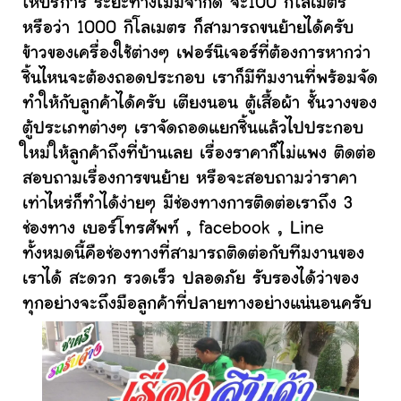
ให้บริการ ระยะทางไม่มีจำกัด จะ100 กิโลเมตร
หรือว่า 1000 กิโลเมตร ก็สามารถขนย้ายได้ครับ
ข้าวของเครื่องใช้ต่างๆ เฟอร์นิเจอร์ที่ต้องการหากว่า
ชิ้นไหนจะต้องถอดประกอบ เราก็มีทีมงานที่พร้อมจัด
ทำให้กับลูกค้าได้ครับ เตียงนอน ตู้เสื้อผ้า ชั้นวางของ
ตู้ประเภทต่างๆ เราจัดถอดแยกชิ้นแล้วไปประกอบ
ใหม่ให้ลูกค้าถึงที่บ้านเลย เรื่องราคาก็ไม่แพง ติดต่อ
สอบถามเรื่องการขนย้าย หรือจะสอบถามว่าราคา
เท่าไหร่ก็ทำได้ง่ายๆ มีช่องทางการติดต่อเราถึง 3
ช่องทาง เบอร์โทรศัพท์ , facebook , Line
ทั้งหมดนี้คือช่องทางที่สามารถติดต่อกับทีมงานของ
เราได้ สะดวก รวดเร็ว ปลอดภัย รับรองได้ว่าของ
ทุกอย่างจะถึงมือลูกค้าที่ปลายทางอย่างแน่นอนครับ