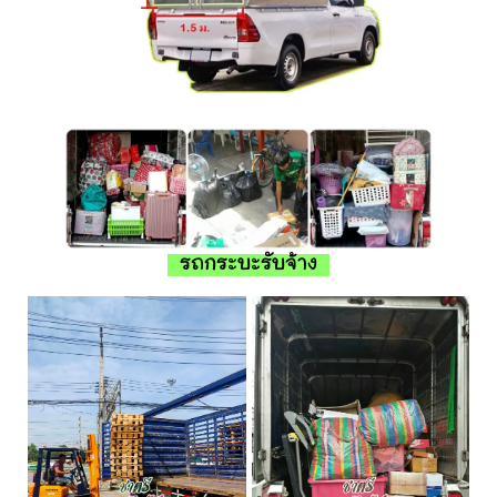
รถกระบะรับจ้าง