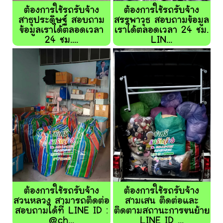
ต้องการใช้รถรับจ้าง
ต้องการใช้รถรับจ้าง
สาธุประดิษฐ์ สอบถาม
สรรพาวุธ สอบถามข้อมูล
ข้อมูลเราได้ตลอดเวลา
เราได้ตลอดเวลา 24 ชม.
24 ชม....
LIN...
ต้องการใช้รถรับจ้าง
ต้องการใช้รถรับจ้าง
สวนหลวง สามารถติดต่อ
สามเสน ติดต่อและ
สอบถามได้ที่ LINE ID :
ติดตามสถานะการขนย้าย
@ch...
LINE ID ...