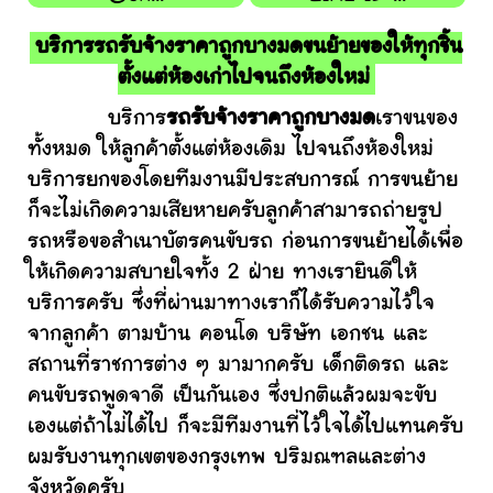
บริการรถรับจ้างราคาถูกบางมดขนย้ายของให้ทุกชิ้น
ตั้งแต่ห้องเก่าไปจนถึงห้องใหม่
บริการ
รถรับจ้างราคาถูกบางมด
เราขนของ
ทั้งหมด ให้ลูกค้าตั้งแต่ห้องเดิม ไปจนถึงห้องใหม่
บริการยกของโดยทีมงานมีประสบการณ์ การขนย้าย
ก็จะไม่เกิดความเสียหายครับลูกค้าสามารถถ่ายรูป
รถหรือขอสำเนาบัตรคนขับรถ ก่อนการขนย้ายได้เพื่อ
ให้เกิดความสบายใจทั้ง 2 ฝ่าย ทางเรายินดีให้
บริการครับ ซึ่งที่ผ่านมาทางเราก็ได้รับความไว้ใจ
จากลูกค้า ตามบ้าน คอนโด บริษัท เอกชน และ
สถานที่ราชการต่าง ๆ มามากครับ เด็กติดรถ และ
คนขับรถพูดจาดี เป็นกันเอง ซึ่งปกติแล้วผมจะขับ
เองแต่ถ้าไม่ได้ไป ก็จะมีทีมงานที่ไว้ใจได้ไปแทนครับ
ผมรับงานทุกเขตของกรุงเทพ ปริมณฑลและต่าง
จังหวัดครับ