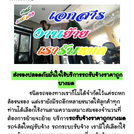
ส่งของปลอดภัยมั่นใจใช้บริการรถรับจ้างราคาถูก
บางมด
ชนิดรถของทางเราก็ไม่ได้จำกัดไว้แค่รถหก
ล้อขนของ แต่เรายังมีรถอีกหลายขนาดให้ลูกค้าทุก
ท่านได้เลือกใช้งานตามความเหมาะสมของจำนวนที่
ต้องการย้ายจะย้าย บริการ
รถรับจ้างราคาถูกบางมด
รถ4ล้อใหญ่รับจ้าง รถกระบะรับจ้าง เรามีให้เลือกใช้