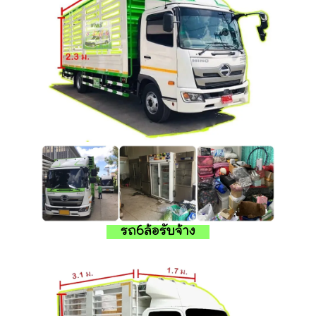
รถ6ล้อรับจ้าง