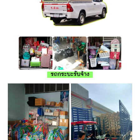
รถกระบะรับจ้าง