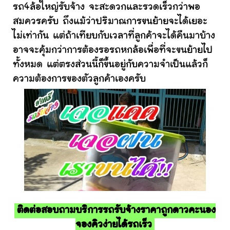
รถ4ล้อใหญ่รับจ้าง จะสะดวกและรวดเร็วกว่าพอ
สมควรครับ ถึงแม้ว่าปริมาณการขนย้ายจะได้เยอะ
ไม่เท่ากัน แต่ถ้าเทียบกับเวลาที่ลูกค้าจะได้คืนมาบ้าง
อาจจะคุ้มกว่าการต้องรอรถหกล้อเพื่อที่จะขนย้ายไป
ทั้งหมด แต่ตรงส่วนนี้ก็ขึ้นอยู่กับความจำเป็นแล้วก็
ความต้องการของตัวลูกค้าเองครับ
ติดต่อสอบถามบริการรถรับจ้างราคาถูกดาวคะนอง
จองคิวง่ายได้รถเร็ว