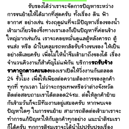
รับรองได้ว่าเราจะจัดการปัญหาระหว่าง
การขนย้ายให้ได้มากที่สุดครับ ทั้งเรื่อง ดิน ฟ้า
อากาศ อย่างเช่น ช่วงฤดูฝนที่จะมีปัญหาเรื่องของน้ำ
เข้ามาเกี่ยวข้องซึ่งทางเราเองก็เป็นปัญหาที่ค่อนข้าง
ใหญ่มากเช่นกัน เราจะคอยหมั่นดูแลตู้หลังคารถ ตู้
ขนส่ง หรือ ผ้าใบคลุมรถหกล้อรับจ้างขนของ ให้เป็น
อย่างดีเลยครับ เพื่อไม่ให้น้ำซึมเข้ามาถึงของได้ เรื่อง
จำนวนคิวงานก็สำคัญไม่แพ้กัน บริการ
รถรับจ้าง
ราคาถูกดาวคะนอง
ของเราเปิดให้วิ่งงานกันตลอด
24 ชั่วโมง เพื่อให้เพียงต่อความต้องการของลูกค้า
ทุกที่ ทุกเวลา ไม่ว่าจะกรุงเทพหรือว่าต่างจังหวัด
ติดต่อสอบถามเราได้ตลอด24ชม. ต่อให้ลูกค้าย้าย
กันข้ามวันก็จะมีทีมงานอยู่เสมอครับ หากพบเจอ
ปัญหาใดๆ ในการขนย้าย สามารถติดต่อเข้ามาเราจะ
ทำการแก้ปัญหาให้กับลูกค้าทุกอย่าง แนะนำติชมเรา
ก็ได้ครับ ทุกการติชมเราจะได้นำไปปรับปรุงเรื่อง