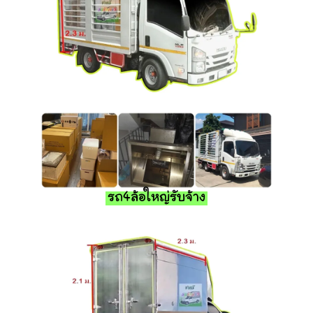
รถ4ล้อใหญ่รับจ้าง