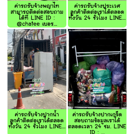
ค่ารถรับจ้างพญาไท
ค่ารถรับจ้างประเวศ
สามารถติดต่อสอบถาม
ลูกค้าติดต่อเราได้ตลอด
ได้ที่ LINE ID :
ทั้งวัน 24 ชั่วโมง LINE...
@chatee เบอร...
ค่ารถรับจ้างปากน้ำ
ค่ารถรับจ้างปากเกร็ด
ลูกค้าติดต่อเราได้ตลอด
สอบถามข้อมูลเราได้
ทั้งวัน 24 ชั่วโมง LINE...
ตลอดเวลา 24 ชม. LINE
ID : ...