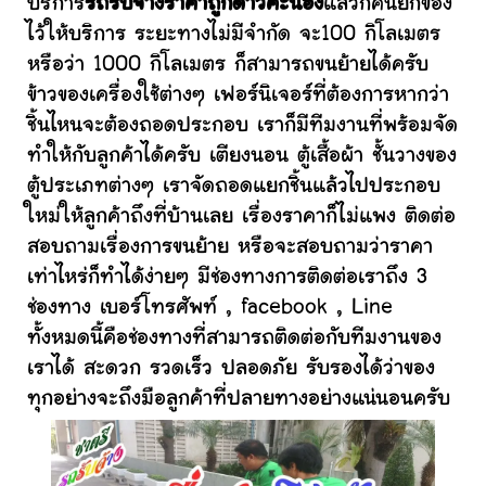
บริการ
รถรับจ้างราคาถูกดาวคะนอง
แล้วก็คนยกของ
ไว้ให้บริการ ระยะทางไม่มีจำกัด จะ100 กิโลเมตร
หรือว่า 1000 กิโลเมตร ก็สามารถขนย้ายได้ครับ
ข้าวของเครื่องใช้ต่างๆ เฟอร์นิเจอร์ที่ต้องการหากว่า
ชิ้นไหนจะต้องถอดประกอบ เราก็มีทีมงานที่พร้อมจัด
ทำให้กับลูกค้าได้ครับ เตียงนอน ตู้เสื้อผ้า ชั้นวางของ
ตู้ประเภทต่างๆ เราจัดถอดแยกชิ้นแล้วไปประกอบ
ใหม่ให้ลูกค้าถึงที่บ้านเลย เรื่องราคาก็ไม่แพง ติดต่อ
สอบถามเรื่องการขนย้าย หรือจะสอบถามว่าราคา
เท่าไหร่ก็ทำได้ง่ายๆ มีช่องทางการติดต่อเราถึง 3
ช่องทาง เบอร์โทรศัพท์ , facebook , Line
ทั้งหมดนี้คือช่องทางที่สามารถติดต่อกับทีมงานของ
เราได้ สะดวก รวดเร็ว ปลอดภัย รับรองได้ว่าของ
ทุกอย่างจะถึงมือลูกค้าที่ปลายทางอย่างแน่นอนครับ