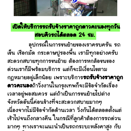
เปิดให้บริการรถรับจ้างราคาถูกดาวคะนองทุกวัน
สอบคิวรถได้ตลอด 24 ชม.
อุปกรณ์ในการขนย้ายของเราครบครัน รถ
เข็น เชือกมัด กระดาษปูรองพื้น เรามีทุกอย่างครับ
สะดวกสบายทุกการขนย้าย ต้องการหกล้อขนของ
ด่วนเราก็มีพร้อมบริการ แต่ก็จะมีเงื่อนไขตาม
กฎหมายอยู่เล็กน้อย เพราะบริการ
รถรับจ้างราคาถูก
ดาวคะนอง
ถ้าวิ่งงานในกรุงเทพก็จะมีข้อจำกัดเรื่อง
เวลาอยู่พอสมควร แต่ถ้าเป็นการขนย้ายไปต่าง
จังหวัดอันนี้ค่อนข้างที่จะสะดวกสบายมากๆ
เนื่องจากไม่มีข้อจำกัดด้านเวลา วิ่งกันได้ตลอดตั้งแต่
เช้าไปจนถึงกลางคืน ในกรณีที่ลูกค้าต้องการรถด่วน
มากๆ ทางเราจะแนะนำเป็นรถกระบะหลังคาสูง กับ