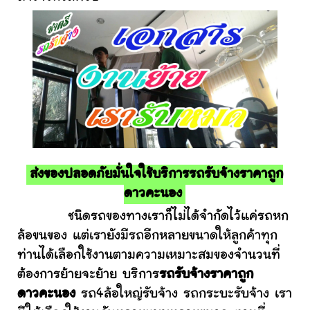
ส่งของปลอดภัยมั่นใจใช้บริการรถรับจ้างราคาถูก
ดาวคะนอง
ชนิดรถของทางเราก็ไม่ได้จำกัดไว้แค่รถหก
ล้อขนของ แต่เรายังมีรถอีกหลายขนาดให้ลูกค้าทุก
ท่านได้เลือกใช้งานตามความเหมาะสมของจำนวนที่
ต้องการย้ายจะย้าย บริการ
รถรับจ้างราคาถูก
ดาวคะนอง
รถ4ล้อใหญ่รับจ้าง รถกระบะรับจ้าง เรา