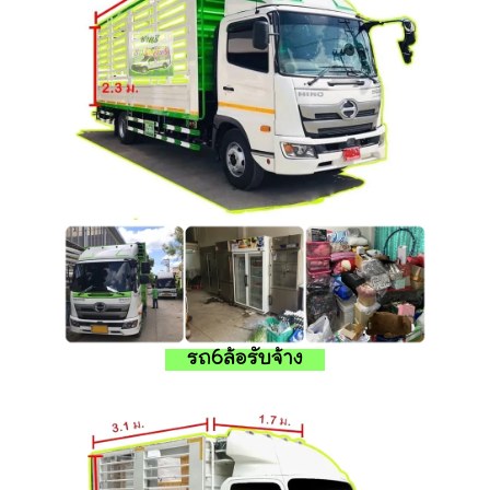
รถ6ล้อรับจ้าง