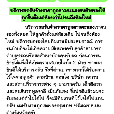
บริการรถรับจ้างราคาถูกดาวคะนองขนย้ายของให้
ทุกชิ้นตั้งแต่ห้องเก่าไปจนถึงห้องใหม่
บริการ
รถรับจ้างราคาถูกดาวคะนอง
เราขน
ของทั้งหมด ให้ลูกค้าตั้งแต่ห้องเดิม ไปจนถึงห้อง
ใหม่ บริการยกของโดยทีมงานมีประสบการณ์ การ
ขนย้ายก็จะไม่เกิดความเสียหายครับลูกค้าสามารถ
ถ่ายรูปรถหรือขอสำเนาบัตรคนขับรถ ก่อนการขน
ย้ายได้เพื่อให้เกิดความสบายใจทั้ง 2 ฝ่าย ทางเรา
ยินดีให้บริการครับ ซึ่งที่ผ่านมาทางเราก็ได้รับความ
ไว้ใจจากลูกค้า ตามบ้าน คอนโด บริษัท เอกชน
และสถานที่ราชการต่าง ๆ มามากครับ เด็กติดรถ
และคนขับรถพูดจาดี เป็นกันเอง ซึ่งปกติแล้วผมจะ
ขับเองแต่ถ้าไม่ได้ไป ก็จะมีทีมงานที่ไว้ใจได้ไปแทน
ครับ ผมรับงานทุกเขตของกรุงเทพ ปริมณฑลและ
ต่างจังหวัดครับ