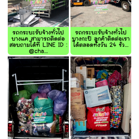
รถกระบะรับจ้างทั่วไป
รถกระบะรับจ้างทั่วไป
บางแค สามารถติดต่อ
บางกะปิ ลูกค้าติดต่อเรา
สอบถามได้ที่ LINE ID :
ได้ตลอดทั้งวัน 24 ชั่ว...
@cha...