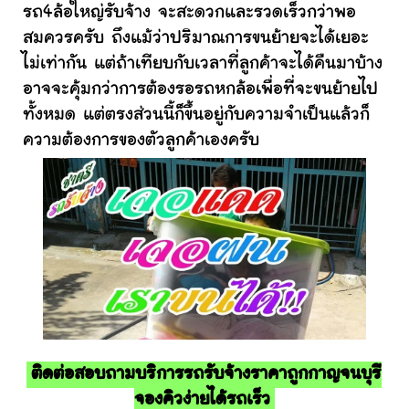
รถ4ล้อใหญ่รับจ้าง จะสะดวกและรวดเร็วกว่าพอ
สมควรครับ ถึงแม้ว่าปริมาณการขนย้ายจะได้เยอะ
ไม่เท่ากัน แต่ถ้าเทียบกับเวลาที่ลูกค้าจะได้คืนมาบ้าง
อาจจะคุ้มกว่าการต้องรอรถหกล้อเพื่อที่จะขนย้ายไป
ทั้งหมด แต่ตรงส่วนนี้ก็ขึ้นอยู่กับความจำเป็นแล้วก็
ความต้องการของตัวลูกค้าเองครับ
ติดต่อสอบถามบริการรถรับจ้างราคาถูกกาญจนบุรี
จองคิวง่ายได้รถเร็ว