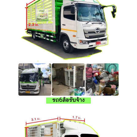
รถ6ล้อรับจ้าง