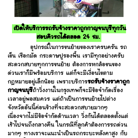
เปิดให้บริการรถรับจ้างราคาถูกกาญจนบุรีทุกวัน
สอบคิวรถได้ตลอด 24 ชม.
อุปกรณ์ในการขนย้ายของเราครบครัน รถ
เข็น เชือกมัด กระดาษปูรองพื้น เรามีทุกอย่างครับ
สะดวกสบายทุกการขนย้าย ต้องการหกล้อขนของ
ด่วนเราก็มีพร้อมบริการ แต่ก็จะมีเงื่อนไขตาม
กฎหมายอยู่เล็กน้อย เพราะบริการ
รถรับจ้างราคาถูก
กาญจนบุรี
ถ้าวิ่งงานในกรุงเทพก็จะมีข้อจำกัดเรื่อง
เวลาอยู่พอสมควร แต่ถ้าเป็นการขนย้ายไปต่าง
จังหวัดอันนี้ค่อนข้างที่จะสะดวกสบายมากๆ
เนื่องจากไม่มีข้อจำกัดด้านเวลา วิ่งกันได้ตลอดตั้งแต่
เช้าไปจนถึงกลางคืน ในกรณีที่ลูกค้าต้องการรถด่วน
มากๆ ทางเราจะแนะนำเป็นรถกระบะหลังคาสูง กับ