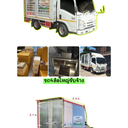
รถ4ล้อใหญ่รับจ้าง