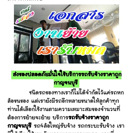
ส่งของปลอดภัยมั่นใจใช้บริการรถรับจ้างราคาถูก
กาญจนบุรี
ชนิดรถของทางเราก็ไม่ได้จำกัดไว้แค่รถหก
ล้อขนของ แต่เรายังมีรถอีกหลายขนาดให้ลูกค้าทุก
ท่านได้เลือกใช้งานตามความเหมาะสมของจำนวนที่
ต้องการย้ายจะย้าย บริการ
รถรับจ้างราคาถูก
กาญจนบุรี
รถ4ล้อใหญ่รับจ้าง รถกระบะรับจ้าง เรา