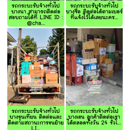
รถกระบะรับจ้างทั่วไป
รถกระบะรับจ้างทั่วไป
บางนา สามารถติดต่อ
บางซื่อ ติดต่อได้ตามเบอร์
สอบถามได้ที่ LINE ID :
ที่แจ้งไว้ได้เลยนะคร...
@cha...
รถกระบะรับจ้างทั่วไป
รถกระบะรับจ้างทั่วไป
บางขุนเทียน ติดต่อและ
บางเขน ลูกค้าติดต่อเรา
ติดตามสถานะการขนย้าย
ได้ตลอดทั้งวัน 24 ชั่วโ...
LI...