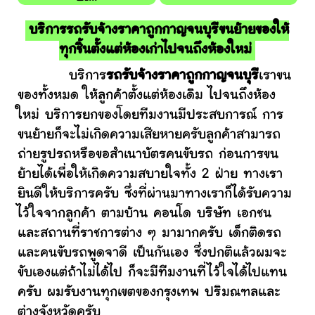
บริการรถรับจ้างราคาถูกกาญจนบุรีขนย้ายของให้
ทุกชิ้นตั้งแต่ห้องเก่าไปจนถึงห้องใหม่
บริการ
รถรับจ้างราคาถูกกาญจนบุรี
เราขน
ของทั้งหมด ให้ลูกค้าตั้งแต่ห้องเดิม ไปจนถึงห้อง
ใหม่ บริการยกของโดยทีมงานมีประสบการณ์ การ
ขนย้ายก็จะไม่เกิดความเสียหายครับลูกค้าสามารถ
ถ่ายรูปรถหรือขอสำเนาบัตรคนขับรถ ก่อนการขน
ย้ายได้เพื่อให้เกิดความสบายใจทั้ง 2 ฝ่าย ทางเรา
ยินดีให้บริการครับ ซึ่งที่ผ่านมาทางเราก็ได้รับความ
ไว้ใจจากลูกค้า ตามบ้าน คอนโด บริษัท เอกชน
และสถานที่ราชการต่าง ๆ มามากครับ เด็กติดรถ
และคนขับรถพูดจาดี เป็นกันเอง ซึ่งปกติแล้วผมจะ
ขับเองแต่ถ้าไม่ได้ไป ก็จะมีทีมงานที่ไว้ใจได้ไปแทน
ครับ ผมรับงานทุกเขตของกรุงเทพ ปริมณฑลและ
ต่างจังหวัดครับ