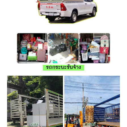
รถกระบะรับจ้าง