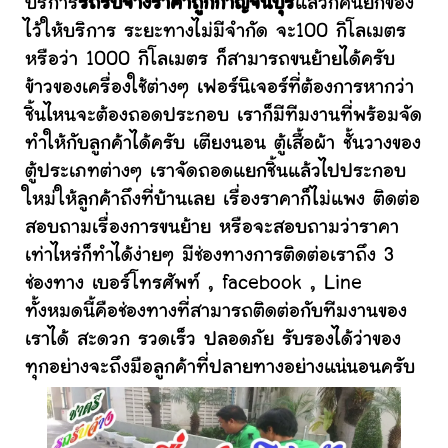
บริการ
รถรับจ้างราคาถูกกาญจนบุรี
แล้วก็คนยกของ
ไว้ให้บริการ ระยะทางไม่มีจำกัด จะ100 กิโลเมตร
หรือว่า 1000 กิโลเมตร ก็สามารถขนย้ายได้ครับ
ข้าวของเครื่องใช้ต่างๆ เฟอร์นิเจอร์ที่ต้องการหากว่า
ชิ้นไหนจะต้องถอดประกอบ เราก็มีทีมงานที่พร้อมจัด
ทำให้กับลูกค้าได้ครับ เตียงนอน ตู้เสื้อผ้า ชั้นวางของ
ตู้ประเภทต่างๆ เราจัดถอดแยกชิ้นแล้วไปประกอบ
ใหม่ให้ลูกค้าถึงที่บ้านเลย เรื่องราคาก็ไม่แพง ติดต่อ
สอบถามเรื่องการขนย้าย หรือจะสอบถามว่าราคา
เท่าไหร่ก็ทำได้ง่ายๆ มีช่องทางการติดต่อเราถึง 3
ช่องทาง เบอร์โทรศัพท์ , facebook , Line
ทั้งหมดนี้คือช่องทางที่สามารถติดต่อกับทีมงานของ
เราได้ สะดวก รวดเร็ว ปลอดภัย รับรองได้ว่าของ
ทุกอย่างจะถึงมือลูกค้าที่ปลายทางอย่างแน่นอนครับ