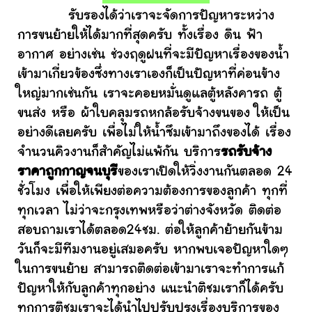
รับรองได้ว่าเราจะจัดการปัญหาระหว่าง
การขนย้ายให้ได้มากที่สุดครับ ทั้งเรื่อง ดิน ฟ้า
อากาศ อย่างเช่น ช่วงฤดูฝนที่จะมีปัญหาเรื่องของน้ำ
เข้ามาเกี่ยวข้องซึ่งทางเราเองก็เป็นปัญหาที่ค่อนข้าง
ใหญ่มากเช่นกัน เราจะคอยหมั่นดูแลตู้หลังคารถ ตู้
ขนส่ง หรือ ผ้าใบคลุมรถหกล้อรับจ้างขนของ ให้เป็น
อย่างดีเลยครับ เพื่อไม่ให้น้ำซึมเข้ามาถึงของได้ เรื่อง
จำนวนคิวงานก็สำคัญไม่แพ้กัน บริการ
รถรับจ้าง
ราคาถูกกาญจนบุรี
ของเราเปิดให้วิ่งงานกันตลอด 24
ชั่วโมง เพื่อให้เพียงต่อความต้องการของลูกค้า ทุกที่
ทุกเวลา ไม่ว่าจะกรุงเทพหรือว่าต่างจังหวัด ติดต่อ
สอบถามเราได้ตลอด24ชม. ต่อให้ลูกค้าย้ายกันข้าม
วันก็จะมีทีมงานอยู่เสมอครับ หากพบเจอปัญหาใดๆ
ในการขนย้าย สามารถติดต่อเข้ามาเราจะทำการแก้
ปัญหาให้กับลูกค้าทุกอย่าง แนะนำติชมเราก็ได้ครับ
ทุกการติชมเราจะได้นำไปปรับปรุงเรื่องบริการของ