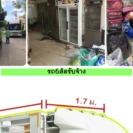
รถ6ล้อรับจ้าง