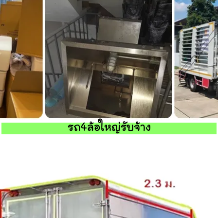
รถ4ล้อใหญ่รับจ้าง