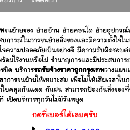
ให้บริการ
ติดต่อเรา
ทพ
ขนย้ายของ ย้ายบ้าน ย้ายคอนโด ย้ายอุปกรณ
บการณ์ในการขนย้ายสิ่งของและมีความตั้งใจในก
่ใจความปลอดภัยเป็นอย่างดี มีความรับผิดชอบ
ว่าพร้อมใช้งานหรือไม่ ชำนาญการและมีประสบก
กชนิด บริการ
รถรับจ้างราคาถูกกรุงเทพ
วางแผนแล
าการขนย้ายให้เหมาะสม เพื่อไม่ให้เสียเวลาใน
ผ้าใบคลุมกันแดด กันฝน สามารถป้องกันสิ่งของที
 เปิดบริการทุกวันไม่มีวันหยุด
กดที่เบอร์ได้เลยครับ