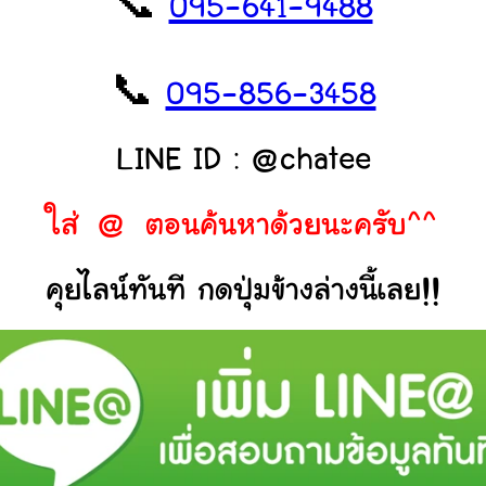
📞
095-641-9488
📞
095-856-3458
LINE ID : @chatee
ใส่ @ ตอนค้นหาด้วยนะครับ^^
คุยไลน์ทันที กดปุ่มข้างล่างนี้เลย!!