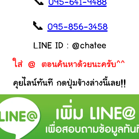
📞
095-641-9488
📞
095-856-3458
LINE ID : @chatee
ใส่ @ ตอนค้นหาด้วยนะครับ^^
คุยไลน์ทันที กดปุ่มข้างล่างนี้เลย!!