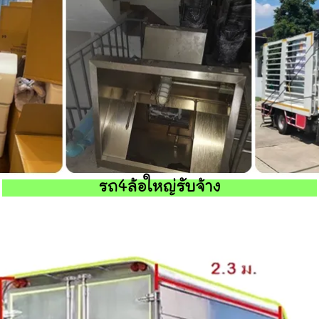
รถ4ล้อใหญ่รับจ้าง