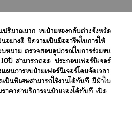
นปริมาณมาก ขนย้ายของกลับต่างจังหวัด
อย่างดี มีความเป็นมืออาชีพในการให้
ับมอบหมาย ตรวจสอบอุปกรณ์ในการช่วยขน
ย 10ปี สามารถถอด-ประกอบเฟอร์นิเจอร์
งแผนการขนย้ายเฟอร์นิเจอร์โดยจัดเวลา
เป็นพิเศษสามารถใช้งานได้ทันที มีผ้าใบ
ราคาค่าบริการขนย้ายของได้ทันที เปิด