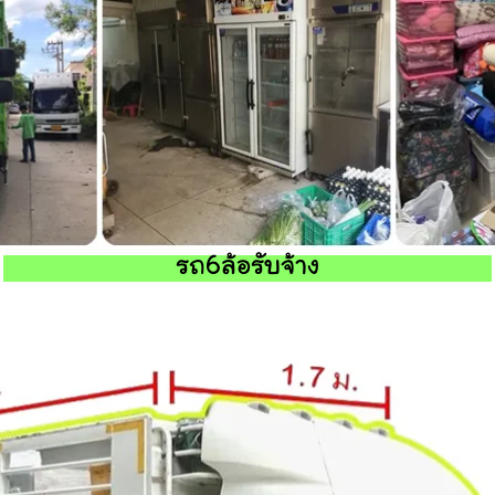
รถ6ล้อรับจ้าง