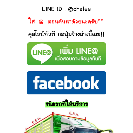
LINE ID : @chatee
ใส่ @ ตอนค้นหาด้วยนะครับ^^
คุยไลน์ทันที กดปุ่มข้างล่างนี้เลย!!
ชนิดรถที่ให้บริการ