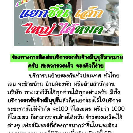
ช่องทางการติดต่อบริการรถรับจ้างมีนุบุรีมากมาย
ครับ สะดวกรวดเร็ว จองคิวก็ง่าย
บริการขนย้ายของกันทั่วประเทศ ทั่วไทย
เลย จะย้ายบ้าน ย้ายห้องพัก หรือย้ายสำนักงาน
บริษัท ทางเราก็รับใช้ทุกท่านได้ทุกอย่างครับ มีทั้ง
บริการ
รถรับจ้างมีนุบุรี
แล้วก็คนยกของไว้ให้บริการ
ระยะทางไม่มีจำกัด จะ100 กิโลเมตร หรือว่า 1000
กิโลเมตร ก็สามารถขนย้ายได้ครับ ข้าวของเครื่องใช้
ต่างๆ เฟอร์นิเจอร์ที่ต้องการหากว่าชิ้นไหนจะต้อง