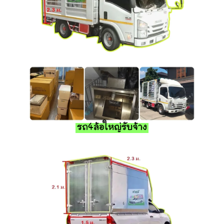
รถ4ล้อใหญ่รับจ้าง