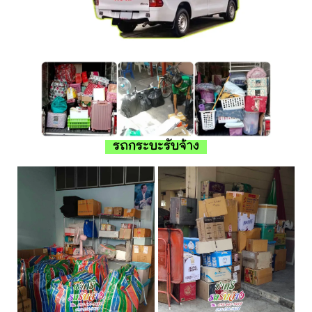
รถกระบะรับจ้าง