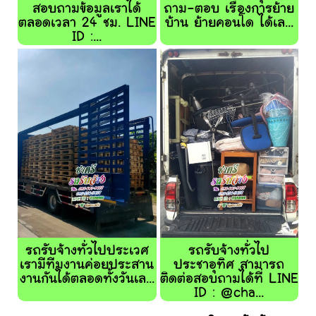
สอบถามข้อมูลเราได้
ถาม-ตอบ เรื่องการย้าย
ตลอดเวลา 24 ชม. LINE
บ้าน ย้ายคอนโด ได้เล...
ID :...
รถรับจ้างทั่วไปประเวศ
รถรับจ้างทั่วไป
เรามีทีมงานค่อยประสาน
ประชาอุทิศ สามารถ
งานกันได้ตลอดทั้งวันเล...
ติดต่อสอบถามได้ที่ LINE
ID : @cha...