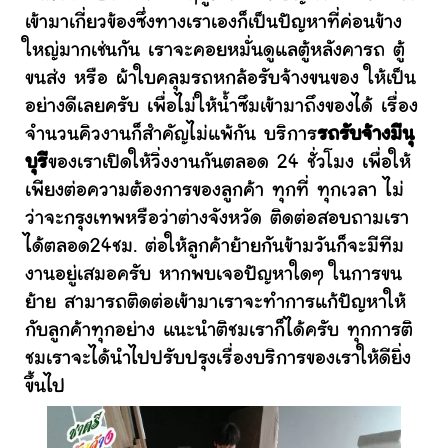
เข้ามาเกี่ยวข้องซึ่งทางเราเองก็เป็นปัญหาที่ค่อนข้าง
ใหญ่มากเช่นกัน เราจะคอยหมั่นดูแลตู้หลังคารถ ตู้
ขนส่ง หรือ ผ้าใบคลุมรถหกล้อรับจ้างขนของ ให้เป็น
อย่างดีเลยครับ เพื่อไม่ให้น้ำซึมเข้ามาถึงของได้ เรื่อง
จำนวนคิวงานก็สำคัญไม่แพ้กัน บริการ
รถรับจ้างมีนุ
บุรี
ของเราเปิดให้วิ่งงานกันตลอด 24 ชั่วโมง เพื่อให้
เพียงต่อความต้องการของลูกค้า ทุกที่ ทุกเวลา ไม่
ว่าจะกรุงเทพหรือว่าต่างจังหวัด ติดต่อสอบถามเรา
ได้ตลอด24ชม. ต่อให้ลูกค้าย้ายกันข้ามวันก็จะมีทีม
งานอยู่เสมอครับ หากพบเจอปัญหาใดๆ ในการขน
ย้าย สามารถติดต่อเข้ามาเราจะทำการแก้ปัญหาให้
กับลูกค้าทุกอย่าง แนะนำติชมเราก็ได้ครับ ทุกการติ
ชมเราจะได้นำไปปรับปรุงเรื่องบริการของเราให้ดียิ่ง
ขึ้นไป