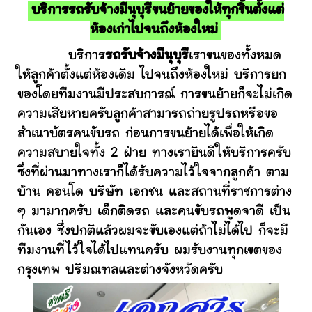
บริการรถรับจ้างมีนุบุรีขนย้ายของให้ทุกชิ้นตั้งแต่
ห้องเก่าไปจนถึงห้องใหม่
บริการ
รถรับจ้างมีนุบุรี
เราขนของทั้งหมด
ให้ลูกค้าตั้งแต่ห้องเดิม ไปจนถึงห้องใหม่ บริการยก
ของโดยทีมงานมีประสบการณ์ การขนย้ายก็จะไม่เกิด
ความเสียหายครับลูกค้าสามารถถ่ายรูปรถหรือขอ
สำเนาบัตรคนขับรถ ก่อนการขนย้ายได้เพื่อให้เกิด
ความสบายใจทั้ง 2 ฝ่าย ทางเรายินดีให้บริการครับ
ซึ่งที่ผ่านมาทางเราก็ได้รับความไว้ใจจากลูกค้า ตาม
บ้าน คอนโด บริษัท เอกชน และสถานที่ราชการต่าง
ๆ มามากครับ เด็กติดรถ และคนขับรถพูดจาดี เป็น
กันเอง ซึ่งปกติแล้วผมจะขับเองแต่ถ้าไม่ได้ไป ก็จะมี
ทีมงานที่ไว้ใจได้ไปแทนครับ ผมรับงานทุกเขตของ
กรุงเทพ ปริมณฑลและต่างจังหวัดครับ