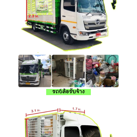
รถ6ล้อรับจ้าง