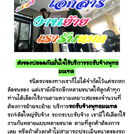
ส่งของปลอดภัยมั่นใจใช้บริการรถรับจ้างพุทธ
มณฑล
ชนิดรถของทางเราก็ไม่ได้จำกัดไว้แค่รถหก
ล้อขนของ แต่เรายังมีรถอีกหลายขนาดให้ลูกค้าทุก
ท่านได้เลือกใช้งานตามความเหมาะสมของจำนวนที่
ต้องการย้ายจะย้าย บริการ
รถรับจ้างพุทธมณฑล
รถ4ล้อใหญ่รับจ้าง รถกระบะรับจ้าง เรามีให้เลือกใช้
งานกันหลายแบบหลายขนาด ตามที่ลูกค้าต้องการ
เลย หรือถ้าตัวลูกค้าไม่สามารถประเมินขนาดของรถ