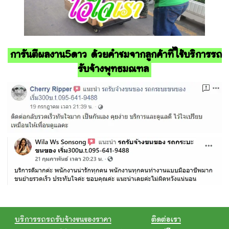
การันตีผลงาน5ดาว ด้วยคำชมจากลูกค้าที่ใช้บริการรถ
รับจ้างพุทธมณฑล
บริการรถรถรับจ้างขนของราคา
ติดต่อเรา