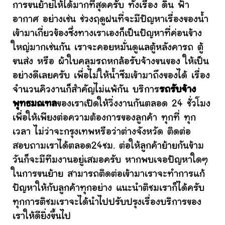
การขนย้ายให้ได้มากที่สุดครับ ทั้งเรื่อง ดิน ฟ้า
อากาศ อย่างเช่น ช่วงฤดูฝนที่จะมีปัญหาเรื่องของน้ำ
เข้ามาเกี่ยวข้องซึ่งทางเราเองก็เป็นปัญหาที่ค่อนข้าง
ใหญ่มากเช่นกัน เราจะคอยหมั่นดูแลตู้หลังคารถ ตู้
ขนส่ง หรือ ผ้าใบคลุมรถหกล้อรับจ้างขนของ ให้เป็น
อย่างดีเลยครับ เพื่อไม่ให้น้ำซึมเข้ามาถึงของได้ เรื่อง
จำนวนคิวงานก็สำคัญไม่แพ้กัน บริการ
รถรับจ้าง
พุทธมณฑล
ของเราเปิดให้วิ่งงานกันตลอด 24 ชั่วโมง
เพื่อให้เพียงต่อความต้องการของลูกค้า ทุกที่ ทุก
เวลา ไม่ว่าจะกรุงเทพหรือว่าต่างจังหวัด ติดต่อ
สอบถามเราได้ตลอด24ชม. ต่อให้ลูกค้าย้ายกันข้าม
วันก็จะมีทีมงานอยู่เสมอครับ หากพบเจอปัญหาใดๆ
ในการขนย้าย สามารถติดต่อเข้ามาเราจะทำการแก้
ปัญหาให้กับลูกค้าทุกอย่าง แนะนำติชมเราก็ได้ครับ
ทุกการติชมเราจะได้นำไปปรับปรุงเรื่องบริการของ
เราให้ดียิ่งขึ้นไป