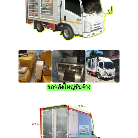
รถ4ล้อใหญ่รับจ้าง