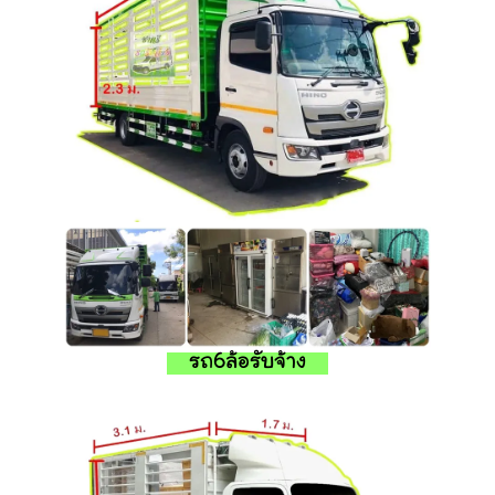
รถ6ล้อรับจ้าง