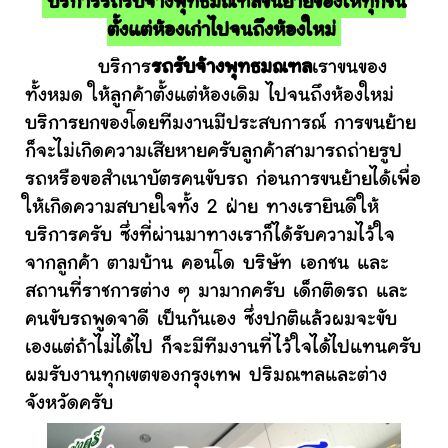
บริการรถรับจ้างพุทธมณฑลขนย้ายของให้ทุกชิ้น
ตั้งแต่ห้องเก่าไปจนถึงห้องใหม่
บริการ
รถรับจ้างพุทธมณฑล
เราขนของ
ทั้งหมด ให้ลูกค้าตั้งแต่ห้องเดิม ไปจนถึงห้องใหม่
บริการยกของโดยทีมงานมีประสบการณ์ การขนย้าย
ก็จะไม่เกิดความเสียหายครับลูกค้าสามารถถ่ายรูป
รถหรือขอสำเนาบัตรคนขับรถ ก่อนการขนย้ายได้เพื่อ
ให้เกิดความสบายใจทั้ง 2 ฝ่าย ทางเรายินดีให้
บริการครับ ซึ่งที่ผ่านมาทางเราก็ได้รับความไว้ใจ
จากลูกค้า ตามบ้าน คอนโด บริษัท เอกชน และ
สถานที่ราชการต่าง ๆ มามากครับ เด็กติดรถ และ
คนขับรถพูดจาดี เป็นกันเอง ซึ่งปกติแล้วผมจะขับ
เองแต่ถ้าไม่ได้ไป ก็จะมีทีมงานที่ไว้ใจได้ไปแทนครับ
ผมรับงานทุกเขตของกรุงเทพ ปริมณฑลและต่าง
จังหวัดครับ