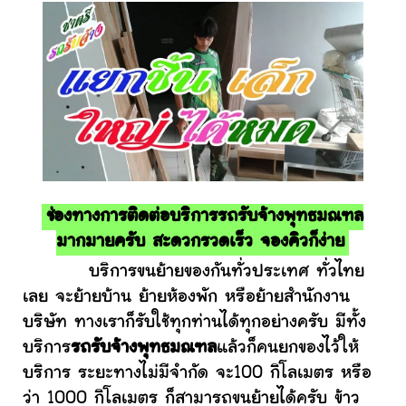
ช่องทางการติดต่อบริการรถรับจ้างพุทธมณฑล
มากมายครับ สะดวกรวดเร็ว จองคิวก็ง่าย
บริการขนย้ายของกันทั่วประเทศ ทั่วไทย
เลย จะย้ายบ้าน ย้ายห้องพัก หรือย้ายสำนักงาน
บริษัท ทางเราก็รับใช้ทุกท่านได้ทุกอย่างครับ มีทั้ง
บริการ
รถรับจ้างพุทธมณฑล
แล้วก็คนยกของไว้ให้
บริการ ระยะทางไม่มีจำกัด จะ100 กิโลเมตร หรือ
ว่า 1000 กิโลเมตร ก็สามารถขนย้ายได้ครับ ข้าว