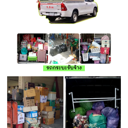
รถกระบะรับจ้าง