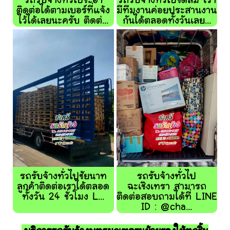
รถรับจ้างทั่วไปชะอำ
รถรับจ้างทั่วไปชิดลม เรา
ติดต่อได้ตามเบอร์ที่แจ้ง
มีทีมงานค่อยประสานงาน
ไว้ได้เลยนะครับ ติดต่...
กันได้ตลอดทั้งวันเลย...
รถรับจ้างทั่วไปชัยนาท
รถรับจ้างทั่วไป
ลูกค้าติดต่อเราได้ตลอด
ฉะเชิงเทรา สามารถ
ทั้งวัน 24 ชั่วโมง L...
ติดต่อสอบถามได้ที่ LINE
ID : @cha...