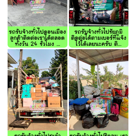
รถรับจ้างทั่วไปดอนเมือง
รถรับจ้างทั่วไปชัยภูมิ
ลูกค้าติดต่อเราได้ตลอด
ติดต่อได้ตามเบอร์ที่แจ้ง
ทั้งวัน 24 ชั่วโมง ...
ไว้ได้เลยนะครับ ติ...