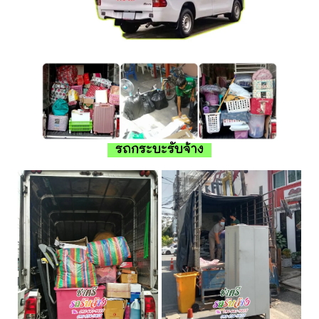
รถกระบะรับจ้าง