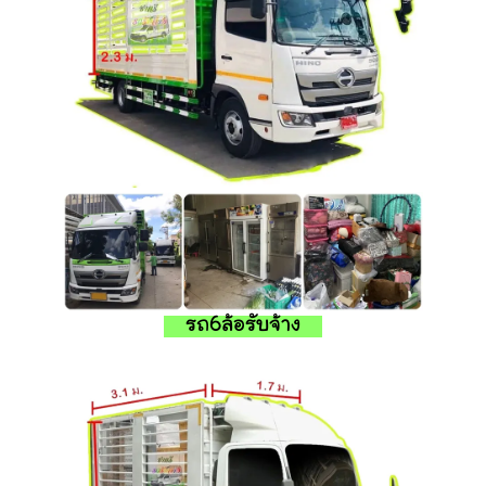
รถ6ล้อรับจ้าง