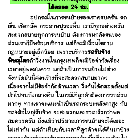
ได้ตลอด 24 ชม.
อุปกรณ์ในการขนย้ายของเราครบครัน รถ
เข็น เชือกมัด กระดาษปูรองพื้น เรามีทุกอย่างครับ
สะดวกสบายทุกการขนย้าย ต้องการหกล้อขนของ
ด่วนเราก็มีพร้อมบริการ แต่ก็จะมีเงื่อนไขตาม
กฎหมายอยู่เล็กน้อย เพราะบริการ
รถรับจ้าง
พิษณุโลก
ถ้าวิ่งงานในกรุงเทพก็จะมีข้อจำกัดเรื่อง
เวลาอยู่พอสมควร แต่ถ้าเป็นการขนย้ายไปต่าง
จังหวัดอันนี้ค่อนข้างที่จะสะดวกสบายมากๆ
เนื่องจากไม่มีข้อจำกัดด้านเวลา วิ่งกันได้ตลอดตั้งแต่
เช้าไปจนถึงกลางคืน ในกรณีที่ลูกค้าต้องการรถด่วน
มากๆ ทางเราจะแนะนำเป็นรถกระบะหลังคาสูง กับ
รถ4ล้อใหญ่รับจ้าง จะสะดวกและรวดเร็วกว่าพอ
สมควรครับ ถึงแม้ว่าปริมาณการขนย้ายจะได้เยอะ
ไม่เท่ากัน แต่ถ้าเทียบกับเวลาที่ลูกค้าจะได้คืนมาบ้าง