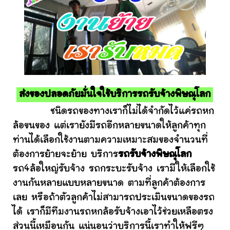
ส่งของปลอดภัยมั่นใจใช้บริการรถรับจ้างพิษณุโลก
ชนิดรถของทางเราก็ไม่ได้จำกัดไว้แค่รถหก
ล้อขนของ แต่เรายังมีรถอีกหลายขนาดให้ลูกค้าทุก
ท่านได้เลือกใช้งานตามความเหมาะสมของจำนวนที่
ต้องการย้ายจะย้าย บริการ
รถรับจ้างพิษณุโลก
รถ4ล้อใหญ่รับจ้าง รถกระบะรับจ้าง เรามีให้เลือกใช้
งานกันหลายแบบหลายขนาด ตามที่ลูกค้าต้องการ
เลย หรือถ้าตัวลูกค้าไม่สามารถประเมินขนาดของรถ
ได้ เราก็มีทีมงานรถหกล้อรับจ้างเอาไว้ช่วยเหลือตรง
ส่วนนี้เหมือนกัน แน่นอนว่าบริการนี้เราทำให้ฟรีๆ