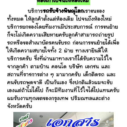
ห้องเก่าไปจนถึงห้องใหม่
บริการ
รถรับจ้างพิษณุโลก
เราขนของ
ทั้งหมด ให้ลูกค้าตั้งแต่ห้องเดิม ไปจนถึงห้องใหม่
บริการยกของโดยทีมงานมีประสบการณ์ การขนย้าย
ก็จะไม่เกิดความเสียหายครับลูกค้าสามารถถ่ายรูป
รถหรือขอสำเนาบัตรคนขับรถ ก่อนการขนย้ายได้เพื่อ
ให้เกิดความสบายใจทั้ง 2 ฝ่าย ทางเรายินดีให้
บริการครับ ซึ่งที่ผ่านมาทางเราก็ได้รับความไว้ใจ
จากลูกค้า ตามบ้าน คอนโด บริษัท เอกชน และ
สถานที่ราชการต่าง ๆ มามากครับ เด็กติดรถ และ
คนขับรถพูดจาดี เป็นกันเอง ซึ่งปกติแล้วผมจะขับ
เองแต่ถ้าไม่ได้ไป ก็จะมีทีมงานที่ไว้ใจได้ไปแทนครับ
ผมรับงานทุกเขตของกรุงเทพ ปริมณฑลและต่าง
จังหวัดครับ