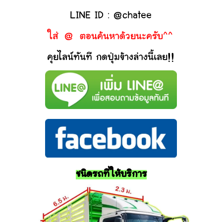
LINE ID : @chatee
ใส่ @ ตอนค้นหาด้วยนะครับ^^
คุยไลน์ทันที กดปุ่มข้างล่างนี้เลย!!
ชนิดรถที่ให้บริการ