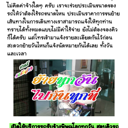
ไม่คิดค่าจ้างใดๆ ครับ เราจะช่วยประเมินขนาดของ
รถให้ว่าต้องใช้รถขนาดไหน ประเมินราคาการขนย้าย
เส้นทางในการเดินทางเราสามารถแจ้งให้ทุกท่าน
ทราบได้ทั้งหมดแบบไม่มีค่าใช้จ่าย ยังไม่ต้องจองคิว
ก็ได้ครับ แต่โทรเข้ามาแจ้งรายละเอียดกันไว้ก่อน
สะดวกย้ายวันไหนก็แจ้งนัดหมายกันได้เลย ทั้งวัน
และเวลา
เปิดให้บริการรถรับจ้างพิษณุโลกทุกวัน สอบคิวรถ