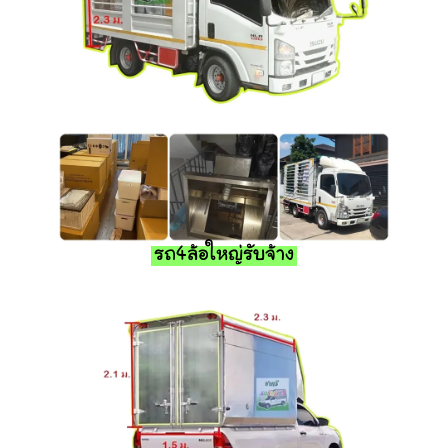
รถ4ล้อใหญ่รับจ้าง