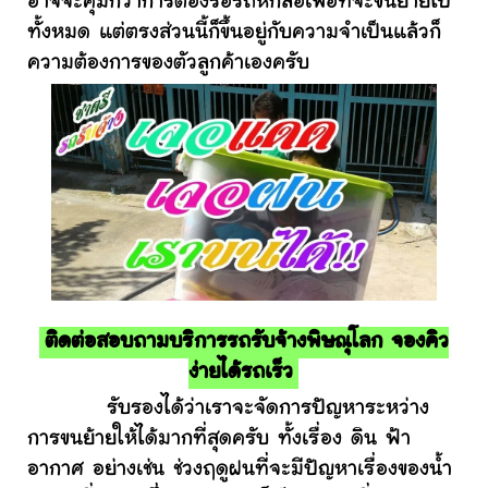
อาจจะคุ้มกว่าการต้องรอรถหกล้อเพื่อที่จะขนย้ายไป
ทั้งหมด แต่ตรงส่วนนี้ก็ขึ้นอยู่กับความจำเป็นแล้วก็
ความต้องการของตัวลูกค้าเองครับ
ติดต่อสอบถามบริการรถรับจ้างพิษณุโลก จองคิว
ง่ายได้รถเร็ว
รับรองได้ว่าเราจะจัดการปัญหาระหว่าง
การขนย้ายให้ได้มากที่สุดครับ ทั้งเรื่อง ดิน ฟ้า
อากาศ อย่างเช่น ช่วงฤดูฝนที่จะมีปัญหาเรื่องของน้ำ