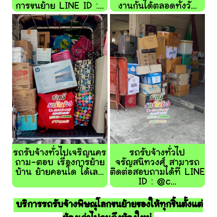
การขนย้าย LINE ID :...
งานกันได้ตลอดทั้งวั...
รถรับจ้างทั่วไปเจริญนคร
รถรับจ้างทั่วไป
ถาม-ตอบ เรื่องการย้าย
จรัญสนิทวงศ์ สามารถ
บ้าน ย้ายคอนโด ได้เล...
ติดต่อสอบถามได้ที่ LINE
ID : @c...
บริการรถรับจ้างพิษณุโลกขนย้ายของให้ทุกชิ้นตั้งแต่