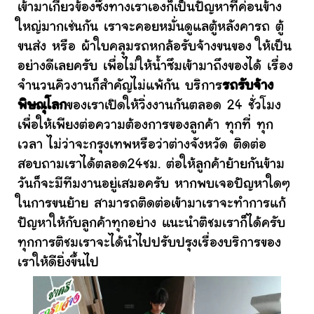
เข้ามาเกี่ยวข้องซึ่งทางเราเองก็เป็นปัญหาที่ค่อนข้าง
ใหญ่มากเช่นกัน เราจะคอยหมั่นดูแลตู้หลังคารถ ตู้
ขนส่ง หรือ ผ้าใบคลุมรถหกล้อรับจ้างขนของ ให้เป็น
อย่างดีเลยครับ เพื่อไม่ให้น้ำซึมเข้ามาถึงของได้ เรื่อง
จำนวนคิวงานก็สำคัญไม่แพ้กัน บริการ
รถรับจ้าง
พิษณุโลก
ของเราเปิดให้วิ่งงานกันตลอด 24 ชั่วโมง
เพื่อให้เพียงต่อความต้องการของลูกค้า ทุกที่ ทุก
เวลา ไม่ว่าจะกรุงเทพหรือว่าต่างจังหวัด ติดต่อ
สอบถามเราได้ตลอด24ชม. ต่อให้ลูกค้าย้ายกันข้าม
วันก็จะมีทีมงานอยู่เสมอครับ หากพบเจอปัญหาใดๆ
ในการขนย้าย สามารถติดต่อเข้ามาเราจะทำการแก้
ปัญหาให้กับลูกค้าทุกอย่าง แนะนำติชมเราก็ได้ครับ
ทุกการติชมเราจะได้นำไปปรับปรุงเรื่องบริการของ
เราให้ดียิ่งขึ้นไป