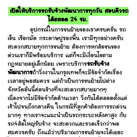
เปิดให้บริการรถรับจ้างพัฒนาการทุกวัน สอบคิวรถ
ได้ตลอด 24 ชม.
อุปกรณ์ในการขนย้ายของเราครบครัน รถ
เข็น เชือกมัด กระดาษปูรองพื้น เรามีทุกอย่างครับ
สะดวกสบายทุกการขนย้าย ต้องการหกล้อขนของ
ด่วนเราก็มีพร้อมบริการ แต่ก็จะมีเงื่อนไขตาม
กฎหมายอยู่เล็กน้อย เพราะบริการ
รถรับจ้าง
พัฒนาการ
ถ้าวิ่งงานในกรุงเทพก็จะมีข้อจำกัดเรื่อง
เวลาอยู่พอสมควร แต่ถ้าเป็นการขนย้ายไปต่าง
จังหวัดอันนี้ค่อนข้างที่จะสะดวกสบายมากๆ
เนื่องจากไม่มีข้อจำกัดด้านเวลา วิ่งกันได้ตลอดตั้งแต่
เช้าไปจนถึงกลางคืน ในกรณีที่ลูกค้าต้องการรถด่วน
มากๆ ทางเราจะแนะนำเป็นรถกระบะหลังคาสูง กับ
รถ4ล้อใหญ่รับจ้าง จะสะดวกและรวดเร็วกว่าพอ
สมควรครับ ถึงแม้ว่าปริมาณการขนย้ายจะได้เยอะ