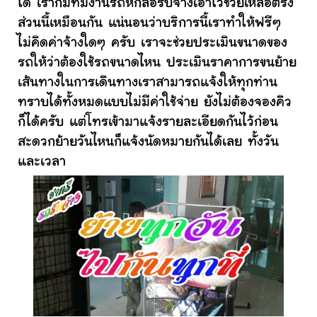
ได้ เราก็มีทีมงานรถหกล้อรับจ้างเอาไว้ช่วยเหลือตรง
ส่วนนี้เหมือนกัน แน่นอนว่าบริการนี้เราทำให้ฟรีๆ
ไม่คิดค่าจ้างใดๆ ครับ เราจะช่วยประเมินขนาดของ
รถให้ว่าต้องใช้รถขนาดไหน ประเมินราคาการขนย้าย
เส้นทางในการเดินทางเราสามารถแจ้งให้ทุกท่าน
ทราบได้ทั้งหมดแบบไม่มีค่าใช้จ่าย ยังไม่ต้องจองคิว
ก็ได้ครับ แต่โทรเข้ามาแจ้งรายละเอียดกันไว้ก่อน
สะดวกย้ายวันไหนก็แจ้งนัดหมายกันได้เลย ทั้งวัน
และเวลา