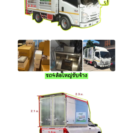
รถ4ล้อใหญ่รับจ้าง