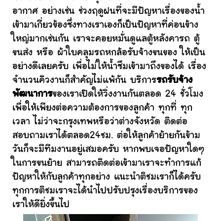
อากาศ อย่างเช่น ช่วงฤดูฝนที่จะมีปัญหาเรื่องของน้ำ
เข้ามาเกี่ยวข้องซึ่งทางเราเองก็เป็นปัญหาที่ค่อนข้าง
ใหญ่มากเช่นกัน เราจะคอยหมั่นดูแลตู้หลังคารถ ตู้
ขนส่ง หรือ ผ้าใบคลุมรถหกล้อรับจ้างขนของ ให้เป็น
อย่างดีเลยครับ เพื่อไม่ให้น้ำซึมเข้ามาถึงของได้ เรื่อง
จำนวนคิวงานก็สำคัญไม่แพ้กัน บริการ
รถรับจ้าง
พัฒนาการ
ของเราเปิดให้วิ่งงานกันตลอด 24 ชั่วโมง
เพื่อให้เพียงต่อความต้องการของลูกค้า ทุกที่ ทุก
เวลา ไม่ว่าจะกรุงเทพหรือว่าต่างจังหวัด ติดต่อ
สอบถามเราได้ตลอด24ชม. ต่อให้ลูกค้าย้ายกันข้าม
วันก็จะมีทีมงานอยู่เสมอครับ หากพบเจอปัญหาใดๆ
ในการขนย้าย สามารถติดต่อเข้ามาเราจะทำการแก้
ปัญหาให้กับลูกค้าทุกอย่าง แนะนำติชมเราก็ได้ครับ
ทุกการติชมเราจะได้นำไปปรับปรุงเรื่องบริการของ
เราให้ดียิ่งขึ้นไป