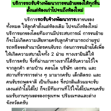
บริการรถรับจ้างพัฒนาการขนย้ายของให้ทุกชิ้น
ตั้งแต่ห้องเก่าไปจนถึงห้องใหม่
บริการ
รถรับจ้างพัฒนาการ
เราขนของ
ทั้งหมด ให้ลูกค้าตั้งแต่ห้องเดิม ไปจนถึงห้องใหม่
บริการยกของโดยทีมงานมีประสบการณ์ การขนย้าย
ก็จะไม่เกิดความเสียหายครับลูกค้าสามารถถ่ายรูป
รถหรือขอสำเนาบัตรคนขับรถ ก่อนการขนย้ายได้เพื่อ
ให้เกิดความสบายใจทั้ง 2 ฝ่าย ทางเรายินดีให้
บริการครับ ซึ่งที่ผ่านมาทางเราก็ได้รับความไว้ใจ
จากลูกค้า ตามบ้าน คอนโด บริษัท เอกชน และ
สถานที่ราชการต่าง ๆ มามากครับ เด็กติดรถ และ
คนขับรถพูดจาดี เป็นกันเอง ซึ่งปกติแล้วผมจะขับ
เองแต่ถ้าไม่ได้ไป ก็จะมีทีมงานที่ไว้ใจได้ไปแทนครับ
ผมรับงานทุกเขตของกรุงเทพ ปริมณฑลและต่าง
จังหวัดครับ