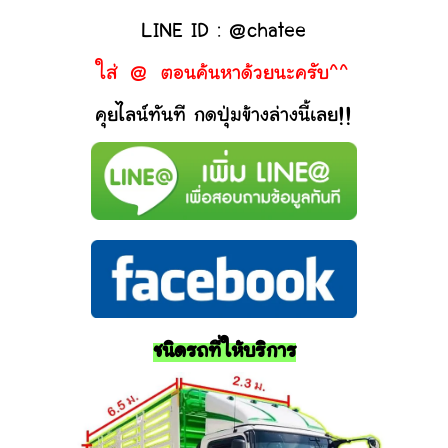
LINE ID : @chatee
ใส่ @ ตอนค้นหาด้วยนะครับ^^
คุยไลน์ทันที กดปุ่มข้างล่างนี้เลย!!
ชนิดรถที่ให้บริการ