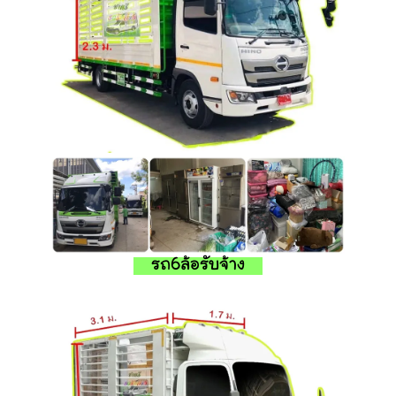
รถ6ล้อรับจ้าง