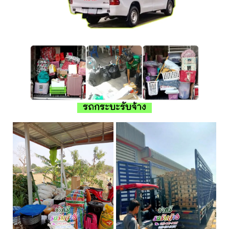
รถกระบะรับจ้าง