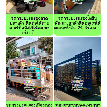
รถกระบะขนของลาด
รถกระบะขนของโยธิน
ปลาเค้า ติดต่อได้ตาม
พัฒนา ลูกค้าติดต่อเราได้
เบอร์ที่แจ้งไว้ได้เลยนะ
ตลอดทั้งวัน 24 ชั่วโมง ...
ครับ ติ...
รถกระบะขนของเมืองทอง
รถกระบะขนของแพรกษา