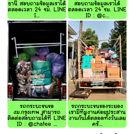
ธานี สอบถามข้อมูลเราได้
สอบถามข้อมูลเราได้
ตลอดเวลา 24 ชม. LINE
ตลอดเวลา 24 ชม. LINE
I...
ID : @c...
รถกระบะขนขอ
รถกระบะขนของระยอง
งม.กรุงเทพ สามารถ
เรามีทีมงานค่อยประสาน
ติดต่อสอบถามได้ที่ LINE
งานกันได้ตลอดทั้งวันเลย
ID : @chatee ...
ครั...