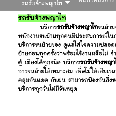
พื้นที่ให้บริการ
รถรับจ้างพญาไท
รถรับจ้างพญาไท
บริการ
รถรับจ้างพญาไท
ขนย้าย
พนักงานขนย้ายทุกคนมีประสบการณ์ในการ
บริการขนย้ายของ ดูแลใส่ใจความปลอดภ
ย้ายก่อนทุกครั้งว่าพร้อมใช้งานหรือ
ตู้ เตียงได้ทุกชนิด บริการ
รถรับจ้างพญา
การขนย้ายให้เหมาะสม เพื่อไม่ให้เสียเว
คลุมกันแดด กันฝน สามารถป้องกันสิ่งข
บริการทุกวันไม่มีวันหยุด