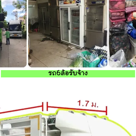
รถ6ล้อรับจ้าง