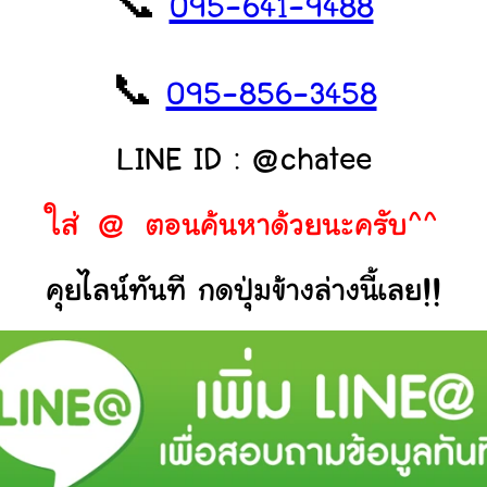
📞
095-641-9488
📞
095-856-3458
LINE ID : @chatee
ใส่ @ ตอนค้นหาด้วยนะครับ^^
คุยไลน์ทันที กดปุ่มข้างล่างนี้เลย!!