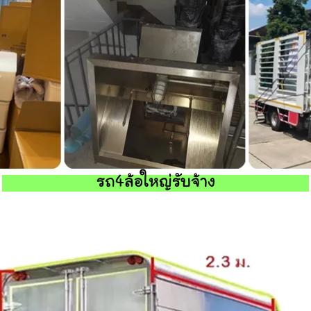
รถ4ล้อใหญ่รับจ้าง