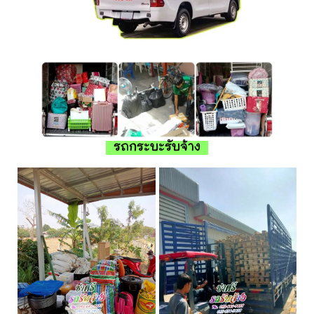
รถกระบะรับจ้าง