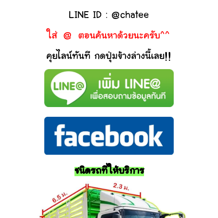
LINE ID : @chatee
ใส่ @ ตอนค้นหาด้วยนะครับ^^
คุยไลน์ทันที กดปุ่มข้างล่างนี้เลย!!
ชนิดรถที่ให้บริการ