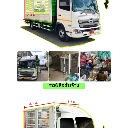
รถ6ล้อรับจ้าง