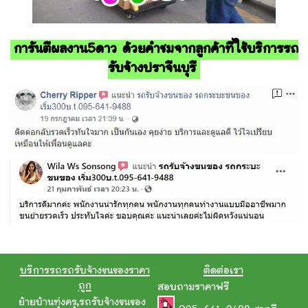
การันตีผลงาน5ดาว ด้วยคำชมจากลูกค้าที่ใช้บริการรถ
รับจ้างปราจีนบุรี
บริการรถรถรับจ้างขนของราคา
ติดต่อเรา
ถูก
สอบถามราคาฟรี
ย้ายบ้านทุ่งครุ
,
รถรับจ้างขนของ