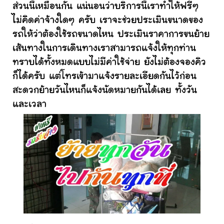
ส่วนนี้เหมือนกัน แน่นอนว่าบริการนี้เราทำให้ฟรีๆ
ไม่คิดค่าจ้างใดๆ ครับ เราจะช่วยประเมินขนาดของ
รถให้ว่าต้องใช้รถขนาดไหน ประเมินราคาการขนย้าย
เส้นทางในการเดินทางเราสามารถแจ้งให้ทุกท่าน
ทราบได้ทั้งหมดแบบไม่มีค่าใช้จ่าย ยังไม่ต้องจองคิว
ก็ได้ครับ แต่โทรเข้ามาแจ้งรายละเอียดกันไว้ก่อน
สะดวกย้ายวันไหนก็แจ้งนัดหมายกันได้เลย ทั้งวัน
และเวลา