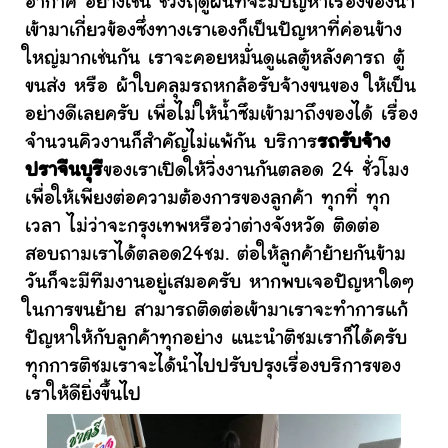
อากาศ อย่างเช่น ช่วงฤดูฝนที่จะมีปัญหาเรื่องของน้ำ
เข้ามาเกี่ยวข้องซึ่งทางเราเองก็เป็นปัญหาที่ค่อนข้าง
ใหญ่มากเช่นกัน เราจะคอยหมั่นดูแลตู้หลังคารถ ตู้
ขนส่ง หรือ ผ้าใบคลุมรถหกล้อรับจ้างขนของ ให้เป็น
อย่างดีเลยครับ เพื่อไม่ให้น้ำซึมเข้ามาถึงของได้ เรื่อง
จำนวนคิวงานก็สำคัญไม่แพ้กัน บริการ
รถรับจ้าง
ปราจีนบุรี
ของเราเปิดให้วิ่งงานกันตลอด 24 ชั่วโมง
เพื่อให้เพียงต่อความต้องการของลูกค้า ทุกที่ ทุก
เวลา ไม่ว่าจะกรุงเทพหรือว่าต่างจังหวัด ติดต่อ
สอบถามเราได้ตลอด24ชม. ต่อให้ลูกค้าย้ายกันข้าม
วันก็จะมีทีมงานอยู่เสมอครับ หากพบเจอปัญหาใดๆ
ในการขนย้าย สามารถติดต่อเข้ามาเราจะทำการแก้
ปัญหาให้กับลูกค้าทุกอย่าง แนะนำติชมเราก็ได้ครับ
ทุกการติชมเราจะได้นำไปปรับปรุงเรื่องบริการของ
เราให้ดียิ่งขึ้นไป