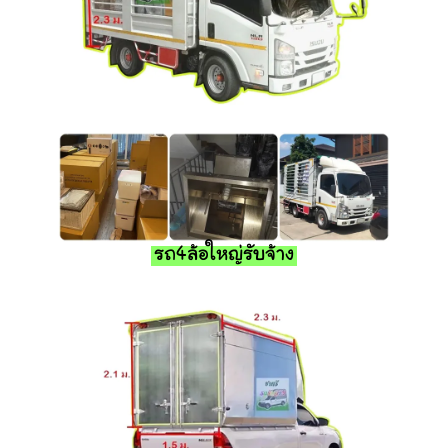
รถ4ล้อใหญ่รับจ้าง