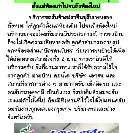
ตั้งแต่ห้องเก่าไปจนถึงห้องใหม่
บริการ
รถรับจ้างปราจีนบุรี
เราขนของ
ทั้งหมด ให้ลูกค้าตั้งแต่ห้องเดิม ไปจนถึงห้องใหม่
บริการยกของโดยทีมงานมีประสบการณ์ การขนย้าย
ก็จะไม่เกิดความเสียหายครับลูกค้าสามารถถ่ายรูป
รถหรือขอสำเนาบัตรคนขับรถ ก่อนการขนย้ายได้เพื่อ
ให้เกิดความสบายใจทั้ง 2 ฝ่าย ทางเรายินดีให้
บริการครับ ซึ่งที่ผ่านมาทางเราก็ได้รับความไว้ใจ
จากลูกค้า ตามบ้าน คอนโด บริษัท เอกชน และ
สถานที่ราชการต่าง ๆ มามากครับ เด็กติดรถ และ
คนขับรถพูดจาดี เป็นกันเอง ซึ่งปกติแล้วผมจะขับ
เองแต่ถ้าไม่ได้ไป ก็จะมีทีมงานที่ไว้ใจได้ไปแทนครับ
ผมรับงานทุกเขตของกรุงเทพ ปริมณฑลและต่าง
จังหวัดครับ