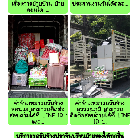
เรื่องการย้ายบ้าน ย้าย
ประสานงานกันได้ตลอ...
คอนโด ...
ค่าจ้างเหมารถรับจ้าง
ค่าจ้างเหมารถรับจ้าง
อ่อนนุช สามารถติดต่อ
สุวรรณภูมิ สามารถ
สอบถามได้ที่ LINE ID :
ติดต่อสอบถามได้ที่ LINE
@c...
ID :...
บริการรถรับจ้างปราจีนบุรีขนย้ายของให้ทุกชิ้น