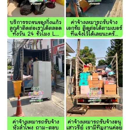
บริการรถขนของกิ่งแก้ว
ค่าจ้างเหมารถรับจ้าง
ลูกค้าติดต่อเราได้ตลอด
เอกชัย ติดต่อได้ตามเบอร์
ทั้งวัน 24 ชั่วโมง L...
ที่แจ้งไว้ได้เลยนะครั...
ค่าจ้างเหมารถรับจ้าง
ค่าจ้างเหมารถรับจ้างอนุ
หัวลำโพง ถาม-ตอบ
เสาวรีย์ เรามีทีมงานค่อย