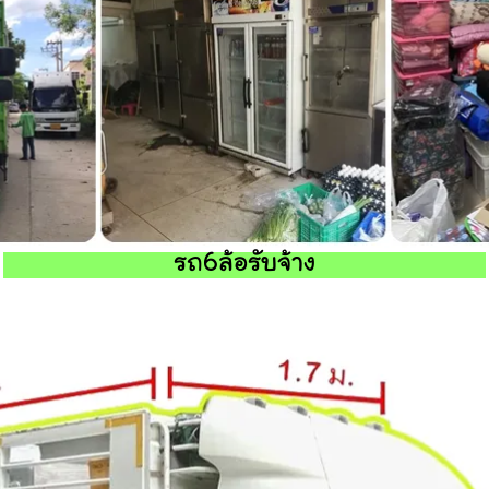
รถ6ล้อรับจ้าง