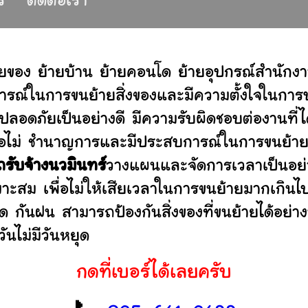
ร
ติดต่อเรา
ยของ ย้ายบ้าน ย้ายคอนโด ย้ายอุปกรณ์สำนักง
รณ์ในการขนย้ายสิ่งของและมีความตั้งใจในการบร
ปลอดภัยเป็นอย่างดี มีความรับผิดชอบต่องานท
านหรือไม่ ชำนาญการและมีประสบการณ์ในการขน
ถรับจ้างนวมินทร์
วางแผนและจัดการเวลาเป็นอย่
มาะสม เพื่อไม่ให้เสียเวลาในการขนย้ายมากเกินไ
ดด กันฝน สามารถป้องกันสิ่งของที่ขนย้ายได้อ
ันไม่มีวันหยุด
กดที่เบอร์ได้เลยครับ