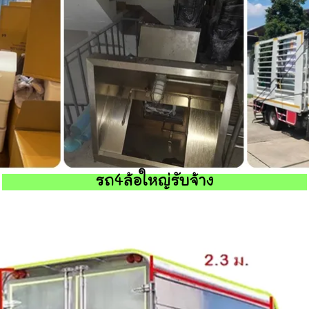
รถ4ล้อใหญ่รับจ้าง