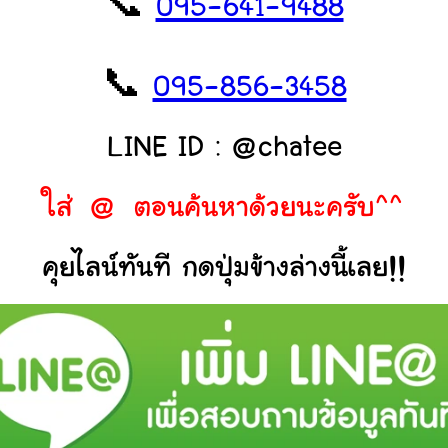
📞
095-641-9488
📞
095-856-3458
LINE ID : @chatee
ใส่ @ ตอนค้นหาด้วยนะครับ^^
คุยไลน์ทันที กดปุ่มข้างล่างนี้เลย!!