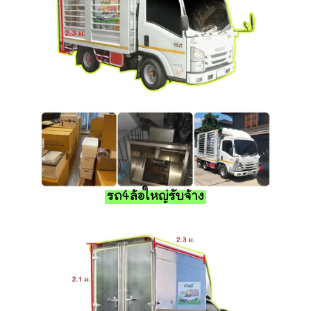
รถ4ล้อใหญ่รับจ้าง