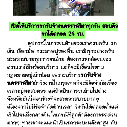
เปิดให้บริการรถรับจ้างนครราชสีมาทุกวัน สอบคิว
รถได้ตลอด 24 ชม.
อุปกรณ์ในการขนย้ายของเราครบครัน รถ
เข็น เชือกมัด กระดาษปูรองพื้น เรามีทุกอย่างครับ
สะดวกสบายทุกการขนย้าย ต้องการหกล้อขนของ
ด่วนเราก็มีพร้อมบริการ แต่ก็จะมีเงื่อนไขตาม
กฎหมายอยู่เล็กน้อย เพราะบริการ
รถรับจ้าง
นครราชสีมา
ถ้าวิ่งงานในกรุงเทพก็จะมีข้อจำกัดเรื่อง
เวลาอยู่พอสมควร แต่ถ้าเป็นการขนย้ายไปต่าง
จังหวัดอันนี้ค่อนข้างที่จะสะดวกสบายมากๆ
เนื่องจากไม่มีข้อจำกัดด้านเวลา วิ่งกันได้ตลอดตั้งแต่
เช้าไปจนถึงกลางคืน ในกรณีที่ลูกค้าต้องการรถด่วน
มากๆ ทางเราจะแนะนำเป็นรถกระบะหลังคาสูง กับ