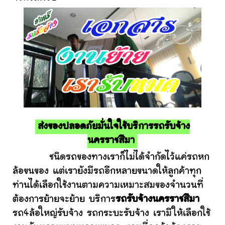
ส่งของปลอดภัยมั่นใจใช้บริการรถรับจ้าง
นครราชสีมา
ชนิดรถของทางเราก็ไม่ได้จำกัดไว้แค่รถหก
ล้อขนของ แต่เรายังมีรถอีกหลายขนาดให้ลูกค้าทุก
ท่านได้เลือกใช้งานตามความเหมาะสมของจำนวนที่
ต้องการย้ายจะย้าย บริการ
รถรับจ้างนครราชสีมา
รถ4ล้อใหญ่รับจ้าง รถกระบะรับจ้าง เรามีให้เลือกใช้