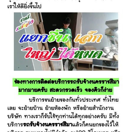
เราให้ดียิ่งขึ้นไป
ช่องทางการติดต่อบริการรถรับจ้างนครราชสีมา
มากมายครับ สะดวกรวดเร็ว จองคิวก็ง่าย
บริการขนย้ายของกันทั่วประเทศ ทั่วไทย
เลย จะย้ายบ้าน ย้ายห้องพัก หรือย้ายสำนักงาน
บริษัท ทางเราก็รับใช้ทุกท่านได้ทุกอย่างครับ มีทั้ง
บริการ
รถรับจ้างนครราชสีมา
แล้วก็คนยกของไว้ให้