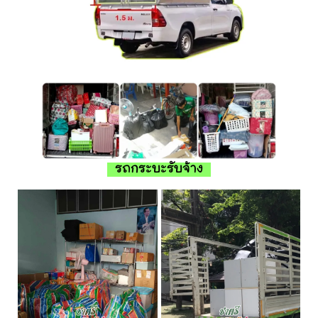
รถกระบะรับจ้าง