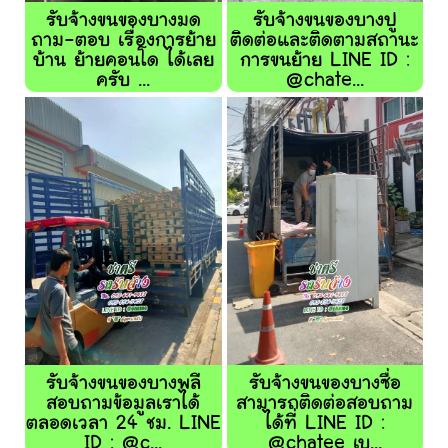
รับจ้างขนของบางมด
รับจ้างขนของบางปู
ถาม-ตอบ เรื่องการย้าย
ติดต่อและติดตามสถานะ
บ้าน ย้ายคอนโด ได้เลย
การขนย้าย LINE ID :
ครับ ...
@chate...
รับจ้างขนของบางพลี
รับจ้างขนของบางซื่อ
สอบถามข้อมูลเราได้
สามารถติดต่อสอบถาม
ตลอดเวลา 24 ชม. LINE
ได้ที่ LINE ID :
ID : @c...
@chatee เบ...