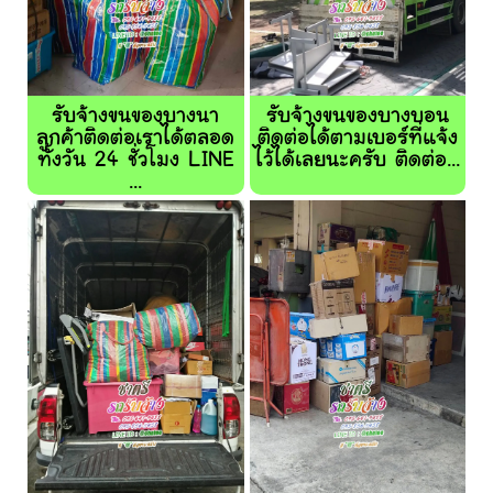
รับจ้างขนของบางนา
รับจ้างขนของบางบอน
ลูกค้าติดต่อเราได้ตลอด
ติดต่อได้ตามเบอร์ที่แจ้ง
ทั้งวัน 24 ชั่วโมง LINE
ไว้ได้เลยนะครับ ติดต่อ...
...