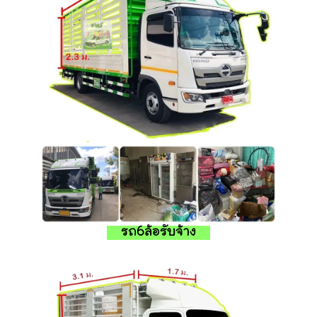
รถ6ล้อรับจ้าง