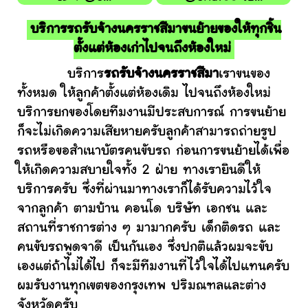
บริการรถรับจ้างนครราชสีมาขนย้ายของให้ทุกชิ้น
ตั้งแต่ห้องเก่าไปจนถึงห้องใหม่
บริการ
รถรับจ้างนครราชสีมา
เราขนของ
ทั้งหมด ให้ลูกค้าตั้งแต่ห้องเดิม ไปจนถึงห้องใหม่
บริการยกของโดยทีมงานมีประสบการณ์ การขนย้าย
ก็จะไม่เกิดความเสียหายครับลูกค้าสามารถถ่ายรูป
รถหรือขอสำเนาบัตรคนขับรถ ก่อนการขนย้ายได้เพื่อ
ให้เกิดความสบายใจทั้ง 2 ฝ่าย ทางเรายินดีให้
บริการครับ ซึ่งที่ผ่านมาทางเราก็ได้รับความไว้ใจ
จากลูกค้า ตามบ้าน คอนโด บริษัท เอกชน และ
สถานที่ราชการต่าง ๆ มามากครับ เด็กติดรถ และ
คนขับรถพูดจาดี เป็นกันเอง ซึ่งปกติแล้วผมจะขับ
เองแต่ถ้าไม่ได้ไป ก็จะมีทีมงานที่ไว้ใจได้ไปแทนครับ
ผมรับงานทุกเขตของกรุงเทพ ปริมณฑลและต่าง
จังหวัดครับ