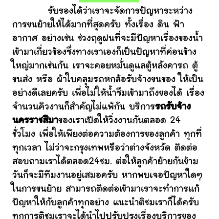
รับรองได้ว่าเราจะจัดการปัญหาระหว่าง
การขนย้ายให้ได้มากที่สุดครับ ทั้งเรื่อง ดิน ฟ้า
อากาศ อย่างเช่น ช่วงฤดูฝนที่จะมีปัญหาเรื่องของน้ำ
เข้ามาเกี่ยวข้องซึ่งทางเราเองก็เป็นปัญหาที่ค่อนข้าง
ใหญ่มากเช่นกัน เราจะคอยหมั่นดูแลตู้หลังคารถ ตู้
ขนส่ง หรือ ผ้าใบคลุมรถหกล้อรับจ้างขนของ ให้เป็น
อย่างดีเลยครับ เพื่อไม่ให้น้ำซึมเข้ามาถึงของได้ เรื่อง
จำนวนคิวงานก็สำคัญไม่แพ้กัน บริการ
รถรับจ้าง
นครราชสีมา
ของเราเปิดให้วิ่งงานกันตลอด 24
ชั่วโมง เพื่อให้เพียงต่อความต้องการของลูกค้า ทุกที่
ทุกเวลา ไม่ว่าจะกรุงเทพหรือว่าต่างจังหวัด ติดต่อ
สอบถามเราได้ตลอด24ชม. ต่อให้ลูกค้าย้ายกันข้าม
วันก็จะมีทีมงานอยู่เสมอครับ หากพบเจอปัญหาใดๆ
ในการขนย้าย สามารถติดต่อเข้ามาเราจะทำการแก้
ปัญหาให้กับลูกค้าทุกอย่าง แนะนำติชมเราก็ได้ครับ
ทุกการติชมเราจะได้นำไปปรับปรุงเรื่องบริการของ