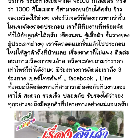
บริการ ระยะทางไม่มีจำกัด จะ100 กิโลเมตร หรือ
ว่า 1000 กิโลเมตร ก็สามารถขนย้ายได้ครับ ข้าว
ของเครื่องใช้ต่างๆ เฟอร์นิเจอร์ที่ต้องการหากว่าชิ้น
ไหนจะต้องถอดประกอบ เราก็มีทีมงานที่พร้อมจัด
ทำให้กับลูกค้าได้ครับ เตียงนอน ตู้เสื้อผ้า ชั้นวางของ
ตู้ประเภทต่างๆ เราจัดถอดแยกชิ้นแล้วไปประกอบ
ใหม่ให้ลูกค้าถึงที่บ้านเลย เรื่องราคาก็ไม่แพง ติดต่อ
สอบถามเรื่องการขนย้าย หรือจะสอบถามว่าราคา
เท่าไหร่ก็ทำได้ง่ายๆ มีช่องทางการติดต่อเราถึง 3
ช่องทาง เบอร์โทรศัพท์ , facebook , Line
ทั้งหมดนี้คือช่องทางที่สามารถติดต่อกับทีมงานของ
เราได้ สะดวก รวดเร็ว ปลอดภัย รับรองได้ว่าของ
ทุกอย่างจะถึงมือลูกค้าที่ปลายทางอย่างแน่นอนครับ