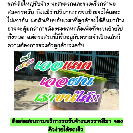
รถ4ล้อใหญ่รับจ้าง จะสะดวกและรวดเร็วกว่าพอ
สมควรครับ ถึงแม้ว่าปริมาณการขนย้ายจะได้เยอะ
ไม่เท่ากัน แต่ถ้าเทียบกับเวลาที่ลูกค้าจะได้คืนมาบ้าง
อาจจะคุ้มกว่าการต้องรอรถหกล้อเพื่อที่จะขนย้ายไป
ทั้งหมด แต่ตรงส่วนนี้ก็ขึ้นอยู่กับความจำเป็นแล้วก็
ความต้องการของตัวลูกค้าเองครับ
ติดต่อสอบถามบริการรถรับจ้างนครราชสีมา จอง
คิวง่ายได้รถเร็ว