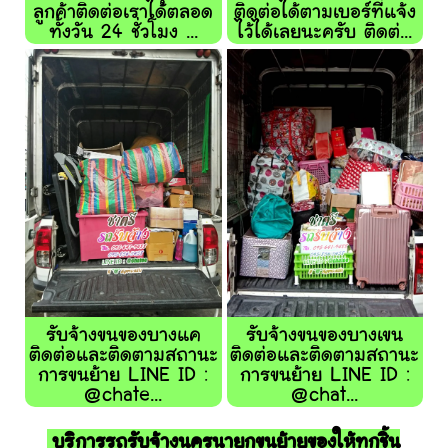
ลูกค้าติดต่อเราได้ตลอด
ติดต่อได้ตามเบอร์ที่แจ้ง
ทั้งวัน 24 ชั่วโมง ...
ไว้ได้เลยนะครับ ติดต่...
รับจ้างขนของบางแค
รับจ้างขนของบางเขน
ติดต่อและติดตามสถานะ
ติดต่อและติดตามสถานะ
การขนย้าย LINE ID :
การขนย้าย LINE ID :
@chate...
@chat...
บริการรถรับจ้างนครนายกขนย้ายของให้ทุกชิ้น