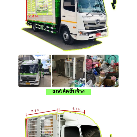
รถ6ล้อรับจ้าง