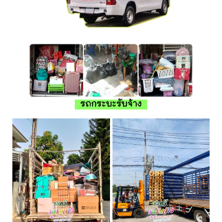
รถกระบะรับจ้าง