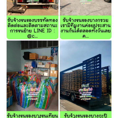
รับจ้างขนของบรรทัดทอง
รับจ้างขนของบางกรวย
ติดต่อและติดตามสถานะ
เรามีทีมงานค่อยประสาน
การขนย้าย LINE ID :
งานกันได้ตลอดทั้งวันเลย
@c...
ค...
รับจ้างขนของบางขุนเทียน
รับจ้างขนของบางกะปิ