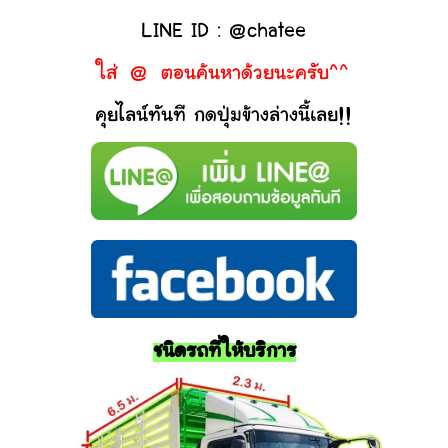
LINE ID : @chatee
ใส่ @ ตอนค้นหาด้วยนะครับ^^
คุยไลน์ทันที กดปุ่มข้างล่างนี้เลย!!
ชนิดรถที่ให้บริการ