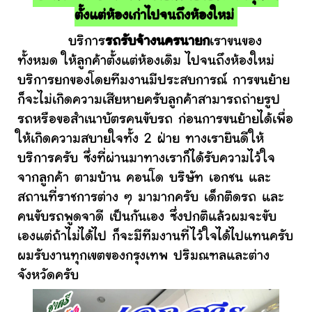
ตั้งแต่ห้องเก่าไปจนถึงห้องใหม่
บริการ
รถรับจ้างนครนายก
เราขนของ
ทั้งหมด ให้ลูกค้าตั้งแต่ห้องเดิม ไปจนถึงห้องใหม่
บริการยกของโดยทีมงานมีประสบการณ์ การขนย้าย
ก็จะไม่เกิดความเสียหายครับลูกค้าสามารถถ่ายรูป
รถหรือขอสำเนาบัตรคนขับรถ ก่อนการขนย้ายได้เพื่อ
ให้เกิดความสบายใจทั้ง 2 ฝ่าย ทางเรายินดีให้
บริการครับ ซึ่งที่ผ่านมาทางเราก็ได้รับความไว้ใจ
จากลูกค้า ตามบ้าน คอนโด บริษัท เอกชน และ
สถานที่ราชการต่าง ๆ มามากครับ เด็กติดรถ และ
คนขับรถพูดจาดี เป็นกันเอง ซึ่งปกติแล้วผมจะขับ
เองแต่ถ้าไม่ได้ไป ก็จะมีทีมงานที่ไว้ใจได้ไปแทนครับ
ผมรับงานทุกเขตของกรุงเทพ ปริมณฑลและต่าง
จังหวัดครับ