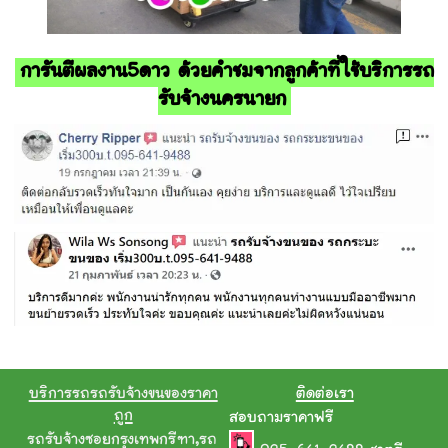
การันตีผลงาน5ดาว ด้วยคำชมจากลูกค้าที่ใช้บริการรถ
รับจ้างนครนายก
บริการรถรถรับจ้างขนของราคา
ติดต่อเรา
ถูก
สอบถามราคาฟรี
รถรับจ้างซอยกรุงเทพกรีฑา
,
รถ