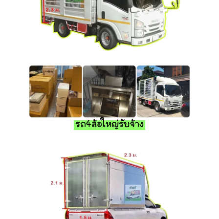
รถ4ล้อใหญ่รับจ้าง