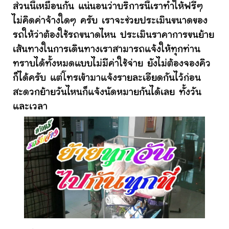
ส่วนนี้เหมือนกัน แน่นอนว่าบริการนี้เราทำให้ฟรีๆ
ไม่คิดค่าจ้างใดๆ ครับ เราจะช่วยประเมินขนาดของ
รถให้ว่าต้องใช้รถขนาดไหน ประเมินราคาการขนย้าย
เส้นทางในการเดินทางเราสามารถแจ้งให้ทุกท่าน
ทราบได้ทั้งหมดแบบไม่มีค่าใช้จ่าย ยังไม่ต้องจองคิว
ก็ได้ครับ แต่โทรเข้ามาแจ้งรายละเอียดกันไว้ก่อน
สะดวกย้ายวันไหนก็แจ้งนัดหมายกันได้เลย ทั้งวัน
และเวลา