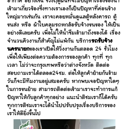
อากาศ อย่างเช่น ช่วงฤดูฝนที่จะมีปัญหาเรื่องของน้ำ
เข้ามาเกี่ยวข้องซึ่งทางเราเองก็เป็นปัญหาที่ค่อนข้าง
ใหญ่มากเช่นกัน เราจะคอยหมั่นดูแลตู้หลังคารถ ตู้
ขนส่ง หรือ ผ้าใบคลุมรถหกล้อรับจ้างขนของ ให้เป็น
อย่างดีเลยครับ เพื่อไม่ให้น้ำซึมเข้ามาถึงของได้ เรื่อง
จำนวนคิวงานก็สำคัญไม่แพ้กัน บริการ
รถรับจ้าง
นครนายก
ของเราเปิดให้วิ่งงานกันตลอด 24 ชั่วโมง
เพื่อให้เพียงต่อความต้องการของลูกค้า ทุกที่ ทุก
เวลา ไม่ว่าจะกรุงเทพหรือว่าต่างจังหวัด ติดต่อ
สอบถามเราได้ตลอด24ชม. ต่อให้ลูกค้าย้ายกันข้าม
วันก็จะมีทีมงานอยู่เสมอครับ หากพบเจอปัญหาใดๆ
ในการขนย้าย สามารถติดต่อเข้ามาเราจะทำการแก้
ปัญหาให้กับลูกค้าทุกอย่าง แนะนำติชมเราก็ได้ครับ
ทุกการติชมเราจะได้นำไปปรับปรุงเรื่องบริการของ
เราให้ดียิ่งขึ้นไป