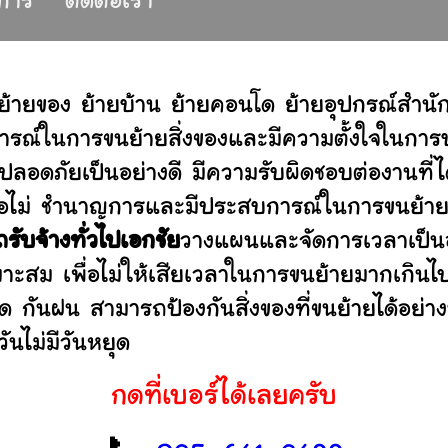
ิการ
ติดต่อเรา
ย้ายของ ย้ายบ้าน ย้ายคอนโด ย้ายอุปกรณ์สำน
รณ์ในการขนย้ายสิ่งของและมีความตั้งใจในการบร
ปลอดภัยเป็นอย่างดี มีความรับผิดชอบต่องานท
านหรือไม่ ชำนาญการและมีประสบการณ์ในการขน
รับจ้างทั่วไปเอกชัย
วางแผนและจัดการเวลาเป็น
มาะสม เพื่อไม่ให้เสียเวลาในการขนย้ายมากเกินไ
ดด กันฝน สามารถป้องกันสิ่งของที่ขนย้ายได้อ
ันไม่มีวันหยุด
กดที่เบอร์ได้เลยครับ