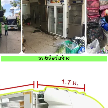
รถ6ล้อรับจ้าง