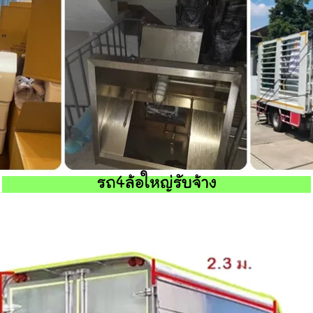
รถ4ล้อใหญ่รับจ้าง