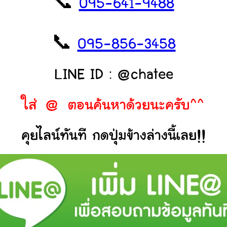
📞
095-641-9488
📞
095-856-3458
LINE ID : @chatee
ใส่ @ ตอนค้นหาด้วยนะครับ^^
คุยไลน์ทันที กดปุ่มข้างล่างนี้เลย!!