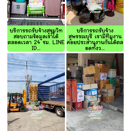
บริการรถรับจ้างสุขุมวิท
บริการรถรับจ้าง
สอบถามข้อมูลเราได้
สุพรรณบุรี เรามีทีมงาน
ตลอดเวลา 24 ชม. LINE
ค่อยประสานงานกันได้ตล
ID...
อดทั้งว...