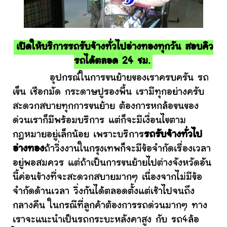
เปิดให้บริการรถรับจ้างทั่วไปอ่างทองทุกวัน สอบคิว
รถได้ตลอด 24 ชม.
อุปกรณ์ในการขนย้ายของเราครบครัน รถ
เข็น เชือกมัด กระดาษปูรองพื้น เรามีทุกอย่างครับ
สะดวกสบายทุกการขนย้าย ต้องการหกล้อขนของ
ด่วนเราก็มีพร้อมบริการ แต่ก็จะมีเงื่อนไขตาม
กฎหมายอยู่เล็กน้อย เพราะบริการ
รถรับจ้างทั่วไป
อ่างทอง
ถ้าวิ่งงานในกรุงเทพก็จะมีข้อจำกัดเรื่องเวลา
อยู่พอสมควร แต่ถ้าเป็นการขนย้ายไปต่างจังหวัดอัน
นี้ค่อนข้างที่จะสะดวกสบายมากๆ เนื่องจากไม่มีข้อ
จำกัดด้านเวลา วิ่งกันได้ตลอดตั้งแต่เช้าไปจนถึง
กลางคืน ในกรณีที่ลูกค้าต้องการรถด่วนมากๆ ทาง
เราจะแนะนำเป็นรถกระบะหลังคาสูง กับ รถ4ล้อ