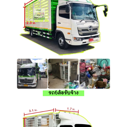
รถ6ล้อรับจ้าง