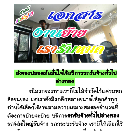
ส่งของปลอดภัยมั่นใจใช้บริการรถรับจ้างทั่วไป
อ่างทอง
ชนิดรถของทางเราก็ไม่ได้จำกัดไว้แค่รถหก
ล้อขนของ แต่เรายังมีรถอีกหลายขนาดให้ลูกค้าทุก
ท่านได้เลือกใช้งานตามความเหมาะสมของจำนวนที่
ต้องการย้ายจะย้าย บริการ
รถรับจ้างทั่วไปอ่างทอง
รถ4ล้อใหญ่รับจ้าง รถกระบะรับจ้าง เรามีให้เลือกใช้