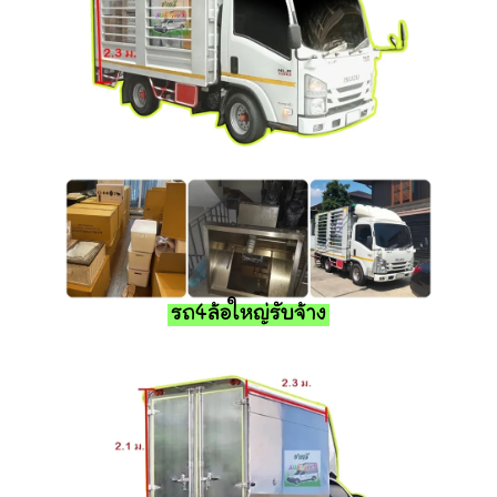
รถ4ล้อใหญ่รับจ้าง