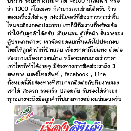
บริการ ระยะทางไม่มีจำกัด จะ100 กิโลเมตร หรือ
ว่า 1000 กิโลเมตร ก็สามารถขนย้ายได้ครับ ข้าว
ของเครื่องใช้ต่างๆ เฟอร์นิเจอร์ที่ต้องการหากว่าชิ้น
ไหนจะต้องถอดประกอบ เราก็มีทีมงานที่พร้อมจัด
ทำให้กับลูกค้าได้ครับ เตียงนอน ตู้เสื้อผ้า ชั้นวางของ
ตู้ประเภทต่างๆ เราจัดถอดแยกชิ้นแล้วไปประกอบ
ใหม่ให้ลูกค้าถึงที่บ้านเลย เรื่องราคาก็ไม่แพง ติดต่อ
สอบถามเรื่องการขนย้าย หรือจะสอบถามว่าราคา
เท่าไหร่ก็ทำได้ง่ายๆ มีช่องทางการติดต่อเราถึง 3
ช่องทาง เบอร์โทรศัพท์ , facebook , Line
ทั้งหมดนี้คือช่องทางที่สามารถติดต่อกับทีมงานของ
เราได้ สะดวก รวดเร็ว ปลอดภัย รับรองได้ว่าของ
ทุกอย่างจะถึงมือลูกค้าที่ปลายทางอย่างแน่นอนครับ