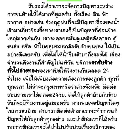
รับรองได้ว่าเราจะจัดการปัญหาระหว่าง
การขนย้ายให้ได้มากที่สุดครับ ทั้งเรื่อง ดิน ฟ้า
อากาศ อย่างเช่น ช่วงฤดูฝนที่จะมีปัญหาเรื่องของน้ำ
เข้ามาเกี่ยวข้องซึ่งทางเราเองก็เป็นปัญหาที่ค่อนข้าง
ใหญ่มากเช่นกัน เราจะคอยหมั่นดูแลตู้หลังคารถ ตู้
ขนส่ง หรือ ผ้าใบคลุมรถหกล้อรับจ้างขนของ ให้เป็น
อย่างดีเลยครับ เพื่อไม่ให้น้ำซึมเข้ามาถึงของได้ เรื่อง
จำนวนคิวงานก็สำคัญไม่แพ้กัน บริการ
รถรับจ้าง
ทั่วไปอ่างทอง
ของเราเปิดให้วิ่งงานกันตลอด 24
ชั่วโมง เพื่อให้เพียงต่อความต้องการของลูกค้า ทุกที่
ทุกเวลา ไม่ว่าจะกรุงเทพหรือว่าต่างจังหวัด ติดต่อ
สอบถามเราได้ตลอด24ชม. ต่อให้ลูกค้าย้ายกันข้าม
วันก็จะมีทีมงานอยู่เสมอครับ หากพบเจอปัญหาใดๆ
ในการขนย้าย สามารถติดต่อเข้ามาเราจะทำการแก้
ปัญหาให้กับลูกค้าทุกอย่าง แนะนำติชมเราก็ได้ครับ
ทุกการติชมเราจะได้นำไปปรับปรุงเรื่องบริการของ