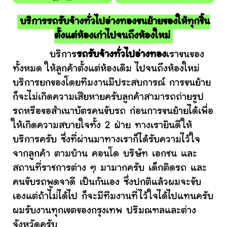
บริการรถรับจ้างทั่วไปอ่างทองขนย้ายของให้ทุกชิ้น
ตั้งแต่ห้องเก่าไปจนถึงห้องใหม่
บริการ
รถรับจ้างทั่วไปอ่างทอง
เราขนของ
ทั้งหมด ให้ลูกค้าตั้งแต่ห้องเดิม ไปจนถึงห้องใหม่
บริการยกของโดยทีมงานมีประสบการณ์ การขนย้าย
ก็จะไม่เกิดความเสียหายครับลูกค้าสามารถถ่ายรูป
รถหรือขอสำเนาบัตรคนขับรถ ก่อนการขนย้ายได้เพื่อ
ให้เกิดความสบายใจทั้ง 2 ฝ่าย ทางเรายินดีให้
บริการครับ ซึ่งที่ผ่านมาทางเราก็ได้รับความไว้ใจ
จากลูกค้า ตามบ้าน คอนโด บริษัท เอกชน และ
สถานที่ราชการต่าง ๆ มามากครับ เด็กติดรถ และ
คนขับรถพูดจาดี เป็นกันเอง ซึ่งปกติแล้วผมจะขับ
เองแต่ถ้าไม่ได้ไป ก็จะมีทีมงานที่ไว้ใจได้ไปแทนครับ
ผมรับงานทุกเขตของกรุงเทพ ปริมณฑลและต่าง
จังหวัดครับ