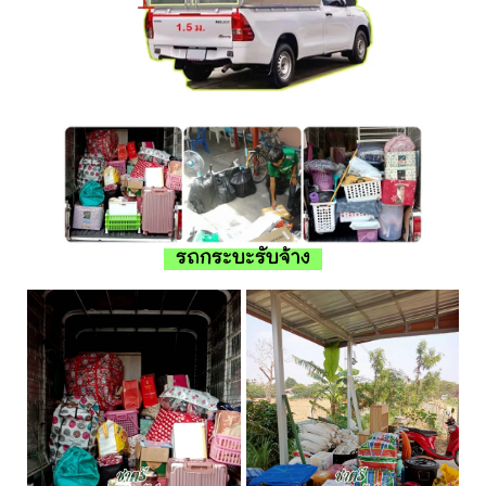
รถกระบะรับจ้าง