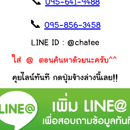
📞
095-641-9488
📞
095-856-3458
LINE ID : @chatee
ใส่ @ ตอนค้นหาด้วยนะครับ^^
คุยไลน์ทันที กดปุ่มข้างล่างนี้เลย!!