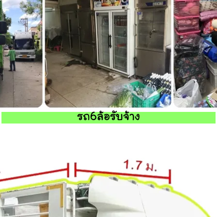
รถ6ล้อรับจ้าง