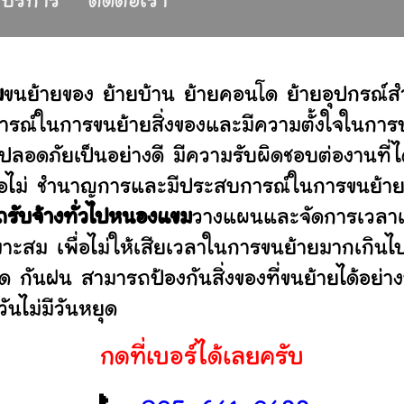
ห้บริการ
ติดต่อเรา
ม
ขนย้ายของ ย้ายบ้าน ย้ายคอนโด ย้ายอุปกรณ์
รณ์ในการขนย้ายสิ่งของและมีความตั้งใจในการบร
ปลอดภัยเป็นอย่างดี มีความรับผิดชอบต่องานท
านหรือไม่ ชำนาญการและมีประสบการณ์ในการขน
ถรับจ้างทั่วไปหนองแขม
วางแผนและจัดการเวลาเป
มาะสม เพื่อไม่ให้เสียเวลาในการขนย้ายมากเกินไ
ดด กันฝน สามารถป้องกันสิ่งของที่ขนย้ายได้อ
ันไม่มีวันหยุด
กดที่เบอร์ได้เลยครับ