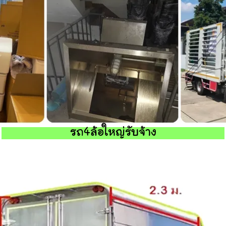
รถ4ล้อใหญ่รับจ้าง