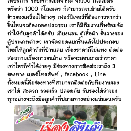
ให้บริการ ระยะทางไม่มีจำกัด จะ100 กิโลเมตร
หรือว่า 1000 กิโลเมตร ก็สามารถขนย้ายได้ครับ
ข้าวของเครื่องใช้ต่างๆ เฟอร์นิเจอร์ที่ต้องการหากว่า
ชิ้นไหนจะต้องถอดประกอบ เราก็มีทีมงานที่พร้อมจัด
ทำให้กับลูกค้าได้ครับ เตียงนอน ตู้เสื้อผ้า ชั้นวางของ
ตู้ประเภทต่างๆ เราจัดถอดแยกชิ้นแล้วไปประกอบ
ใหม่ให้ลูกค้าถึงที่บ้านเลย เรื่องราคาก็ไม่แพง ติดต่อ
สอบถามเรื่องการขนย้าย หรือจะสอบถามว่าราคา
เท่าไหร่ก็ทำได้ง่ายๆ มีช่องทางการติดต่อเราถึง 3
ช่องทาง เบอร์โทรศัพท์ , facebook , Line
ทั้งหมดนี้คือช่องทางที่สามารถติดต่อกับทีมงานของ
เราได้ สะดวก รวดเร็ว ปลอดภัย รับรองได้ว่าของ
ทุกอย่างจะถึงมือลูกค้าที่ปลายทางอย่างแน่นอนครับ