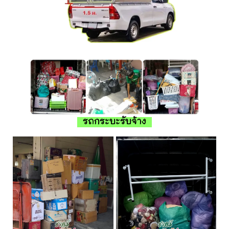
รถกระบะรับจ้าง