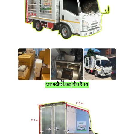
รถ4ล้อใหญ่รับจ้าง