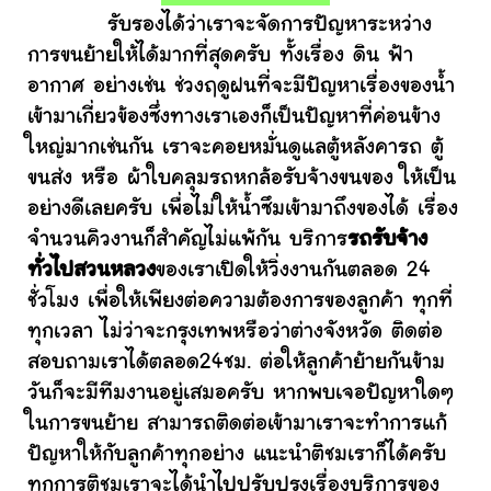
รับรองได้ว่าเราจะจัดการปัญหาระหว่าง
การขนย้ายให้ได้มากที่สุดครับ ทั้งเรื่อง ดิน ฟ้า
อากาศ อย่างเช่น ช่วงฤดูฝนที่จะมีปัญหาเรื่องของน้ำ
เข้ามาเกี่ยวข้องซึ่งทางเราเองก็เป็นปัญหาที่ค่อนข้าง
ใหญ่มากเช่นกัน เราจะคอยหมั่นดูแลตู้หลังคารถ ตู้
ขนส่ง หรือ ผ้าใบคลุมรถหกล้อรับจ้างขนของ ให้เป็น
อย่างดีเลยครับ เพื่อไม่ให้น้ำซึมเข้ามาถึงของได้ เรื่อง
จำนวนคิวงานก็สำคัญไม่แพ้กัน บริการ
รถรับจ้าง
ทั่วไปสวนหลวง
ของเราเปิดให้วิ่งงานกันตลอด 24
ชั่วโมง เพื่อให้เพียงต่อความต้องการของลูกค้า ทุกที่
ทุกเวลา ไม่ว่าจะกรุงเทพหรือว่าต่างจังหวัด ติดต่อ
สอบถามเราได้ตลอด24ชม. ต่อให้ลูกค้าย้ายกันข้าม
วันก็จะมีทีมงานอยู่เสมอครับ หากพบเจอปัญหาใดๆ
ในการขนย้าย สามารถติดต่อเข้ามาเราจะทำการแก้
ปัญหาให้กับลูกค้าทุกอย่าง แนะนำติชมเราก็ได้ครับ
ทุกการติชมเราจะได้นำไปปรับปรุงเรื่องบริการของ