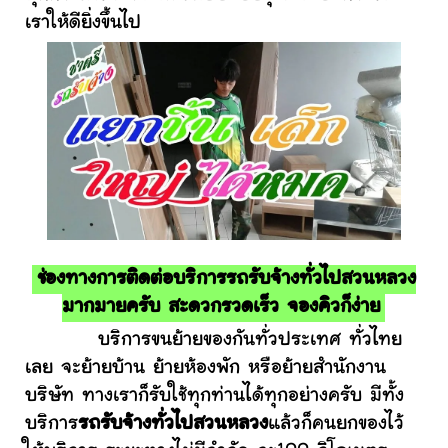
เราให้ดียิ่งขึ้นไป
ช่องทางการติดต่อบริการรถรับจ้างทั่วไปสวนหลวง
มากมายครับ สะดวกรวดเร็ว จองคิวก็ง่าย
บริการขนย้ายของกันทั่วประเทศ ทั่วไทย
เลย จะย้ายบ้าน ย้ายห้องพัก หรือย้ายสำนักงาน
บริษัท ทางเราก็รับใช้ทุกท่านได้ทุกอย่างครับ มีทั้ง
บริการ
รถรับจ้างทั่วไปสวนหลวง
แล้วก็คนยกของไว้