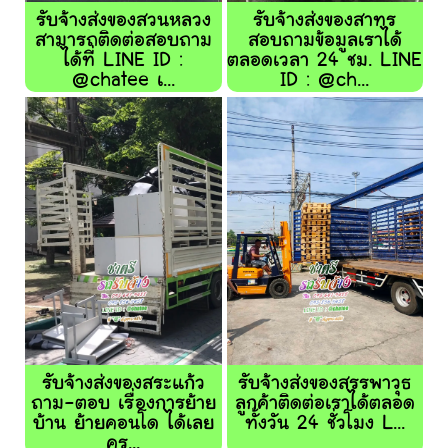
รับจ้างส่งของสวนหลวง
รับจ้างส่งของสาทร
สามารถติดต่อสอบถาม
สอบถามข้อมูลเราได้
ได้ที่ LINE ID :
ตลอดเวลา 24 ชม. LINE
@chatee เ...
ID : @ch...
รับจ้างส่งของสระแก้ว
รับจ้างส่งของสรรพาวุธ
ถาม-ตอบ เรื่องการย้าย
ลูกค้าติดต่อเราได้ตลอด
บ้าน ย้ายคอนโด ได้เลย
ทั้งวัน 24 ชั่วโมง L...
คร...