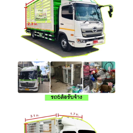
รถ6ล้อรับจ้าง