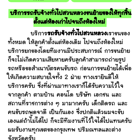
บริการรถรับจ้างทั่วไปสวนหลวงขนย้ายของให้ทุกชิ้น
ตั้งแต่ห้องเก่าไปจนถึงห้องใหม่
บริการ
รถรับจ้างทั่วไปสวนหลวง
เราขนของ
ทั้งหมด ให้ลูกค้าตั้งแต่ห้องเดิม ไปจนถึงห้องใหม่
บริการยกของโดยทีมงานมีประสบการณ์ การขนย้าย
ก็จะไม่เกิดความเสียหายครับลูกค้าสามารถถ่ายรูป
รถหรือขอสำเนาบัตรคนขับรถ ก่อนการขนย้ายได้เพื่อ
ให้เกิดความสบายใจทั้ง 2 ฝ่าย ทางเรายินดีให้
บริการครับ ซึ่งที่ผ่านมาทางเราก็ได้รับความไว้ใจ
จากลูกค้า ตามบ้าน คอนโด บริษัท เอกชน และ
สถานที่ราชการต่าง ๆ มามากครับ เด็กติดรถ และ
คนขับรถพูดจาดี เป็นกันเอง ซึ่งปกติแล้วผมจะขับ
เองแต่ถ้าไม่ได้ไป ก็จะมีทีมงานที่ไว้ใจได้ไปแทนครับ
ผมรับงานทุกเขตของกรุงเทพ ปริมณฑลและต่าง
จังหวัดครับ