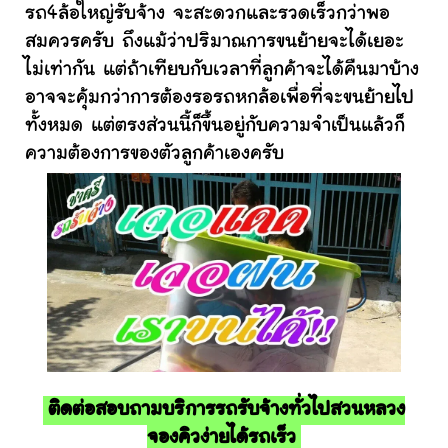
รถ4ล้อใหญ่รับจ้าง จะสะดวกและรวดเร็วกว่าพอ
สมควรครับ ถึงแม้ว่าปริมาณการขนย้ายจะได้เยอะ
ไม่เท่ากัน แต่ถ้าเทียบกับเวลาที่ลูกค้าจะได้คืนมาบ้าง
อาจจะคุ้มกว่าการต้องรอรถหกล้อเพื่อที่จะขนย้ายไป
ทั้งหมด แต่ตรงส่วนนี้ก็ขึ้นอยู่กับความจำเป็นแล้วก็
ความต้องการของตัวลูกค้าเองครับ
ติดต่อสอบถามบริการรถรับจ้างทั่วไปสวนหลวง
จองคิวง่ายได้รถเร็ว