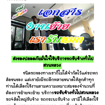
ส่งของปลอดภัยมั่นใจใช้บริการรถรับจ้างทั่วไป
สวนหลวง
ชนิดรถของทางเราก็ไม่ได้จำกัดไว้แค่รถหก
ล้อขนของ แต่เรายังมีรถอีกหลายขนาดให้ลูกค้าทุก
ท่านได้เลือกใช้งานตามความเหมาะสมของจำนวนที่
ต้องการย้ายจะย้าย บริการ
รถรับจ้างทั่วไปสวนหลวง
รถ4ล้อใหญ่รับจ้าง รถกระบะรับจ้าง เรามีให้เลือกใช้