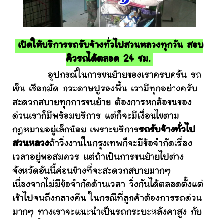
เปิดให้บริการรถรับจ้างทั่วไปสวนหลวงทุกวัน สอบ
คิวรถได้ตลอด 24 ชม.
อุปกรณ์ในการขนย้ายของเราครบครัน รถ
เข็น เชือกมัด กระดาษปูรองพื้น เรามีทุกอย่างครับ
สะดวกสบายทุกการขนย้าย ต้องการหกล้อขนของ
ด่วนเราก็มีพร้อมบริการ แต่ก็จะมีเงื่อนไขตาม
กฎหมายอยู่เล็กน้อย เพราะบริการ
รถรับจ้างทั่วไป
สวนหลวง
ถ้าวิ่งงานในกรุงเทพก็จะมีข้อจำกัดเรื่อง
เวลาอยู่พอสมควร แต่ถ้าเป็นการขนย้ายไปต่าง
จังหวัดอันนี้ค่อนข้างที่จะสะดวกสบายมากๆ
เนื่องจากไม่มีข้อจำกัดด้านเวลา วิ่งกันได้ตลอดตั้งแต่
เช้าไปจนถึงกลางคืน ในกรณีที่ลูกค้าต้องการรถด่วน
มากๆ ทางเราจะแนะนำเป็นรถกระบะหลังคาสูง กับ