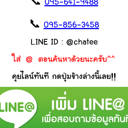
📞
095-641-9488
📞
095-856-3458
LINE ID : @chatee
ใส่ @ ตอนค้นหาด้วยนะครับ^^
คุยไลน์ทันที กดปุ่มข้างล่างนี้เลย!!