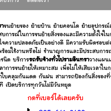
ให้บริการ
ติดต่อเรา
รา
ขนย้ายของ ย้ายบ้าน ย้ายคอนโด ย้ายอุปกรณ
บการณ์ในการขนย้ายสิ่งของและมีความตั้งใจในก
่ใจความปลอดภัยเป็นอย่างดี มีความรับผิดชอบ
ว่าพร้อมใช้งานหรือไม่ ชำนาญการและมีประสบก
กชนิด บริการ
รถรับจ้างทั่วไปรามอินทรา
วางแผนแล
าการขนย้ายให้เหมาะสม เพื่อไม่ให้เสียเวลาใน
ผ้าใบคลุมกันแดด กันฝน สามารถป้องกันสิ่งของที
 เปิดบริการทุกวันไม่มีวันหยุด
กดที่เบอร์ได้เลยครับ