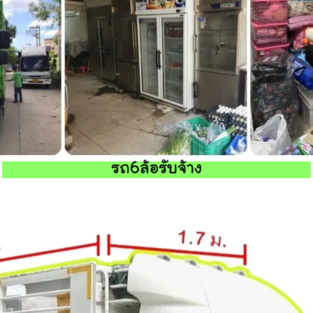
รถ6ล้อรับจ้าง