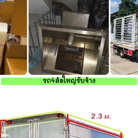
รถ4ล้อใหญ่รับจ้าง