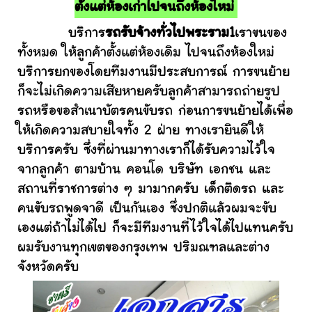
ตั้งแต่ห้องเก่าไปจนถึงห้องใหม่
บริการ
รถรับจ้างทั่วไปพระราม1
เราขนของ
ทั้งหมด ให้ลูกค้าตั้งแต่ห้องเดิม ไปจนถึงห้องใหม่
บริการยกของโดยทีมงานมีประสบการณ์ การขนย้าย
ก็จะไม่เกิดความเสียหายครับลูกค้าสามารถถ่ายรูป
รถหรือขอสำเนาบัตรคนขับรถ ก่อนการขนย้ายได้เพื่อ
ให้เกิดความสบายใจทั้ง 2 ฝ่าย ทางเรายินดีให้
บริการครับ ซึ่งที่ผ่านมาทางเราก็ได้รับความไว้ใจ
จากลูกค้า ตามบ้าน คอนโด บริษัท เอกชน และ
สถานที่ราชการต่าง ๆ มามากครับ เด็กติดรถ และ
คนขับรถพูดจาดี เป็นกันเอง ซึ่งปกติแล้วผมจะขับ
เองแต่ถ้าไม่ได้ไป ก็จะมีทีมงานที่ไว้ใจได้ไปแทนครับ
ผมรับงานทุกเขตของกรุงเทพ ปริมณฑลและต่าง
จังหวัดครับ