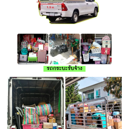
รถกระบะรับจ้าง