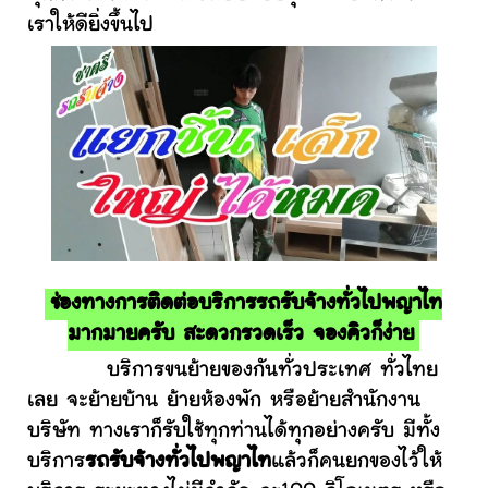
เราให้ดียิ่งขึ้นไป
ช่องทางการติดต่อบริการรถรับจ้างทั่วไปพญาไท
มากมายครับ สะดวกรวดเร็ว จองคิวก็ง่าย
บริการขนย้ายของกันทั่วประเทศ ทั่วไทย
เลย จะย้ายบ้าน ย้ายห้องพัก หรือย้ายสำนักงาน
บริษัท ทางเราก็รับใช้ทุกท่านได้ทุกอย่างครับ มีทั้ง
บริการ
รถรับจ้างทั่วไปพญาไท
แล้วก็คนยกของไว้ให้