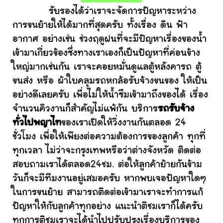
รับรองได้ว่าเราจะจัดการปัญหาระหว่าง
การขนย้ายให้ได้มากที่สุดครับ ทั้งเรื่อง ดิน ฟ้า
อากาศ อย่างเช่น ช่วงฤดูฝนที่จะมีปัญหาเรื่องของน้ำ
เข้ามาเกี่ยวข้องซึ่งทางเราเองก็เป็นปัญหาที่ค่อนข้าง
ใหญ่มากเช่นกัน เราจะคอยหมั่นดูแลตู้หลังคารถ ตู้
ขนส่ง หรือ ผ้าใบคลุมรถหกล้อรับจ้างขนของ ให้เป็น
อย่างดีเลยครับ เพื่อไม่ให้น้ำซึมเข้ามาถึงของได้ เรื่อง
จำนวนคิวงานก็สำคัญไม่แพ้กัน บริการ
รถรับจ้าง
ทั่วไปพญาไท
ของเราเปิดให้วิ่งงานกันตลอด 24
ชั่วโมง เพื่อให้เพียงต่อความต้องการของลูกค้า ทุกที่
ทุกเวลา ไม่ว่าจะกรุงเทพหรือว่าต่างจังหวัด ติดต่อ
สอบถามเราได้ตลอด24ชม. ต่อให้ลูกค้าย้ายกันข้าม
วันก็จะมีทีมงานอยู่เสมอครับ หากพบเจอปัญหาใดๆ
ในการขนย้าย สามารถติดต่อเข้ามาเราจะทำการแก้
ปัญหาให้กับลูกค้าทุกอย่าง แนะนำติชมเราก็ได้ครับ
ทุกการติชมเราจะได้นำไปปรับปรุงเรื่องบริการของ