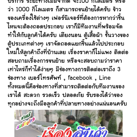
บริการ ระยะทางไม่มีจำกัด จะ100 กิโลเมตร หรือ
ว่า 1000 กิโลเมตร ก็สามารถขนย้ายได้ครับ ข้าว
ของเครื่องใช้ต่างๆ เฟอร์นิเจอร์ที่ต้องการหากว่าชิ้น
ไหนจะต้องถอดประกอบ เราก็มีทีมงานที่พร้อมจัด
ทำให้กับลูกค้าได้ครับ เตียงนอน ตู้เสื้อผ้า ชั้นวางของ
ตู้ประเภทต่างๆ เราจัดถอดแยกชิ้นแล้วไปประกอบ
ใหม่ให้ลูกค้าถึงที่บ้านเลย เรื่องราคาก็ไม่แพง ติดต่อ
สอบถามเรื่องการขนย้าย หรือจะสอบถามว่าราคา
เท่าไหร่ก็ทำได้ง่ายๆ มีช่องทางการติดต่อเราถึง 3
ช่องทาง เบอร์โทรศัพท์ , facebook , Line
ทั้งหมดนี้คือช่องทางที่สามารถติดต่อกับทีมงานของ
เราได้ สะดวก รวดเร็ว ปลอดภัย รับรองได้ว่าของ
ทุกอย่างจะถึงมือลูกค้าที่ปลายทางอย่างแน่นอนครับ