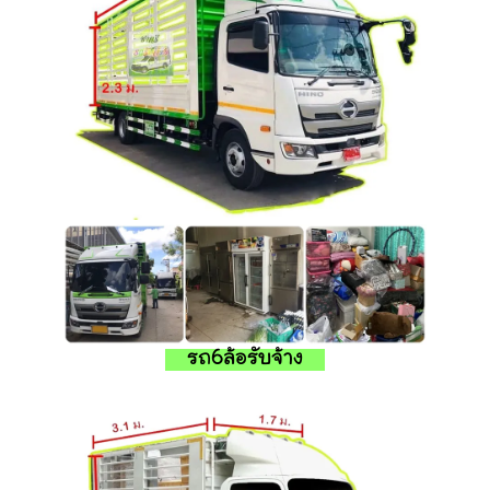
รถ6ล้อรับจ้าง