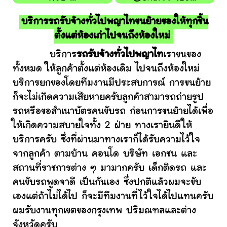
บริการรถรับจ้างทั่วไปพญาไทขนย้ายของให้ทุกชิ้น
ตั้งแต่ห้องเก่าไปจนถึงห้องใหม่
บริการ
รถรับจ้างทั่วไปพญาไท
เราขนของ
ทั้งหมด ให้ลูกค้าตั้งแต่ห้องเดิม ไปจนถึงห้องใหม่
บริการยกของโดยทีมงานมีประสบการณ์ การขนย้าย
ก็จะไม่เกิดความเสียหายครับลูกค้าสามารถถ่ายรูป
รถหรือขอสำเนาบัตรคนขับรถ ก่อนการขนย้ายได้เพื่อ
ให้เกิดความสบายใจทั้ง 2 ฝ่าย ทางเรายินดีให้
บริการครับ ซึ่งที่ผ่านมาทางเราก็ได้รับความไว้ใจ
จากลูกค้า ตามบ้าน คอนโด บริษัท เอกชน และ
สถานที่ราชการต่าง ๆ มามากครับ เด็กติดรถ และ
คนขับรถพูดจาดี เป็นกันเอง ซึ่งปกติแล้วผมจะขับ
เองแต่ถ้าไม่ได้ไป ก็จะมีทีมงานที่ไว้ใจได้ไปแทนครับ
ผมรับงานทุกเขตของกรุงเทพ ปริมณฑลและต่าง
จังหวัดครับ