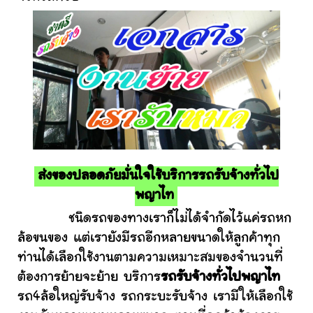
ส่งของปลอดภัยมั่นใจใช้บริการรถรับจ้างทั่วไป
พญาไท
ชนิดรถของทางเราก็ไม่ได้จำกัดไว้แค่รถหก
ล้อขนของ แต่เรายังมีรถอีกหลายขนาดให้ลูกค้าทุก
ท่านได้เลือกใช้งานตามความเหมาะสมของจำนวนที่
ต้องการย้ายจะย้าย บริการ
รถรับจ้างทั่วไปพญาไท
รถ4ล้อใหญ่รับจ้าง รถกระบะรับจ้าง เรามีให้เลือกใช้