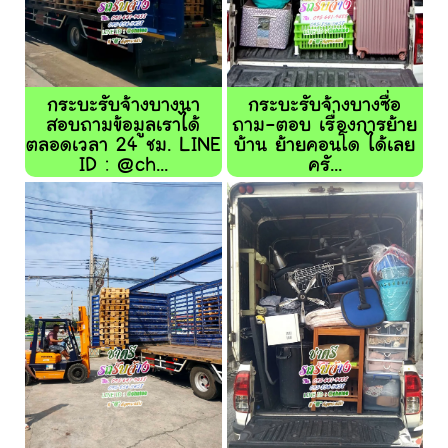
กระบะรับจ้างบางนา
กระบะรับจ้างบางซื่อ
สอบถามข้อมูลเราได้
ถาม-ตอบ เรื่องการย้าย
ตลอดเวลา 24 ชม. LINE
บ้าน ย้ายคอนโด ได้เลย
ID : @ch...
ครั...