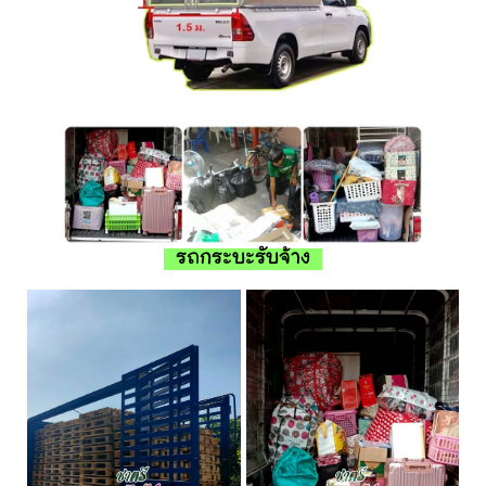
รถกระบะรับจ้าง