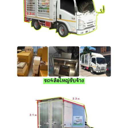
รถ4ล้อใหญ่รับจ้าง