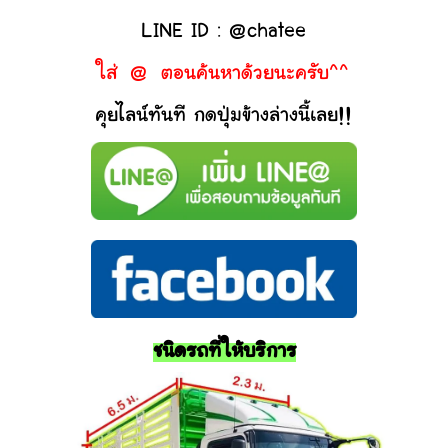
LINE ID : @chatee
ใส่ @ ตอนค้นหาด้วยนะครับ^^
คุยไลน์ทันที กดปุ่มข้างล่างนี้เลย!!
ชนิดรถที่ให้บริการ