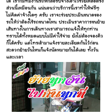
ได้ เราก็มีทีมงานรถหกล้อรับจ้างเอาไว้ช่วยเหลือตรง
ส่วนนี้เหมือนกัน แน่นอนว่าบริการนี้เราทำให้ฟรีๆ
ไม่คิดค่าจ้างใดๆ ครับ เราจะช่วยประเมินขนาดของ
รถให้ว่าต้องใช้รถขนาดไหน ประเมินราคาการขนย้าย
เส้นทางในการเดินทางเราสามารถแจ้งให้ทุกท่าน
ทราบได้ทั้งหมดแบบไม่มีค่าใช้จ่าย ยังไม่ต้องจองคิว
ก็ได้ครับ แต่โทรเข้ามาแจ้งรายละเอียดกันไว้ก่อน
สะดวกย้ายวันไหนก็แจ้งนัดหมายกันได้เลย ทั้งวัน
และเวลา