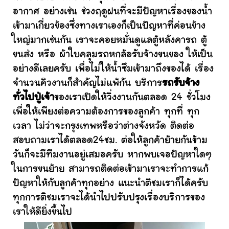
อากาศ อย่างเช่น ช่วงฤดูฝนที่จะมีปัญหาเรื่องของน้ำ
เข้ามาเกี่ยวข้องซึ่งทางเราเองก็เป็นปัญหาที่ค่อนข้าง
ใหญ่มากเช่นกัน เราจะคอยหมั่นดูแลตู้หลังคารถ ตู้
ขนส่ง หรือ ผ้าใบคลุมรถหกล้อรับจ้างขนของ ให้เป็น
อย่างดีเลยครับ เพื่อไม่ให้น้ำซึมเข้ามาถึงของได้ เรื่อง
จำนวนคิวงานก็สำคัญไม่แพ้กัน บริการ
รถรับจ้าง
ทั่วไปปู่เจ้า
ของเราเปิดให้วิ่งงานกันตลอด 24 ชั่วโมง
เพื่อให้เพียงต่อความต้องการของลูกค้า ทุกที่ ทุก
เวลา ไม่ว่าจะกรุงเทพหรือว่าต่างจังหวัด ติดต่อ
สอบถามเราได้ตลอด24ชม. ต่อให้ลูกค้าย้ายกันข้าม
วันก็จะมีทีมงานอยู่เสมอครับ หากพบเจอปัญหาใดๆ
ในการขนย้าย สามารถติดต่อเข้ามาเราจะทำการแก้
ปัญหาให้กับลูกค้าทุกอย่าง แนะนำติชมเราก็ได้ครับ
ทุกการติชมเราจะได้นำไปปรับปรุงเรื่องบริการของ
เราให้ดียิ่งขึ้นไป