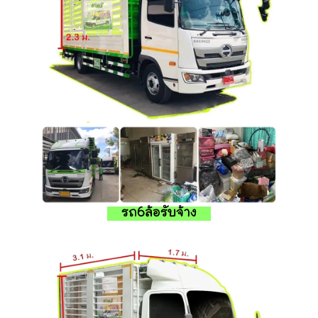
รถ6ล้อรับจ้าง