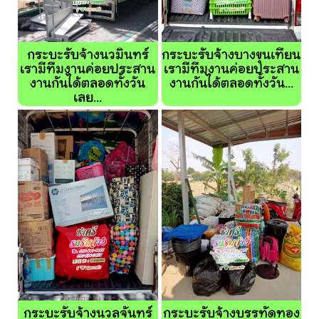
กระบะรับจ้างนวมินทร์
กระบะรับจ้างบางขุนเทียน
เรามีทีมงานค่อยประสาน
เรามีทีมงานค่อยประสาน
งานกันได้ตลอดทั้งวัน
งานกันได้ตลอดทั้งวัน...
เลย...
กระบะรับจ้างนวลจันทร์
กระบะรับจ้างบรรทัดทอง