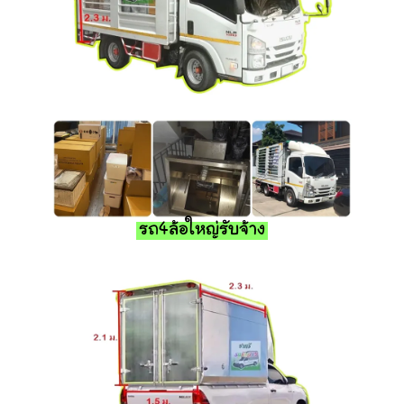
รถ4ล้อใหญ่รับจ้าง