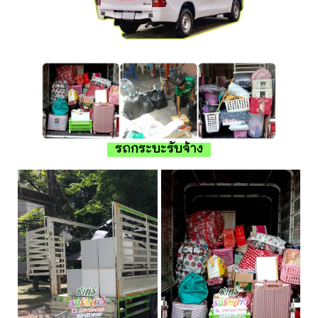
รถกระบะรับจ้าง