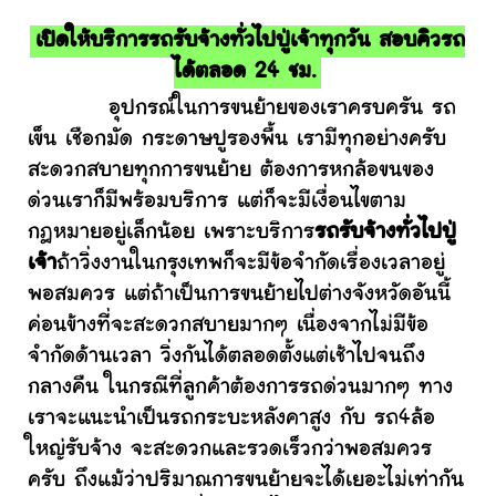
เปิดให้บริการรถรับจ้างทั่วไปปู่เจ้าทุกวัน สอบคิวรถ
ได้ตลอด 24 ชม.
อุปกรณ์ในการขนย้ายของเราครบครัน รถ
เข็น เชือกมัด กระดาษปูรองพื้น เรามีทุกอย่างครับ
สะดวกสบายทุกการขนย้าย ต้องการหกล้อขนของ
ด่วนเราก็มีพร้อมบริการ แต่ก็จะมีเงื่อนไขตาม
กฎหมายอยู่เล็กน้อย เพราะบริการ
รถรับจ้างทั่วไปปู่
เจ้า
ถ้าวิ่งงานในกรุงเทพก็จะมีข้อจำกัดเรื่องเวลาอยู่
พอสมควร แต่ถ้าเป็นการขนย้ายไปต่างจังหวัดอันนี้
ค่อนข้างที่จะสะดวกสบายมากๆ เนื่องจากไม่มีข้อ
จำกัดด้านเวลา วิ่งกันได้ตลอดตั้งแต่เช้าไปจนถึง
กลางคืน ในกรณีที่ลูกค้าต้องการรถด่วนมากๆ ทาง
เราจะแนะนำเป็นรถกระบะหลังคาสูง กับ รถ4ล้อ
ใหญ่รับจ้าง จะสะดวกและรวดเร็วกว่าพอสมควร
ครับ ถึงแม้ว่าปริมาณการขนย้ายจะได้เยอะไม่เท่ากัน