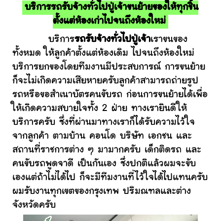
บริการรถรับจ้างทั่วไปปู่เจ้าขนย้ายของให้ทุกชิ้น
ตั้งแต่ห้องเก่าไปจนถึงห้องใหม่
บริการ
รถรับจ้างทั่วไปปู่เจ้า
เราขนของ
ทั้งหมด ให้ลูกค้าตั้งแต่ห้องเดิม ไปจนถึงห้องใหม่
บริการยกของโดยทีมงานมีประสบการณ์ การขนย้าย
ก็จะไม่เกิดความเสียหายครับลูกค้าสามารถถ่ายรูป
รถหรือขอสำเนาบัตรคนขับรถ ก่อนการขนย้ายได้เพื่อ
ให้เกิดความสบายใจทั้ง 2 ฝ่าย ทางเรายินดีให้
บริการครับ ซึ่งที่ผ่านมาทางเราก็ได้รับความไว้ใจ
จากลูกค้า ตามบ้าน คอนโด บริษัท เอกชน และ
สถานที่ราชการต่าง ๆ มามากครับ เด็กติดรถ และ
คนขับรถพูดจาดี เป็นกันเอง ซึ่งปกติแล้วผมจะขับ
เองแต่ถ้าไม่ได้ไป ก็จะมีทีมงานที่ไว้ใจได้ไปแทนครับ
ผมรับงานทุกเขตของกรุงเทพ ปริมณฑลและต่าง
จังหวัดครับ