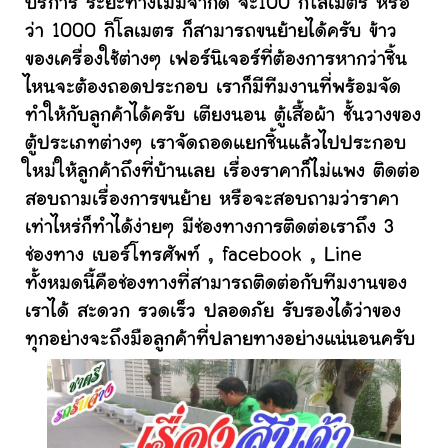
บริการ ระยะทางไม่มีจำกัด จะ100 กิโลเมตร หรือ
ว่า 1000 กิโลเมตร ก็สามารถขนย้ายได้ครับ ข้าว
ของเครื่องใช้ต่างๆ เฟอร์นิเจอร์ที่ต้องการหากว่าชิ้น
ไหนจะต้องถอดประกอบ เราก็มีทีมงานที่พร้อมจัด
ทำให้กับลูกค้าได้ครับ เตียงนอน ตู้เสื้อผ้า ชั้นวางของ
ตู้ประเภทต่างๆ เราจัดถอดแยกชิ้นแล้วไปประกอบ
ใหม่ให้ลูกค้าถึงที่บ้านเลย เรื่องราคาก็ไม่แพง ติดต่อ
สอบถามเรื่องการขนย้าย หรือจะสอบถามว่าราคา
เท่าไหร่ก็ทำได้ง่ายๆ มีช่องทางการติดต่อเราถึง 3
ช่องทาง เบอร์โทรศัพท์ , facebook , Line
ทั้งหมดนี้คือช่องทางที่สามารถติดต่อกับทีมงานของ
เราได้ สะดวก รวดเร็ว ปลอดภัย รับรองได้ว่าของ
ทุกอย่างจะถึงมือลูกค้าที่ปลายทางอย่างแน่นอนครับ