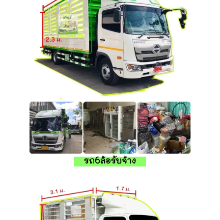
รถ6ล้อรับจ้าง