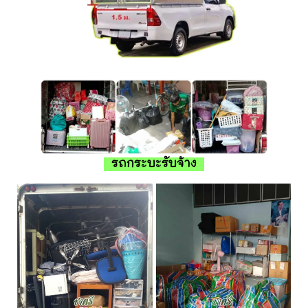
รถกระบะรับจ้าง