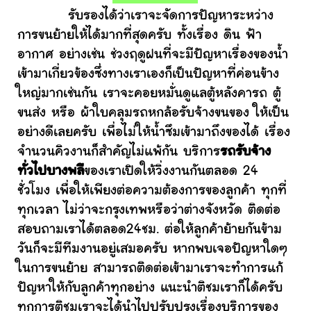
รับรองได้ว่าเราจะจัดการปัญหาระหว่าง
การขนย้ายให้ได้มากที่สุดครับ ทั้งเรื่อง ดิน ฟ้า
อากาศ อย่างเช่น ช่วงฤดูฝนที่จะมีปัญหาเรื่องของน้ำ
เข้ามาเกี่ยวข้องซึ่งทางเราเองก็เป็นปัญหาที่ค่อนข้าง
ใหญ่มากเช่นกัน เราจะคอยหมั่นดูแลตู้หลังคารถ ตู้
ขนส่ง หรือ ผ้าใบคลุมรถหกล้อรับจ้างขนของ ให้เป็น
อย่างดีเลยครับ เพื่อไม่ให้น้ำซึมเข้ามาถึงของได้ เรื่อง
จำนวนคิวงานก็สำคัญไม่แพ้กัน บริการ
รถรับจ้าง
ทั่วไปบางพลี
ของเราเปิดให้วิ่งงานกันตลอด 24
ชั่วโมง เพื่อให้เพียงต่อความต้องการของลูกค้า ทุกที่
ทุกเวลา ไม่ว่าจะกรุงเทพหรือว่าต่างจังหวัด ติดต่อ
สอบถามเราได้ตลอด24ชม. ต่อให้ลูกค้าย้ายกันข้าม
วันก็จะมีทีมงานอยู่เสมอครับ หากพบเจอปัญหาใดๆ
ในการขนย้าย สามารถติดต่อเข้ามาเราจะทำการแก้
ปัญหาให้กับลูกค้าทุกอย่าง แนะนำติชมเราก็ได้ครับ
ทุกการติชมเราจะได้นำไปปรับปรุงเรื่องบริการของ