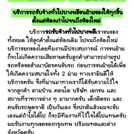
บริการรถรับจ้างทั่วไปบางพลีขนย้ายของให้ทุกชิ้น
ตั้งแต่ห้องเก่าไปจนถึงห้องใหม่
บริการ
รถรับจ้างทั่วไปบางพลี
เราขนของ
ทั้งหมด ให้ลูกค้าตั้งแต่ห้องเดิม ไปจนถึงห้องใหม่
บริการยกของโดยทีมงานมีประสบการณ์ การขนย้าย
ก็จะไม่เกิดความเสียหายครับลูกค้าสามารถถ่ายรูป
รถหรือขอสำเนาบัตรคนขับรถ ก่อนการขนย้ายได้เพื่อ
ให้เกิดความสบายใจทั้ง 2 ฝ่าย ทางเรายินดีให้
บริการครับ ซึ่งที่ผ่านมาทางเราก็ได้รับความไว้ใจ
จากลูกค้า ตามบ้าน คอนโด บริษัท เอกชน และ
สถานที่ราชการต่าง ๆ มามากครับ เด็กติดรถ และ
คนขับรถพูดจาดี เป็นกันเอง ซึ่งปกติแล้วผมจะขับ
เองแต่ถ้าไม่ได้ไป ก็จะมีทีมงานที่ไว้ใจได้ไปแทนครับ
ผมรับงานทุกเขตของกรุงเทพ ปริมณฑลและต่าง
จังหวัดครับ