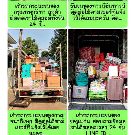
เช่ารถกระบะขนของ
รับขนของทาวน์อินทาวน์
กรุงเทพกรีฑา ลูกค้า
ติดต่อได้ตามเบอร์ที่แจ้ง
ติดต่อเราได้ตลอดทั้งวัน
ไว้ได้เลยนะครับ ติด...
24 ชั่...
เช่ารถกระบะขนของกาญ
เช่ารถกระบะขนของ
จนาภิเษก ติดต่อได้ตาม
ขอนแก่น สอบถามข้อมูล
เบอร์ที่แจ้งไว้ได้เลย
เราได้ตลอดเวลา 24 ชม.
นะคร...
LINE ID...