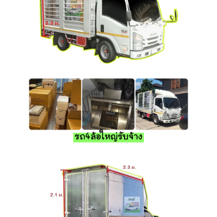
รถ4ล้อใหญ่รับจ้าง