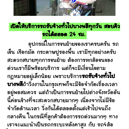
เปิดให้บริการรถรับจ้างทั่วไปบางพลีทุกวัน สอบคิว
รถได้ตลอด 24 ชม.
อุปกรณ์ในการขนย้ายของเราครบครัน รถ
เข็น เชือกมัด กระดาษปูรองพื้น เรามีทุกอย่างครับ
สะดวกสบายทุกการขนย้าย ต้องการหกล้อขนของ
ด่วนเราก็มีพร้อมบริการ แต่ก็จะมีเงื่อนไขตาม
กฎหมายอยู่เล็กน้อย เพราะบริการ
รถรับจ้างทั่วไป
บางพลี
ถ้าวิ่งงานในกรุงเทพก็จะมีข้อจำกัดเรื่องเวลา
อยู่พอสมควร แต่ถ้าเป็นการขนย้ายไปต่างจังหวัดอัน
นี้ค่อนข้างที่จะสะดวกสบายมากๆ เนื่องจากไม่มีข้อ
จำกัดด้านเวลา วิ่งกันได้ตลอดตั้งแต่เช้าไปจนถึง
กลางคืน ในกรณีที่ลูกค้าต้องการรถด่วนมากๆ ทาง
เราจะแนะนำเป็นรถกระบะหลังคาสูง กับ รถ4ล้อ