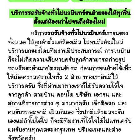
บริการรถรับจ้างทั่วไปนวมินทร์ขนย้ายของให้ทุกชิ้น
ตั้งแต่ห้องเก่าไปจนถึงห้องใหม่
บริการ
รถรับจ้างทั่วไปนวมินทร์
เราขนของ
ทั้งหมด ให้ลูกค้าตั้งแต่ห้องเดิม ไปจนถึงห้องใหม่
บริการยกของโดยทีมงานมีประสบการณ์ การขนย้าย
ก็จะไม่เกิดความเสียหายครับลูกค้าสามารถถ่ายรูป
รถหรือขอสำเนาบัตรคนขับรถ ก่อนการขนย้ายได้เพื่อ
ให้เกิดความสบายใจทั้ง 2 ฝ่าย ทางเรายินดีให้
บริการครับ ซึ่งที่ผ่านมาทางเราก็ได้รับความไว้ใจ
จากลูกค้า ตามบ้าน คอนโด บริษัท เอกชน และ
สถานที่ราชการต่าง ๆ มามากครับ เด็กติดรถ และ
คนขับรถพูดจาดี เป็นกันเอง ซึ่งปกติแล้วผมจะขับ
เองแต่ถ้าไม่ได้ไป ก็จะมีทีมงานที่ไว้ใจได้ไปแทนครับ
ผมรับงานทุกเขตของกรุงเทพ ปริมณฑลและต่าง
จังหวัดครับ