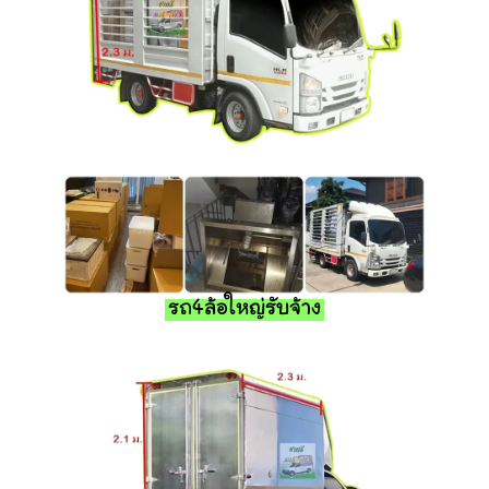
รถ4ล้อใหญ่รับจ้าง