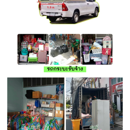
รถกระบะรับจ้าง