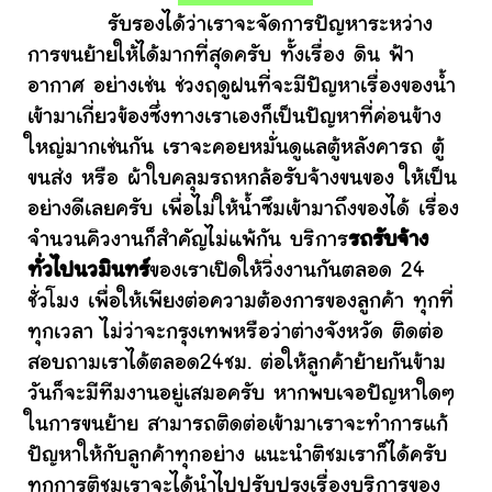
รับรองได้ว่าเราจะจัดการปัญหาระหว่าง
การขนย้ายให้ได้มากที่สุดครับ ทั้งเรื่อง ดิน ฟ้า
อากาศ อย่างเช่น ช่วงฤดูฝนที่จะมีปัญหาเรื่องของน้ำ
เข้ามาเกี่ยวข้องซึ่งทางเราเองก็เป็นปัญหาที่ค่อนข้าง
ใหญ่มากเช่นกัน เราจะคอยหมั่นดูแลตู้หลังคารถ ตู้
ขนส่ง หรือ ผ้าใบคลุมรถหกล้อรับจ้างขนของ ให้เป็น
อย่างดีเลยครับ เพื่อไม่ให้น้ำซึมเข้ามาถึงของได้ เรื่อง
จำนวนคิวงานก็สำคัญไม่แพ้กัน บริการ
รถรับจ้าง
ทั่วไปนวมินทร์
ของเราเปิดให้วิ่งงานกันตลอด 24
ชั่วโมง เพื่อให้เพียงต่อความต้องการของลูกค้า ทุกที่
ทุกเวลา ไม่ว่าจะกรุงเทพหรือว่าต่างจังหวัด ติดต่อ
สอบถามเราได้ตลอด24ชม. ต่อให้ลูกค้าย้ายกันข้าม
วันก็จะมีทีมงานอยู่เสมอครับ หากพบเจอปัญหาใดๆ
ในการขนย้าย สามารถติดต่อเข้ามาเราจะทำการแก้
ปัญหาให้กับลูกค้าทุกอย่าง แนะนำติชมเราก็ได้ครับ
ทุกการติชมเราจะได้นำไปปรับปรุงเรื่องบริการของ