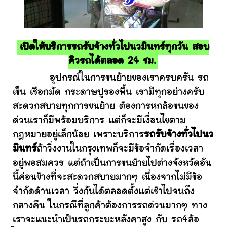
เปิดให้บริการรถรับจ้างทั่วไปนวมินทร์ทุกวัน สอบ
คิวรถได้ตลอด 24 ชม.
อุปกรณ์ในการขนย้ายของเราครบครัน รถ
เข็น เชือกมัด กระดาษปูรองพื้น เรามีทุกอย่างครับ
สะดวกสบายทุกการขนย้าย ต้องการหกล้อขนของ
ด่วนเราก็มีพร้อมบริการ แต่ก็จะมีเงื่อนไขตาม
กฎหมายอยู่เล็กน้อย เพราะบริการ
รถรับจ้างทั่วไปนว
มินทร์
ถ้าวิ่งงานในกรุงเทพก็จะมีข้อจำกัดเรื่องเวลา
อยู่พอสมควร แต่ถ้าเป็นการขนย้ายไปต่างจังหวัดอัน
นี้ค่อนข้างที่จะสะดวกสบายมากๆ เนื่องจากไม่มีข้อ
จำกัดด้านเวลา วิ่งกันได้ตลอดตั้งแต่เช้าไปจนถึง
กลางคืน ในกรณีที่ลูกค้าต้องการรถด่วนมากๆ ทาง
เราจะแนะนำเป็นรถกระบะหลังคาสูง กับ รถ4ล้อ