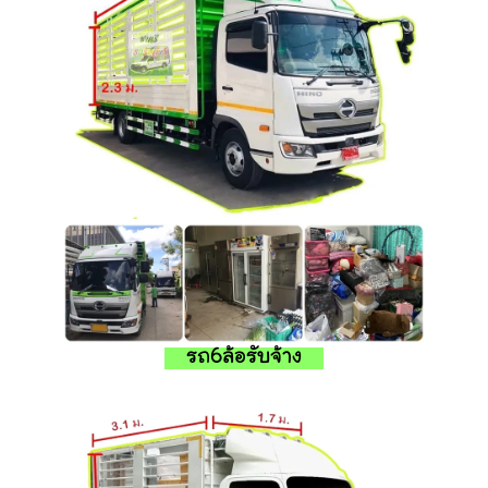
รถ6ล้อรับจ้าง