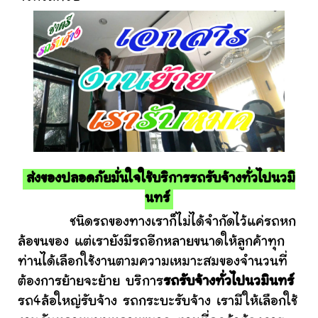
ส่งของปลอดภัยมั่นใจใช้บริการรถรับจ้างทั่วไปนวมิ
นทร์
ชนิดรถของทางเราก็ไม่ได้จำกัดไว้แค่รถหก
ล้อขนของ แต่เรายังมีรถอีกหลายขนาดให้ลูกค้าทุก
ท่านได้เลือกใช้งานตามความเหมาะสมของจำนวนที่
ต้องการย้ายจะย้าย บริการ
รถรับจ้างทั่วไปนวมินทร์
รถ4ล้อใหญ่รับจ้าง รถกระบะรับจ้าง เรามีให้เลือกใช้