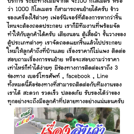
บริการ ระยะทางไม่มีจำกัด จะ100 กิโลเมตร หรือ
ว่า 1000 กิโลเมตร ก็สามารถขนย้ายได้ครับ ข้าว
ของเครื่องใช้ต่างๆ เฟอร์นิเจอร์ที่ต้องการหากว่าชิ้น
ไหนจะต้องถอดประกอบ เราก็มีทีมงานที่พร้อมจัด
ทำให้กับลูกค้าได้ครับ เตียงนอน ตู้เสื้อผ้า ชั้นวางของ
ตู้ประเภทต่างๆ เราจัดถอดแยกชิ้นแล้วไปประกอบ
ใหม่ให้ลูกค้าถึงที่บ้านเลย เรื่องราคาก็ไม่แพง ติดต่อ
สอบถามเรื่องการขนย้าย หรือจะสอบถามว่าราคา
เท่าไหร่ก็ทำได้ง่ายๆ มีช่องทางการติดต่อเราถึง 3
ช่องทาง เบอร์โทรศัพท์ , facebook , Line
ทั้งหมดนี้คือช่องทางที่สามารถติดต่อกับทีมงานของ
เราได้ สะดวก รวดเร็ว ปลอดภัย รับรองได้ว่าของ
ทุกอย่างจะถึงมือลูกค้าที่ปลายทางอย่างแน่นอนครับ