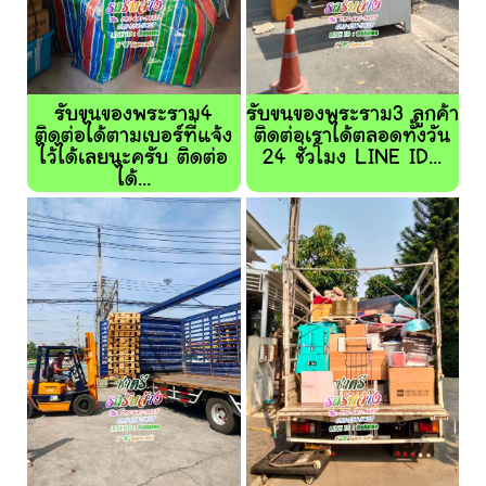
รับขนของพระราม4
รับขนของพระราม3 ลูกค้า
ติดต่อได้ตามเบอร์ที่แจ้ง
ติดต่อเราได้ตลอดทั้งวัน
ไว้ได้เลยนะครับ ติดต่อ
24 ชั่วโมง LINE ID...
ได้...