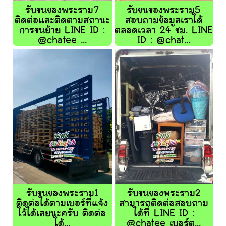
รับขนของพระราม7
รับขนของพระราม5
ติดต่อและติดตามสถานะ
สอบถามข้อมูลเราได้
การขนย้าย LINE ID :
ตลอดเวลา 24 ชม. LINE
@chatee ...
ID : @chat...
รับขนของพระราม1
รับขนของพระราม2
ติดต่อได้ตามเบอร์ที่แจ้ง
สามารถติดต่อสอบถาม
ไว้ได้เลยนะครับ ติดต่อ
ได้ที่ LINE ID :
ได้...
@chatee เบอร์ต...