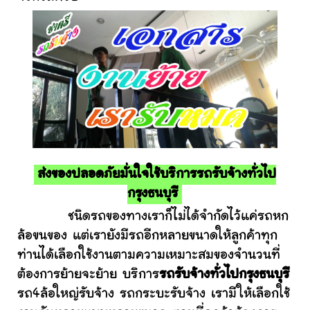
ส่งของปลอดภัยมั่นใจใช้บริการรถรับจ้างทั่วไป
กรุงธนบุรี
ชนิดรถของทางเราก็ไม่ได้จำกัดไว้แค่รถหก
ล้อขนของ แต่เรายังมีรถอีกหลายขนาดให้ลูกค้าทุก
ท่านได้เลือกใช้งานตามความเหมาะสมของจำนวนที่
ต้องการย้ายจะย้าย บริการ
รถรับจ้างทั่วไปกรุงธนบุรี
รถ4ล้อใหญ่รับจ้าง รถกระบะรับจ้าง เรามีให้เลือกใช้