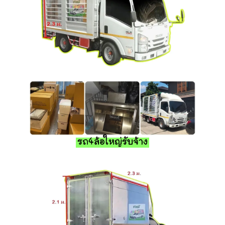
รถ4ล้อใหญ่รับจ้าง