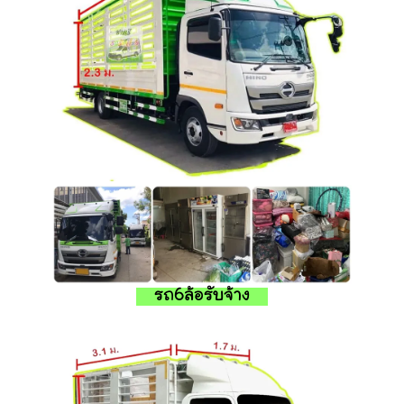
รถ6ล้อรับจ้าง