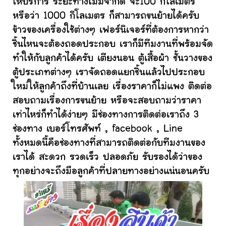
ให้บริการ ระยะทางไม่มีจำกัด จะ100 กิโลเมตร
หรือว่า 1000 กิโลเมตร ก็สามารถขนย้ายได้ครับ
ข้าวของเครื่องใช้ต่างๆ เฟอร์นิเจอร์ที่ต้องการหากว่า
ชิ้นไหนจะต้องถอดประกอบ เราก็มีทีมงานที่พร้อมจัด
ทำให้กับลูกค้าได้ครับ เตียงนอน ตู้เสื้อผ้า ชั้นวางของ
ตู้ประเภทต่างๆ เราจัดถอดแยกชิ้นแล้วไปประกอบ
ใหม่ให้ลูกค้าถึงที่บ้านเลย เรื่องราคาก็ไม่แพง ติดต่อ
สอบถามเรื่องการขนย้าย หรือจะสอบถามว่าราคา
เท่าไหร่ก็ทำได้ง่ายๆ มีช่องทางการติดต่อเราถึง 3
ช่องทาง เบอร์โทรศัพท์ , facebook , Line
ทั้งหมดนี้คือช่องทางที่สามารถติดต่อกับทีมงานของ
เราได้ สะดวก รวดเร็ว ปลอดภัย รับรองได้ว่าของ
ทุกอย่างจะถึงมือลูกค้าที่ปลายทางอย่างแน่นอนครับ