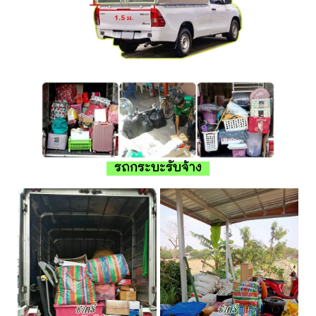
รถกระบะรับจ้าง