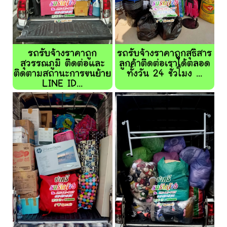
รถรับจ้างราคาถูก
รถรับจ้างราคาถูกสุธิสาร
สุวรรณภูมิ ติดต่อและ
ลูกค้าติดต่อเราได้ตลอด
ติดตามสถานะการขนย้าย
ทั้งวัน 24 ชั่วโมง ...
LINE ID...