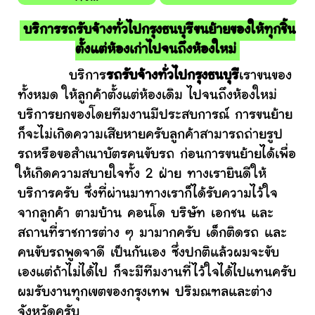
บริการรถรับจ้างทั่วไปกรุงธนบุรีขนย้ายของให้ทุกชิ้น
ตั้งแต่ห้องเก่าไปจนถึงห้องใหม่
บริการ
รถรับจ้างทั่วไปกรุงธนบุรี
เราขนของ
ทั้งหมด ให้ลูกค้าตั้งแต่ห้องเดิม ไปจนถึงห้องใหม่
บริการยกของโดยทีมงานมีประสบการณ์ การขนย้าย
ก็จะไม่เกิดความเสียหายครับลูกค้าสามารถถ่ายรูป
รถหรือขอสำเนาบัตรคนขับรถ ก่อนการขนย้ายได้เพื่อ
ให้เกิดความสบายใจทั้ง 2 ฝ่าย ทางเรายินดีให้
บริการครับ ซึ่งที่ผ่านมาทางเราก็ได้รับความไว้ใจ
จากลูกค้า ตามบ้าน คอนโด บริษัท เอกชน และ
สถานที่ราชการต่าง ๆ มามากครับ เด็กติดรถ และ
คนขับรถพูดจาดี เป็นกันเอง ซึ่งปกติแล้วผมจะขับ
เองแต่ถ้าไม่ได้ไป ก็จะมีทีมงานที่ไว้ใจได้ไปแทนครับ
ผมรับงานทุกเขตของกรุงเทพ ปริมณฑลและต่าง
จังหวัดครับ