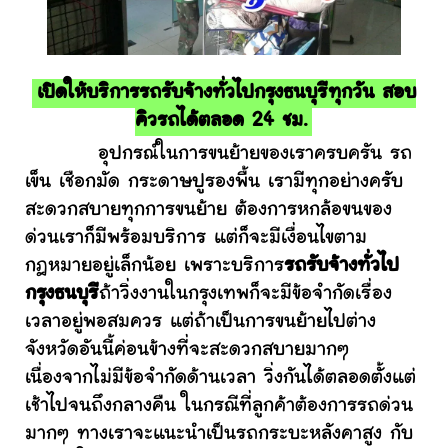
เปิดให้บริการรถรับจ้างทั่วไปกรุงธนบุรีทุกวัน สอบ
คิวรถได้ตลอด 24 ชม.
อุปกรณ์ในการขนย้ายของเราครบครัน รถ
เข็น เชือกมัด กระดาษปูรองพื้น เรามีทุกอย่างครับ
สะดวกสบายทุกการขนย้าย ต้องการหกล้อขนของ
ด่วนเราก็มีพร้อมบริการ แต่ก็จะมีเงื่อนไขตาม
กฎหมายอยู่เล็กน้อย เพราะบริการ
รถรับจ้างทั่วไป
กรุงธนบุรี
ถ้าวิ่งงานในกรุงเทพก็จะมีข้อจำกัดเรื่อง
เวลาอยู่พอสมควร แต่ถ้าเป็นการขนย้ายไปต่าง
จังหวัดอันนี้ค่อนข้างที่จะสะดวกสบายมากๆ
เนื่องจากไม่มีข้อจำกัดด้านเวลา วิ่งกันได้ตลอดตั้งแต่
เช้าไปจนถึงกลางคืน ในกรณีที่ลูกค้าต้องการรถด่วน
มากๆ ทางเราจะแนะนำเป็นรถกระบะหลังคาสูง กับ