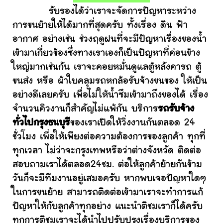
รับรองได้ว่าเราจะจัดการปัญหาระหว่าง
การขนย้ายให้ได้มากที่สุดครับ ทั้งเรื่อง ดิน ฟ้า
อากาศ อย่างเช่น ช่วงฤดูฝนที่จะมีปัญหาเรื่องของน้ำ
เข้ามาเกี่ยวข้องซึ่งทางเราเองก็เป็นปัญหาที่ค่อนข้าง
ใหญ่มากเช่นกัน เราจะคอยหมั่นดูแลตู้หลังคารถ ตู้
ขนส่ง หรือ ผ้าใบคลุมรถหกล้อรับจ้างขนของ ให้เป็น
อย่างดีเลยครับ เพื่อไม่ให้น้ำซึมเข้ามาถึงของได้ เรื่อง
จำนวนคิวงานก็สำคัญไม่แพ้กัน บริการ
รถรับจ้าง
ทั่วไปกรุงธนบุรี
ของเราเปิดให้วิ่งงานกันตลอด 24
ชั่วโมง เพื่อให้เพียงต่อความต้องการของลูกค้า ทุกที่
ทุกเวลา ไม่ว่าจะกรุงเทพหรือว่าต่างจังหวัด ติดต่อ
สอบถามเราได้ตลอด24ชม. ต่อให้ลูกค้าย้ายกันข้าม
วันก็จะมีทีมงานอยู่เสมอครับ หากพบเจอปัญหาใดๆ
ในการขนย้าย สามารถติดต่อเข้ามาเราจะทำการแก้
ปัญหาให้กับลูกค้าทุกอย่าง แนะนำติชมเราก็ได้ครับ
ทุกการติชมเราจะได้นำไปปรับปรุงเรื่องบริการของ