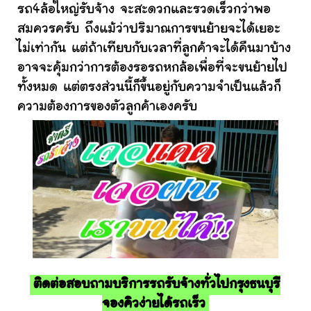
รถ4ล้อใหญ่รับจ้าง จะสะดวกและรวดเร็วกว่าพอ
สมควรครับ ถึงแม้ว่าปริมาณการขนย้ายจะได้เยอะ
ไม่เท่ากัน แต่ถ้าเทียบกับเวลาที่ลูกค้าจะได้คืนมาบ้าง
อาจจะคุ้มกว่าการต้องรอรถหกล้อเพื่อที่จะขนย้ายไป
ทั้งหมด แต่ตรงส่วนนี้ก็ขึ้นอยู่กับความจำเป็นแล้วก็
ความต้องการของตัวลูกค้าเองครับ
ติดต่อสอบถามบริการรถรับจ้างทั่วไปกรุงธนบุรี
จองคิวง่ายได้รถเร็ว