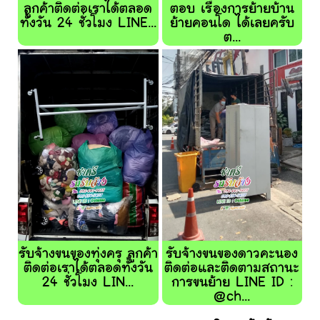
ลูกค้าติดต่อเราได้ตลอด
ตอบ เรื่องการย้ายบ้าน
ทั้งวัน 24 ชั่วโมง LINE...
ย้ายคอนโด ได้เลยครับ
ต...
รับจ้างขนของทุ่งครุ ลูกค้า
รับจ้างขนของดาวคะนอง
ติดต่อเราได้ตลอดทั้งวัน
ติดต่อและติดตามสถานะ
24 ชั่วโมง LIN...
การขนย้าย LINE ID :
@ch...