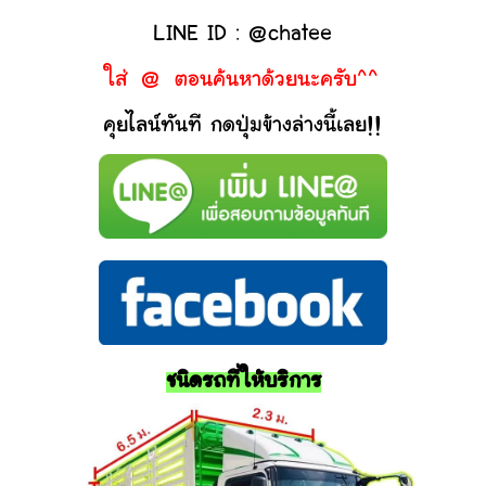
LINE ID : @chatee
ใส่ @ ตอนค้นหาด้วยนะครับ^^
คุยไลน์ทันที กดปุ่มข้างล่างนี้เลย!!
ชนิดรถที่ให้บริการ