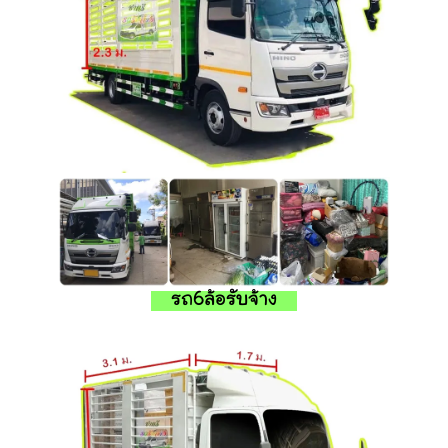
รถ6ล้อรับจ้าง