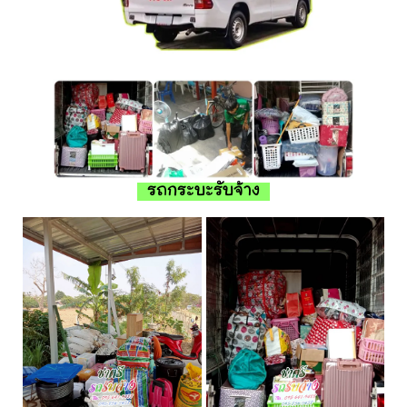
รถกระบะรับจ้าง