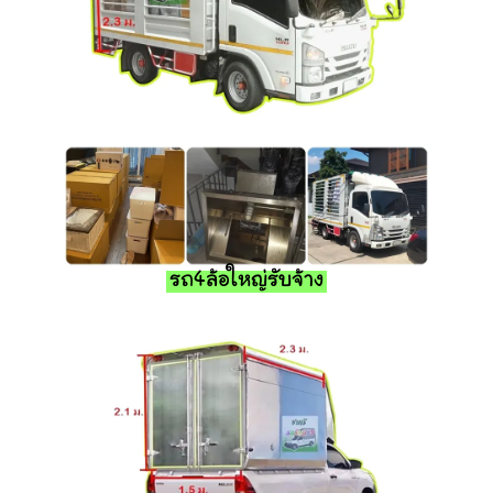
รถ4ล้อใหญ่รับจ้าง