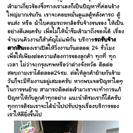
เข้ามาเกี่ยวข้องซึ่งทางเราเองก็เป็นปัญหาที่ค่อนข้าง
ใหญ่มากเช่นกัน เราจะคอยหมั่นดูแลตู้หลังคารถ ตู้
ขนส่ง หรือ ผ้าใบคลุมรถหกล้อรับจ้างขนของ ให้เป็น
อย่างดีเลยครับ เพื่อไม่ให้น้ำซึมเข้ามาถึงของได้ เรื่อง
จำนวนคิวงานก็สำคัญไม่แพ้กัน บริการ
รถรับจ้าง
ตากสิน
ของเราเปิดให้วิ่งงานกันตลอด 24 ชั่วโมง
เพื่อให้เพียงต่อความต้องการของลูกค้า ทุกที่ ทุก
เวลา ไม่ว่าจะกรุงเทพหรือว่าต่างจังหวัด ติดต่อ
สอบถามเราได้ตลอด24ชม. ต่อให้ลูกค้าย้ายกันข้าม
วันก็จะมีทีมงานอยู่เสมอครับ หากพบเจอปัญหาใดๆ
ในการขนย้าย สามารถติดต่อเข้ามาเราจะทำการแก้
ปัญหาให้กับลูกค้าทุกอย่าง แนะนำติชมเราก็ได้ครับ
ทุกการติชมเราจะได้นำไปปรับปรุงเรื่องบริการของ
เราให้ดียิ่งขึ้นไป