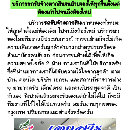
บริการรถรับจ้างตากสินขนย้ายของให้ทุกชิ้นตั้งแต่
ห้องเก่าไปจนถึงห้องใหม่
บริการ
รถรับจ้างตากสิน
เราขนของทั้งหมด
ให้ลูกค้าตั้งแต่ห้องเดิม ไปจนถึงห้องใหม่ บริการยก
ของโดยทีมงานมีประสบการณ์ การขนย้ายก็จะไม่เกิด
ความเสียหายครับลูกค้าสามารถถ่ายรูปรถหรือขอ
สำเนาบัตรคนขับรถ ก่อนการขนย้ายได้เพื่อให้เกิด
ความสบายใจทั้ง 2 ฝ่าย ทางเรายินดีให้บริการครับ
ซึ่งที่ผ่านมาทางเราก็ได้รับความไว้ใจจากลูกค้า ตาม
บ้าน คอนโด บริษัท เอกชน และสถานที่ราชการต่าง
ๆ มามากครับ เด็กติดรถ และคนขับรถพูดจาดี เป็น
กันเอง ซึ่งปกติแล้วผมจะขับเองแต่ถ้าไม่ได้ไป ก็จะมี
ทีมงานที่ไว้ใจได้ไปแทนครับ ผมรับงานทุกเขตของ
กรุงเทพ ปริมณฑลและต่างจังหวัดครับ