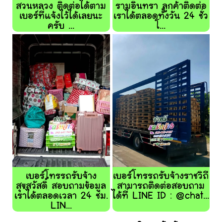
สวนหลวง ติดต่อได้ตาม
รามอินทรา ลูกค้าติดต่อ
เบอร์ที่แจ้งไว้ได้เลยนะ
เราได้ตลอดทั้งวัน 24 ชั่ว
ครับ ...
โ...
เบอร์โทรรถรับจ้าง
เบอร์โทรรถรับจ้างราชวิถี
สุขสวัสดิ์ สอบถามข้อมูล
สามารถติดต่อสอบถาม
เราได้ตลอดเวลา 24 ชม.
ได้ที่ LINE ID : @chat...
LIN...