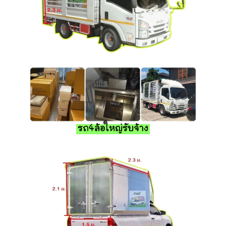
รถ4ล้อใหญ่รับจ้าง