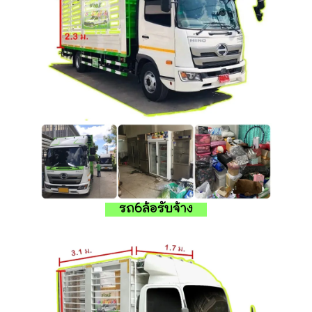
รถ6ล้อรับจ้าง