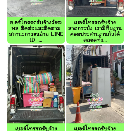
เบอร์โทรรถรับจ้างวัชระ
เบอร์โทรรถรับจ้าง
พล ติดต่อและติดตาม
ลาดกระบัง เรามีทีมงาน
สถานะการขนย้าย LINE
ค่อยประสานงานกันได้
ID :...
ตลอดทั้ง...
เบอร์โทรรถรับจ้าง
เบอร์โทรรถรับจ้าง