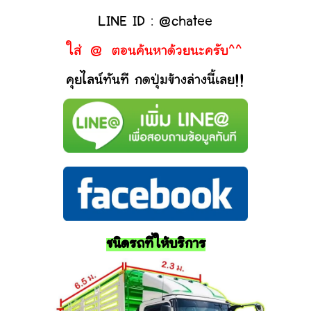
LINE ID : @chatee
ใส่ @ ตอนค้นหาด้วยนะครับ^^
คุยไลน์ทันที กดปุ่มข้างล่างนี้เลย!!
ชนิดรถที่ให้บริการ