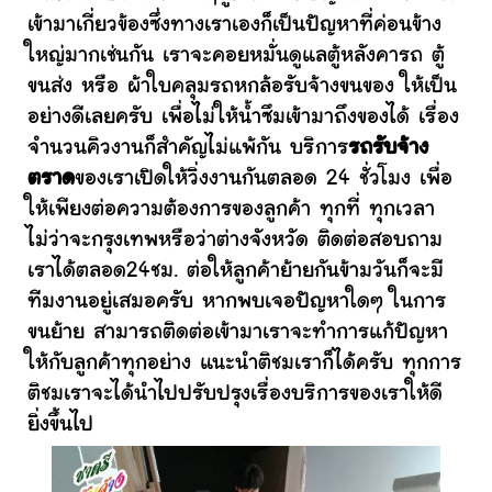
เข้ามาเกี่ยวข้องซึ่งทางเราเองก็เป็นปัญหาที่ค่อนข้าง
ใหญ่มากเช่นกัน เราจะคอยหมั่นดูแลตู้หลังคารถ ตู้
ขนส่ง หรือ ผ้าใบคลุมรถหกล้อรับจ้างขนของ ให้เป็น
อย่างดีเลยครับ เพื่อไม่ให้น้ำซึมเข้ามาถึงของได้ เรื่อง
จำนวนคิวงานก็สำคัญไม่แพ้กัน บริการ
รถรับจ้าง
ตราด
ของเราเปิดให้วิ่งงานกันตลอด 24 ชั่วโมง เพื่อ
ให้เพียงต่อความต้องการของลูกค้า ทุกที่ ทุกเวลา
ไม่ว่าจะกรุงเทพหรือว่าต่างจังหวัด ติดต่อสอบถาม
เราได้ตลอด24ชม. ต่อให้ลูกค้าย้ายกันข้ามวันก็จะมี
ทีมงานอยู่เสมอครับ หากพบเจอปัญหาใดๆ ในการ
ขนย้าย สามารถติดต่อเข้ามาเราจะทำการแก้ปัญหา
ให้กับลูกค้าทุกอย่าง แนะนำติชมเราก็ได้ครับ ทุกการ
ติชมเราจะได้นำไปปรับปรุงเรื่องบริการของเราให้ดี
ยิ่งขึ้นไป