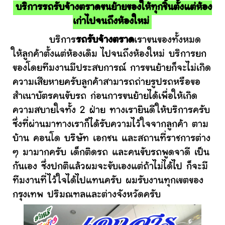
บริการรถรับจ้างตราดขนย้ายของให้ทุกชิ้นตั้งแต่ห้อง
เก่าไปจนถึงห้องใหม่
บริการ
รถรับจ้างตราด
เราขนของทั้งหมด
ให้ลูกค้าตั้งแต่ห้องเดิม ไปจนถึงห้องใหม่ บริการยก
ของโดยทีมงานมีประสบการณ์ การขนย้ายก็จะไม่เกิด
ความเสียหายครับลูกค้าสามารถถ่ายรูปรถหรือขอ
สำเนาบัตรคนขับรถ ก่อนการขนย้ายได้เพื่อให้เกิด
ความสบายใจทั้ง 2 ฝ่าย ทางเรายินดีให้บริการครับ
ซึ่งที่ผ่านมาทางเราก็ได้รับความไว้ใจจากลูกค้า ตาม
บ้าน คอนโด บริษัท เอกชน และสถานที่ราชการต่าง
ๆ มามากครับ เด็กติดรถ และคนขับรถพูดจาดี เป็น
กันเอง ซึ่งปกติแล้วผมจะขับเองแต่ถ้าไม่ได้ไป ก็จะมี
ทีมงานที่ไว้ใจได้ไปแทนครับ ผมรับงานทุกเขตของ
กรุงเทพ ปริมณฑลและต่างจังหวัดครับ