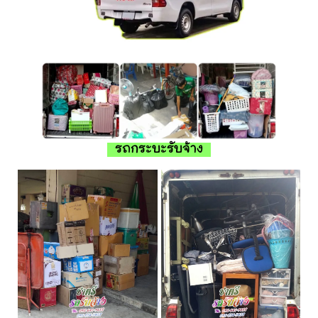
รถกระบะรับจ้าง