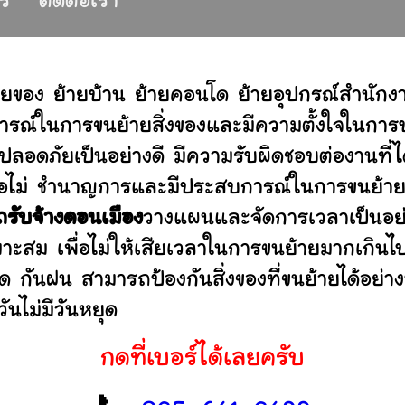
าร
ติดต่อเรา
ายของ ย้ายบ้าน ย้ายคอนโด ย้ายอุปกรณ์สำนัก
รณ์ในการขนย้ายสิ่งของและมีความตั้งใจในการบร
ปลอดภัยเป็นอย่างดี มีความรับผิดชอบต่องานท
านหรือไม่ ชำนาญการและมีประสบการณ์ในการขน
ถรับจ้างดอนเมือง
วางแผนและจัดการเวลาเป็นอย
มาะสม เพื่อไม่ให้เสียเวลาในการขนย้ายมากเกินไ
ดด กันฝน สามารถป้องกันสิ่งของที่ขนย้ายได้อ
ันไม่มีวันหยุด
กดที่เบอร์ได้เลยครับ