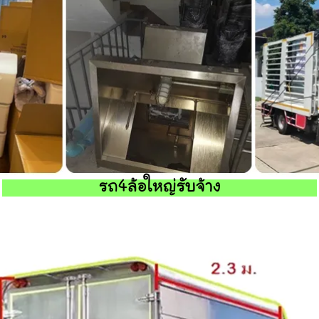
รถ4ล้อใหญ่รับจ้าง