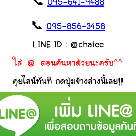
📞
095-641-9488
📞
095-856-3458
LINE ID : @chatee
ใส่ @ ตอนค้นหาด้วยนะครับ^^
คุยไลน์ทันที กดปุ่มข้างล่างนี้เลย!!