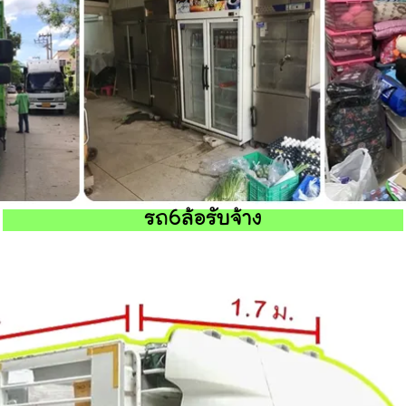
รถ6ล้อรับจ้าง