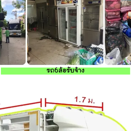
รถ6ล้อรับจ้าง