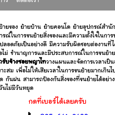
ิการ
ติดต่อเรา
ย้ายของ ย้ายบ้าน ย้ายคอนโด ย้ายอุปกรณ์สำน
รณ์ในการขนย้ายสิ่งของและมีความตั้งใจในการบร
ปลอดภัยเป็นอย่างดี มีความรับผิดชอบต่องานท
านหรือไม่ ชำนาญการและมีประสบการณ์ในการขน
ถรับจ้างซอยพญาไท
วางแผนและจัดการเวลาเป็นอ
มาะสม เพื่อไม่ให้เสียเวลาในการขนย้ายมากเกินไ
ดด กันฝน สามารถป้องกันสิ่งของที่ขนย้ายได้อ
ันไม่มีวันหยุด
กดที่เบอร์ได้เลยครับ