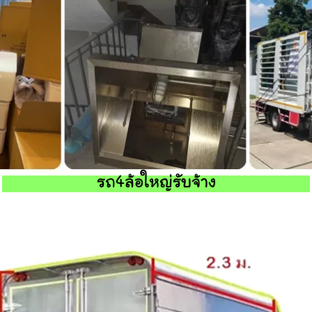
รถ4ล้อใหญ่รับจ้าง