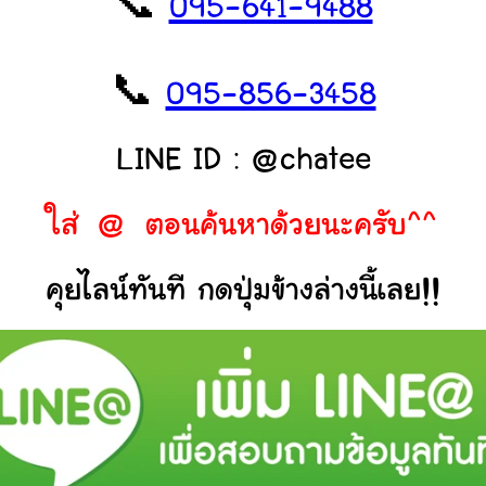
📞
095-641-9488
📞
095-856-3458
LINE ID : @chatee
ใส่ @ ตอนค้นหาด้วยนะครับ^^
คุยไลน์ทันที กดปุ่มข้างล่างนี้เลย!!