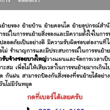
ริการ
ติดต่อเรา
นย้ายของ ย้ายบ้าน ย้ายคอนโด ย้ายอุปกรณ์สำ
รณ์ในการขนย้ายสิ่งของและมีความตั้งใจในการบร
ปลอดภัยเป็นอย่างดี มีความรับผิดชอบต่องานท
านหรือไม่ ชำนาญการและมีประสบการณ์ในการขน
ถรับจ้างซอยบางใหญ่
วางแผนและจัดการเวลาเป็น
มาะสม เพื่อไม่ให้เสียเวลาในการขนย้ายมากเกินไ
ดด กันฝน สามารถป้องกันสิ่งของที่ขนย้ายได้อ
ันไม่มีวันหยุด
กดที่เบอร์ได้เลยครับ