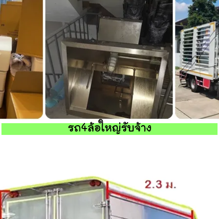
รถ4ล้อใหญ่รับจ้าง