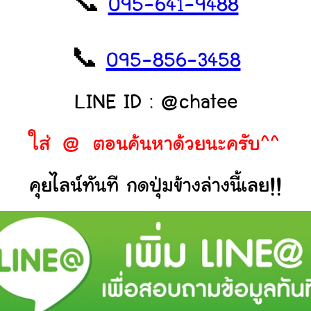
📞
095-641-9488
📞
095-856-3458
LINE ID : @chatee
ใส่ @ ตอนค้นหาด้วยนะครับ^^
คุยไลน์ทันที กดปุ่มข้างล่างนี้เลย!!