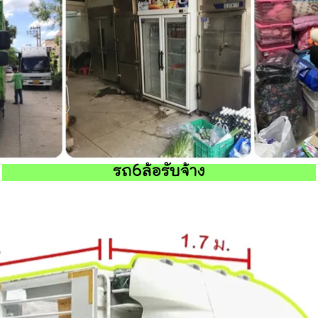
รถ6ล้อรับจ้าง