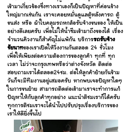
เข้ามาเกี่ยวข้องซึ่งทางเราเองก็เป็นปัญหาที่ค่อนข้าง
ใหญ่มากเช่นกัน เราจะคอยหมั่นดูแลตู้หลังคารถ ตู้
ขนส่ง หรือ ผ้าใบคลุมรถหกล้อรับจ้างขนของ ให้เป็น
อย่างดีเลยครับ เพื่อไม่ให้น้ำซึมเข้ามาถึงของได้ เรื่อง
จำนวนคิวงานก็สำคัญไม่แพ้กัน บริการ
รถรับจ้าง
ชัยนาท
ของเราเปิดให้วิ่งงานกันตลอด 24 ชั่วโมง
เพื่อให้เพียงต่อความต้องการของลูกค้า ทุกที่ ทุก
เวลา ไม่ว่าจะกรุงเทพหรือว่าต่างจังหวัด ติดต่อ
สอบถามเราได้ตลอด24ชม. ต่อให้ลูกค้าย้ายกันข้าม
วันก็จะมีทีมงานอยู่เสมอครับ หากพบเจอปัญหาใดๆ
ในการขนย้าย สามารถติดต่อเข้ามาเราจะทำการแก้
ปัญหาให้กับลูกค้าทุกอย่าง แนะนำติชมเราก็ได้ครับ
ทุกการติชมเราจะได้นำไปปรับปรุงเรื่องบริการของ
เราให้ดียิ่งขึ้นไป