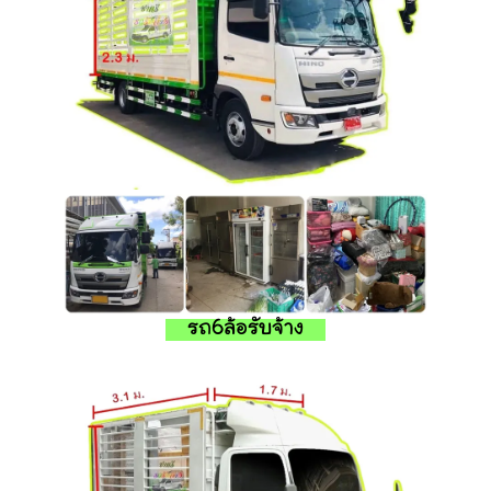
รถ6ล้อรับจ้าง