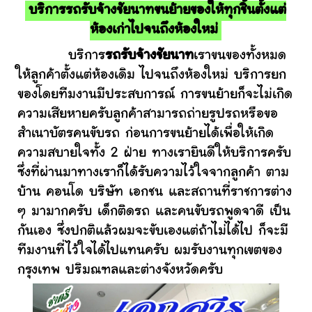
บริการรถรับจ้างชัยนาทขนย้ายของให้ทุกชิ้นตั้งแต่
ห้องเก่าไปจนถึงห้องใหม่
บริการ
รถรับจ้างชัยนาท
เราขนของทั้งหมด
ให้ลูกค้าตั้งแต่ห้องเดิม ไปจนถึงห้องใหม่ บริการยก
ของโดยทีมงานมีประสบการณ์ การขนย้ายก็จะไม่เกิด
ความเสียหายครับลูกค้าสามารถถ่ายรูปรถหรือขอ
สำเนาบัตรคนขับรถ ก่อนการขนย้ายได้เพื่อให้เกิด
ความสบายใจทั้ง 2 ฝ่าย ทางเรายินดีให้บริการครับ
ซึ่งที่ผ่านมาทางเราก็ได้รับความไว้ใจจากลูกค้า ตาม
บ้าน คอนโด บริษัท เอกชน และสถานที่ราชการต่าง
ๆ มามากครับ เด็กติดรถ และคนขับรถพูดจาดี เป็น
กันเอง ซึ่งปกติแล้วผมจะขับเองแต่ถ้าไม่ได้ไป ก็จะมี
ทีมงานที่ไว้ใจได้ไปแทนครับ ผมรับงานทุกเขตของ
กรุงเทพ ปริมณฑลและต่างจังหวัดครับ