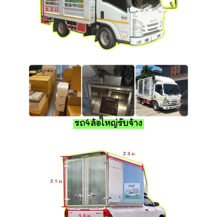
รถ4ล้อใหญ่รับจ้าง