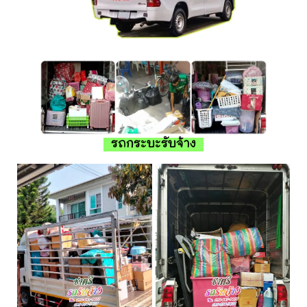
รถกระบะรับจ้าง