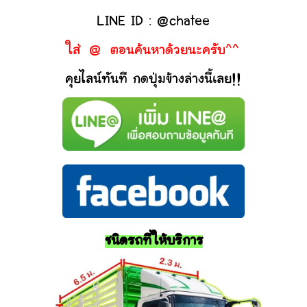
LINE ID : @chatee
ใส่ @ ตอนค้นหาด้วยนะครับ^^
คุยไลน์ทันที กดปุ่มข้างล่างนี้เลย!!
ชนิดรถที่ให้บริการ