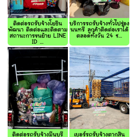
ติดต่อรถรับจ้างโยธิน
บริการรถรับจ้างทั่วไปช่อง
พัฒนา ติดต่อและติดตาม
นนทรี ลูกค้าติดต่อเราได้
สถานะการขนย้าย LINE
ตลอดทั้งวัน 24 ช...
ID ...
ติดต่อรถรับจ้างมีนุบุรี
เบอร์รถรับจ้างตากสิน