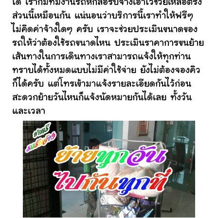
ได้ เราก็มีทีมงานรถหกล้อรับจ้างเอาไว้ช่วยเหลือตรง
ส่วนนี้เหมือนกัน แน่นอนว่าบริการนี้เราทำให้ฟรีๆ
ไม่คิดค่าจ้างใดๆ ครับ เราจะช่วยประเมินขนาดของ
รถให้ว่าต้องใช้รถขนาดไหน ประเมินราคาการขนย้าย
เส้นทางในการเดินทางเราสามารถแจ้งให้ทุกท่าน
ทราบได้ทั้งหมดแบบไม่มีค่าใช้จ่าย ยังไม่ต้องจองคิว
ก็ได้ครับ แต่โทรเข้ามาแจ้งรายละเอียดกันไว้ก่อน
สะดวกย้ายวันไหนก็แจ้งนัดหมายกันได้เลย ทั้งวัน
และเวลา