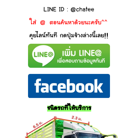
LINE ID : @chatee
ใส่ @ ตอนค้นหาด้วยนะครับ^^
คุยไลน์ทันที กดปุ่มข้างล่างนี้เลย!!
ชนิดรถที่ให้บริการ