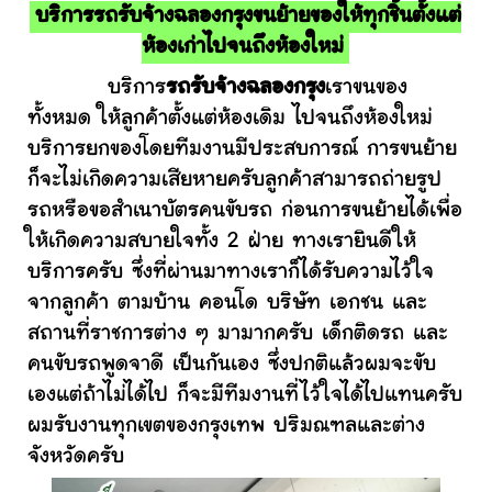
บริการรถรับจ้างฉลองกรุงขนย้ายของให้ทุกชิ้นตั้งแต่
ห้องเก่าไปจนถึงห้องใหม่
บริการ
รถรับจ้างฉลองกรุง
เราขนของ
ทั้งหมด ให้ลูกค้าตั้งแต่ห้องเดิม ไปจนถึงห้องใหม่
บริการยกของโดยทีมงานมีประสบการณ์ การขนย้าย
ก็จะไม่เกิดความเสียหายครับลูกค้าสามารถถ่ายรูป
รถหรือขอสำเนาบัตรคนขับรถ ก่อนการขนย้ายได้เพื่อ
ให้เกิดความสบายใจทั้ง 2 ฝ่าย ทางเรายินดีให้
บริการครับ ซึ่งที่ผ่านมาทางเราก็ได้รับความไว้ใจ
จากลูกค้า ตามบ้าน คอนโด บริษัท เอกชน และ
สถานที่ราชการต่าง ๆ มามากครับ เด็กติดรถ และ
คนขับรถพูดจาดี เป็นกันเอง ซึ่งปกติแล้วผมจะขับ
เองแต่ถ้าไม่ได้ไป ก็จะมีทีมงานที่ไว้ใจได้ไปแทนครับ
ผมรับงานทุกเขตของกรุงเทพ ปริมณฑลและต่าง
จังหวัดครับ