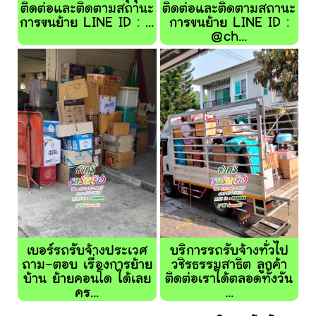
ติดต่อและติดตามสถานะ
ติดต่อและติดตามสถานะ
การขนย้าย LINE ID : ...
การขนย้าย LINE ID :
@ch...
เบอร์รถรับจ้างประเวศ
บริการรถรับจ้างทั่วไป
ถาม-ตอบ เรื่องการย้าย
วชิรธรรมสาธิต ลูกค้า
บ้าน ย้ายคอนโด ได้เลย
ติดต่อเราได้ตลอดทั้งวัน
คร...
...