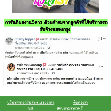
การันตีผลงาน5ดาว ด้วยคำชมจากลูกค้าที่ใช้บริการรถ
รับจ้างฉลองกรุง
บริการรถรถรับจ้างขนของราคา
ติดต่อเรา
ถูก
สอบถามราคาฟรี