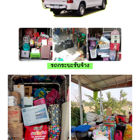
รถกระบะรับจ้าง