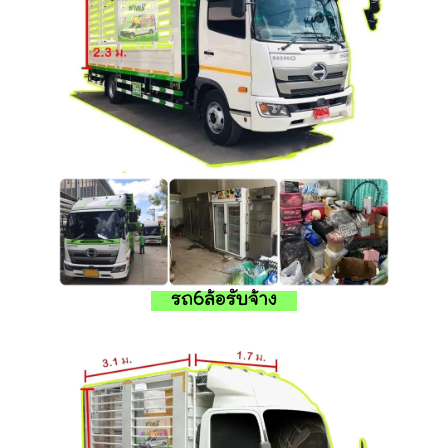
รถ6ล้อรับจ้าง