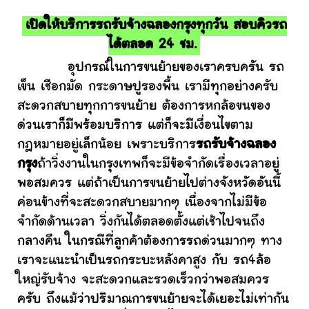
เปิดให้บริการรถรับจ้างฉลองกรุงทุกวัน สอบคิวรถ
ได้ตลอด 24 ชม.
อุปกรณ์ในการขนย้ายของเราครบครัน รถ
เข็น เชือกมัด กระดาษปูรองพื้น เรามีทุกอย่างครับ
สะดวกสบายทุกการขนย้าย ต้องการหกล้อขนของ
ด่วนเราก็มีพร้อมบริการ แต่ก็จะมีเงื่อนไขตาม
กฎหมายอยู่เล็กน้อย เพราะบริการ
รถรับจ้างฉลอง
กรุง
ถ้าวิ่งงานในกรุงเทพก็จะมีข้อจำกัดเรื่องเวลาอยู่
พอสมควร แต่ถ้าเป็นการขนย้ายไปต่างจังหวัดอันนี้
ค่อนข้างที่จะสะดวกสบายมากๆ เนื่องจากไม่มีข้อ
จำกัดด้านเวลา วิ่งกันได้ตลอดตั้งแต่เช้าไปจนถึง
กลางคืน ในกรณีที่ลูกค้าต้องการรถด่วนมากๆ ทาง
เราจะแนะนำเป็นรถกระบะหลังคาสูง กับ รถ4ล้อ
ใหญ่รับจ้าง จะสะดวกและรวดเร็วกว่าพอสมควร
ครับ ถึงแม้ว่าปริมาณการขนย้ายจะได้เยอะไม่เท่ากัน