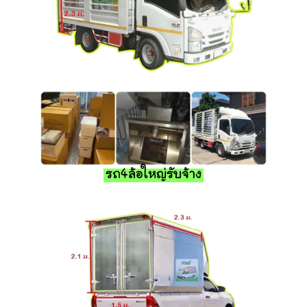
รถ4ล้อใหญ่รับจ้าง