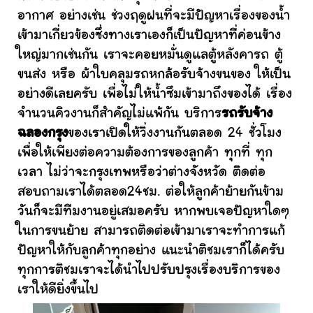
อากาศ อย่างเช่น ช่วงฤดูฝนที่จะมีปัญหาเรื่องของน้ำ
เข้ามาเกี่ยวข้องซึ่งทางเราเองก็เป็นปัญหาที่ค่อนข้าง
ใหญ่มากเช่นกัน เราจะคอยหมั่นดูแลตู้หลังคารถ ตู้
ขนส่ง หรือ ผ้าใบคลุมรถหกล้อรับจ้างขนของ ให้เป็น
อย่างดีเลยครับ เพื่อไม่ให้น้ำซึมเข้ามาถึงของได้ เรื่อง
จำนวนคิวงานก็สำคัญไม่แพ้กัน บริการ
รถรับจ้าง
ฉลองกรุง
ของเราเปิดให้วิ่งงานกันตลอด 24 ชั่วโมง
เพื่อให้เพียงต่อความต้องการของลูกค้า ทุกที่ ทุก
เวลา ไม่ว่าจะกรุงเทพหรือว่าต่างจังหวัด ติดต่อ
สอบถามเราได้ตลอด24ชม. ต่อให้ลูกค้าย้ายกันข้าม
วันก็จะมีทีมงานอยู่เสมอครับ หากพบเจอปัญหาใดๆ
ในการขนย้าย สามารถติดต่อเข้ามาเราจะทำการแก้
ปัญหาให้กับลูกค้าทุกอย่าง แนะนำติชมเราก็ได้ครับ
ทุกการติชมเราจะได้นำไปปรับปรุงเรื่องบริการของ
เราให้ดียิ่งขึ้นไป