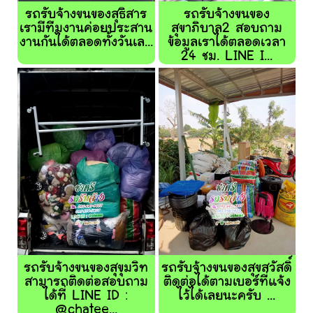
รถรับจ้างขนของสุธิสาร
รถรับจ้างขนของ
เรามีทีมงานค่อยประสาน
สุขาภิบาล2 สอบถาม
งานกันได้ตลอดทั้งวันเล...
ข้อมูลเราได้ตลอดเวลา
24 ชม. LINE I...
รถรับจ้างขนของสุขุมวิท
รถรับจ้างขนของสุขสวัสดิ์
สามารถติดต่อสอบถาม
ติดต่อได้ตามเบอร์ที่แจ้ง
ได้ที่ LINE ID :
ไว้ได้เลยนะครับ ...
@chatee...