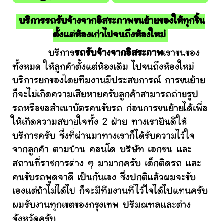
บริการรถรับจ้างจากอิสระภาพขนย้ายของให้ทุกชิ้น
ตั้งแต่ห้องเก่าไปจนถึงห้องใหม่
บริการ
รถรับจ้างจากอิสระภาพ
เราขนของ
ทั้งหมด ให้ลูกค้าตั้งแต่ห้องเดิม ไปจนถึงห้องใหม่
บริการยกของโดยทีมงานมีประสบการณ์ การขนย้าย
ก็จะไม่เกิดความเสียหายครับลูกค้าสามารถถ่ายรูป
รถหรือขอสำเนาบัตรคนขับรถ ก่อนการขนย้ายได้เพื่อ
ให้เกิดความสบายใจทั้ง 2 ฝ่าย ทางเรายินดีให้
บริการครับ ซึ่งที่ผ่านมาทางเราก็ได้รับความไว้ใจ
จากลูกค้า ตามบ้าน คอนโด บริษัท เอกชน และ
สถานที่ราชการต่าง ๆ มามากครับ เด็กติดรถ และ
คนขับรถพูดจาดี เป็นกันเอง ซึ่งปกติแล้วผมจะขับ
เองแต่ถ้าไม่ได้ไป ก็จะมีทีมงานที่ไว้ใจได้ไปแทนครับ
ผมรับงานทุกเขตของกรุงเทพ ปริมณฑลและต่าง
จังหวัดครับ