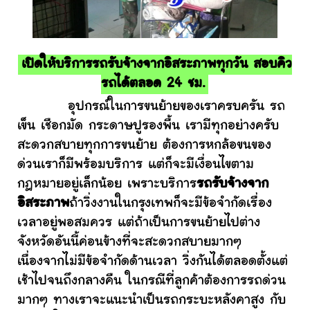
เปิดให้บริการรถรับจ้างจากอิสระภาพทุกวัน สอบคิว
รถได้ตลอด 24 ชม.
อุปกรณ์ในการขนย้ายของเราครบครัน รถ
เข็น เชือกมัด กระดาษปูรองพื้น เรามีทุกอย่างครับ
สะดวกสบายทุกการขนย้าย ต้องการหกล้อขนของ
ด่วนเราก็มีพร้อมบริการ แต่ก็จะมีเงื่อนไขตาม
กฎหมายอยู่เล็กน้อย เพราะบริการ
รถรับจ้างจาก
อิสระภาพ
ถ้าวิ่งงานในกรุงเทพก็จะมีข้อจำกัดเรื่อง
เวลาอยู่พอสมควร แต่ถ้าเป็นการขนย้ายไปต่าง
จังหวัดอันนี้ค่อนข้างที่จะสะดวกสบายมากๆ
เนื่องจากไม่มีข้อจำกัดด้านเวลา วิ่งกันได้ตลอดตั้งแต่
เช้าไปจนถึงกลางคืน ในกรณีที่ลูกค้าต้องการรถด่วน
มากๆ ทางเราจะแนะนำเป็นรถกระบะหลังคาสูง กับ