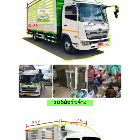
รถ6ล้อรับจ้าง