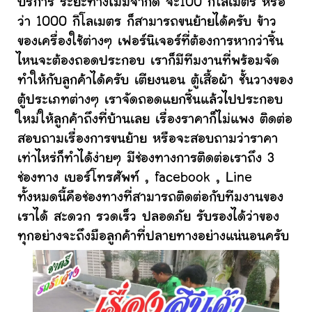
บริการ ระยะทางไม่มีจำกัด จะ100 กิโลเมตร หรือ
ว่า 1000 กิโลเมตร ก็สามารถขนย้ายได้ครับ ข้าว
ของเครื่องใช้ต่างๆ เฟอร์นิเจอร์ที่ต้องการหากว่าชิ้น
ไหนจะต้องถอดประกอบ เราก็มีทีมงานที่พร้อมจัด
ทำให้กับลูกค้าได้ครับ เตียงนอน ตู้เสื้อผ้า ชั้นวางของ
ตู้ประเภทต่างๆ เราจัดถอดแยกชิ้นแล้วไปประกอบ
ใหม่ให้ลูกค้าถึงที่บ้านเลย เรื่องราคาก็ไม่แพง ติดต่อ
สอบถามเรื่องการขนย้าย หรือจะสอบถามว่าราคา
เท่าไหร่ก็ทำได้ง่ายๆ มีช่องทางการติดต่อเราถึง 3
ช่องทาง เบอร์โทรศัพท์ , facebook , Line
ทั้งหมดนี้คือช่องทางที่สามารถติดต่อกับทีมงานของ
เราได้ สะดวก รวดเร็ว ปลอดภัย รับรองได้ว่าของ
ทุกอย่างจะถึงมือลูกค้าที่ปลายทางอย่างแน่นอนครับ