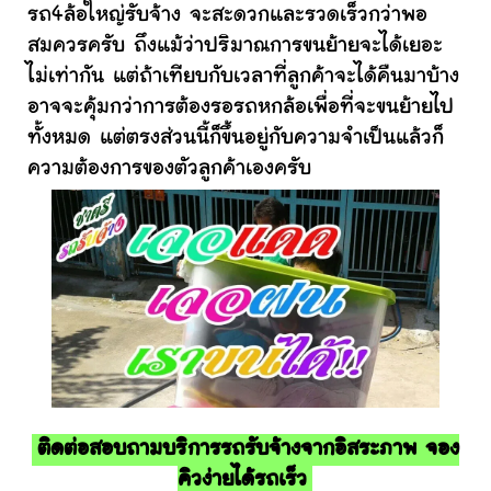
รถ4ล้อใหญ่รับจ้าง จะสะดวกและรวดเร็วกว่าพอ
สมควรครับ ถึงแม้ว่าปริมาณการขนย้ายจะได้เยอะ
ไม่เท่ากัน แต่ถ้าเทียบกับเวลาที่ลูกค้าจะได้คืนมาบ้าง
อาจจะคุ้มกว่าการต้องรอรถหกล้อเพื่อที่จะขนย้ายไป
ทั้งหมด แต่ตรงส่วนนี้ก็ขึ้นอยู่กับความจำเป็นแล้วก็
ความต้องการของตัวลูกค้าเองครับ
ติดต่อสอบถามบริการรถรับจ้างจากอิสระภาพ จอง
คิวง่ายได้รถเร็ว