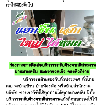
เราให้ดียิ่งขึ้นไป
ช่องทางการติดต่อบริการรถรับจ้างจากอิสระภาพ
มากมายครับ สะดวกรวดเร็ว จองคิวก็ง่าย
บริการขนย้ายของกันทั่วประเทศ ทั่วไทย
เลย จะย้ายบ้าน ย้ายห้องพัก หรือย้ายสำนักงาน
บริษัท ทางเราก็รับใช้ทุกท่านได้ทุกอย่างครับ มีทั้ง
บริการ
รถรับจ้างจากอิสระภาพ
แล้วก็คนยกของไว้ให้