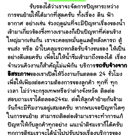
รับรองได้ว่าเราจะจัดการปัญหาระหว่าง
การขนย้ายให้ได้มากที่สุดครับ ทั้งเรื่อง ดิน ฟ้า
อากาศ อย่างเช่น ช่วงฤดูฝนที่จะมีปัญหาเรื่องของน้ำ
เข้ามาเกี่ยวข้องซึ่งทางเราเองก็เป็นปัญหาที่ค่อนข้าง
ใหญ่มากเช่นกัน เราจะคอยหมั่นดูแลตู้หลังคารถ ตู้
ขนส่ง หรือ ผ้าใบคลุมรถหกล้อรับจ้างขนของ ให้เป็น
อย่างดีเลยครับ เพื่อไม่ให้น้ำซึมเข้ามาถึงของได้ เรื่อง
จำนวนคิวงานก็สำคัญไม่แพ้กัน บริการ
รถรับจ้างจาก
อิสระภาพ
ของเราเปิดให้วิ่งงานกันตลอด 24 ชั่วโมง
เพื่อให้เพียงต่อความต้องการของลูกค้า ทุกที่ ทุก
เวลา ไม่ว่าจะกรุงเทพหรือว่าต่างจังหวัด ติดต่อ
สอบถามเราได้ตลอด24ชม. ต่อให้ลูกค้าย้ายกันข้าม
วันก็จะมีทีมงานอยู่เสมอครับ หากพบเจอปัญหาใดๆ
ในการขนย้าย สามารถติดต่อเข้ามาเราจะทำการแก้
ปัญหาให้กับลูกค้าทุกอย่าง แนะนำติชมเราก็ได้ครับ
ทุกการติชมเราจะได้นำไปปรับปรุงเรื่องบริการของ