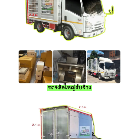
รถ4ล้อใหญ่รับจ้าง