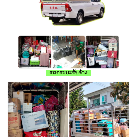
รถกระบะรับจ้าง