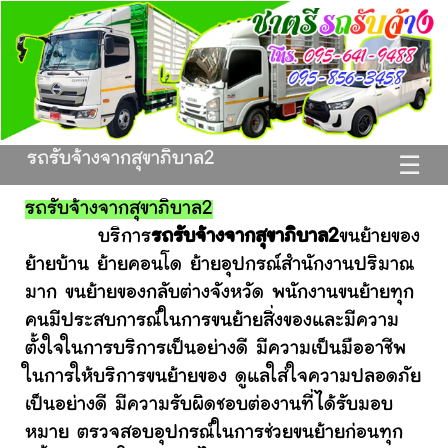
รถรับจ้างจากสุขาภิบาล2
☰
รถรับจ้างจากสุขาภิบาล2
บริการ
รถรับจ้างจากสุขาภิบาล2
ขนย้ายของ
ย้ายบ้าน ย้ายคอนโด ย้ายอุปกรณ์สำนักงานปริมาณ
มาก ขนย้ายของกลับต่างจังหวัด พนักงานขนย้ายทุก
คนมีประสบการณ์ในการขนย้ายสิ่งของและมีความ
ตั้งใจในการบริการเป็นอย่างดี มีความเป็นมืออาชีพ
ในการให้บริการขนย้ายของ ดูแลใส่ใจความปลอดภัย
เป็นอย่างดี มีความรับผิดชอบต่องานที่ได้รับมอบ
หมาย ตรวจสอบอุปกรณ์ในการช่วยขนย้ายก่อนทุก