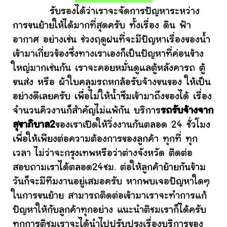
รับรองได้ว่าเราจะจัดการปัญหาระหว่าง
การขนย้ายให้ได้มากที่สุดครับ ทั้งเรื่อง ดิน ฟ้า
อากาศ อย่างเช่น ช่วงฤดูฝนที่จะมีปัญหาเรื่องของน้ำ
เข้ามาเกี่ยวข้องซึ่งทางเราเองก็เป็นปัญหาที่ค่อนข้าง
ใหญ่มากเช่นกัน เราจะคอยหมั่นดูแลตู้หลังคารถ ตู้
ขนส่ง หรือ ผ้าใบคลุมรถหกล้อรับจ้างขนของ ให้เป็น
อย่างดีเลยครับ เพื่อไม่ให้น้ำซึมเข้ามาถึงของได้ เรื่อง
จำนวนคิวงานก็สำคัญไม่แพ้กัน บริการ
รถรับจ้างจาก
สุขาภิบาล2
ของเราเปิดให้วิ่งงานกันตลอด 24 ชั่วโมง
เพื่อให้เพียงต่อความต้องการของลูกค้า ทุกที่ ทุก
เวลา ไม่ว่าจะกรุงเทพหรือว่าต่างจังหวัด ติดต่อ
สอบถามเราได้ตลอด24ชม. ต่อให้ลูกค้าย้ายกันข้าม
วันก็จะมีทีมงานอยู่เสมอครับ หากพบเจอปัญหาใดๆ
ในการขนย้าย สามารถติดต่อเข้ามาเราจะทำการแก้
ปัญหาให้กับลูกค้าทุกอย่าง แนะนำติชมเราก็ได้ครับ
ทุกการติชมเราจะได้นำไปปรับปรุงเรื่องบริการของ