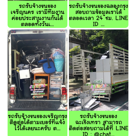
รถรับจ้างขนของ
รถรับจ้างขนของฉลองกรุง
เจริญนคร เรามีทีมงาน
สอบถามข้อมูลเราได้
ค่อยประสานงานกันได้
ตลอดเวลา 24 ชม. LINE
ตลอดทั้งวันเ...
ID ...
รถรับจ้างขนของเจริญกรุง
รถรับจ้างขนของ
ติดต่อได้ตามเบอร์ที่แจ้ง
ฉะเชิงเทรา สามารถ
ไว้ได้เลยนะครับ ต...
ติดต่อสอบถามได้ที่ LINE
ID : @chat...