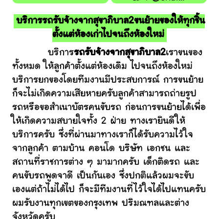
บริการรถรับจ้างจากสุขาภิบาล2ขนย้ายของให้ทุกชิ้น
ตั้งแต่ห้องเก่าไปจนถึงห้องใหม่
บริการ
รถรับจ้างจากสุขาภิบาล2
เราขนของ
ทั้งหมด ให้ลูกค้าตั้งแต่ห้องเดิม ไปจนถึงห้องใหม่
บริการยกของโดยทีมงานมีประสบการณ์ การขนย้าย
ก็จะไม่เกิดความเสียหายครับลูกค้าสามารถถ่ายรูป
รถหรือขอสำเนาบัตรคนขับรถ ก่อนการขนย้ายได้เพื่อ
ให้เกิดความสบายใจทั้ง 2 ฝ่าย ทางเรายินดีให้
บริการครับ ซึ่งที่ผ่านมาทางเราก็ได้รับความไว้ใจ
จากลูกค้า ตามบ้าน คอนโด บริษัท เอกชน และ
สถานที่ราชการต่าง ๆ มามากครับ เด็กติดรถ และ
คนขับรถพูดจาดี เป็นกันเอง ซึ่งปกติแล้วผมจะขับ
เองแต่ถ้าไม่ได้ไป ก็จะมีทีมงานที่ไว้ใจได้ไปแทนครับ
ผมรับงานทุกเขตของกรุงเทพ ปริมณฑลและต่าง
จังหวัดครับ