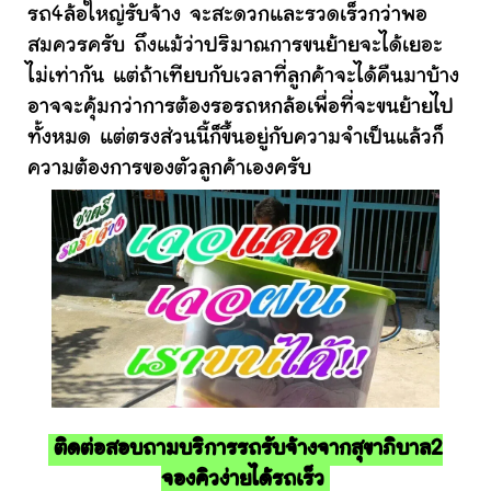
รถ4ล้อใหญ่รับจ้าง จะสะดวกและรวดเร็วกว่าพอ
สมควรครับ ถึงแม้ว่าปริมาณการขนย้ายจะได้เยอะ
ไม่เท่ากัน แต่ถ้าเทียบกับเวลาที่ลูกค้าจะได้คืนมาบ้าง
อาจจะคุ้มกว่าการต้องรอรถหกล้อเพื่อที่จะขนย้ายไป
ทั้งหมด แต่ตรงส่วนนี้ก็ขึ้นอยู่กับความจำเป็นแล้วก็
ความต้องการของตัวลูกค้าเองครับ
ติดต่อสอบถามบริการรถรับจ้างจากสุขาภิบาล2
จองคิวง่ายได้รถเร็ว