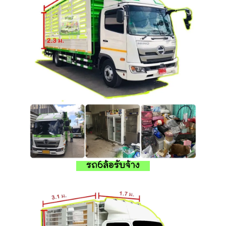
รถ6ล้อรับจ้าง