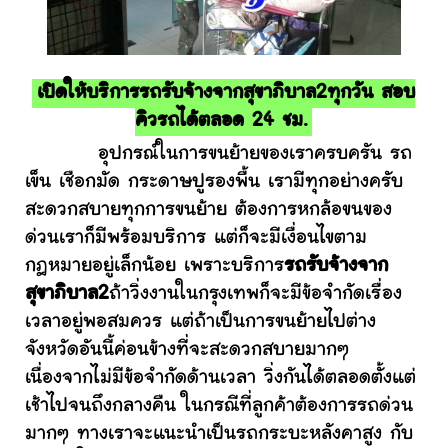
เปิดให้บริการรถรับจ้างจากสุขาภิบาล2ทุกวัน สอบ
คิวรถได้ตลอด 24 ชม.
อุปกรณ์ในการขนย้ายของเราครบครัน รถ
เข็น เชือกมัด กระดาษปูรองพื้น เรามีทุกอย่างครับ
สะดวกสบายทุกการขนย้าย ต้องการหกล้อขนของ
ด่วนเราก็มีพร้อมบริการ แต่ก็จะมีเงื่อนไขตาม
กฎหมายอยู่เล็กน้อย เพราะบริการ
รถรับจ้างจาก
สุขาภิบาล2
ถ้าวิ่งงานในกรุงเทพก็จะมีข้อจำกัดเรื่อง
เวลาอยู่พอสมควร แต่ถ้าเป็นการขนย้ายไปต่าง
จังหวัดอันนี้ค่อนข้างที่จะสะดวกสบายมากๆ
เนื่องจากไม่มีข้อจำกัดด้านเวลา วิ่งกันได้ตลอดตั้งแต่
เช้าไปจนถึงกลางคืน ในกรณีที่ลูกค้าต้องการรถด่วน
มากๆ ทางเราจะแนะนำเป็นรถกระบะหลังคาสูง กับ