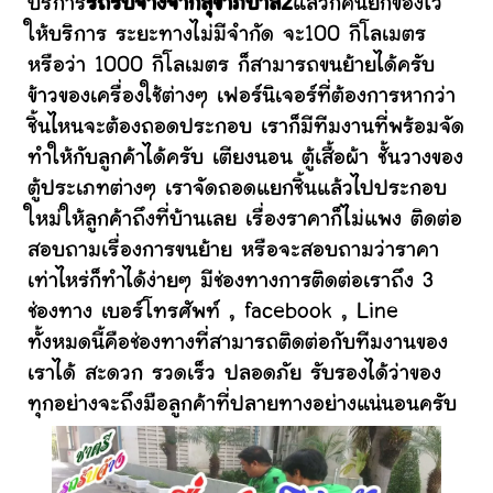
บริการ
รถรับจ้างจากสุขาภิบาล2
แล้วก็คนยกของไว้
ให้บริการ ระยะทางไม่มีจำกัด จะ100 กิโลเมตร
หรือว่า 1000 กิโลเมตร ก็สามารถขนย้ายได้ครับ
ข้าวของเครื่องใช้ต่างๆ เฟอร์นิเจอร์ที่ต้องการหากว่า
ชิ้นไหนจะต้องถอดประกอบ เราก็มีทีมงานที่พร้อมจัด
ทำให้กับลูกค้าได้ครับ เตียงนอน ตู้เสื้อผ้า ชั้นวางของ
ตู้ประเภทต่างๆ เราจัดถอดแยกชิ้นแล้วไปประกอบ
ใหม่ให้ลูกค้าถึงที่บ้านเลย เรื่องราคาก็ไม่แพง ติดต่อ
สอบถามเรื่องการขนย้าย หรือจะสอบถามว่าราคา
เท่าไหร่ก็ทำได้ง่ายๆ มีช่องทางการติดต่อเราถึง 3
ช่องทาง เบอร์โทรศัพท์ , facebook , Line
ทั้งหมดนี้คือช่องทางที่สามารถติดต่อกับทีมงานของ
เราได้ สะดวก รวดเร็ว ปลอดภัย รับรองได้ว่าของ
ทุกอย่างจะถึงมือลูกค้าที่ปลายทางอย่างแน่นอนครับ