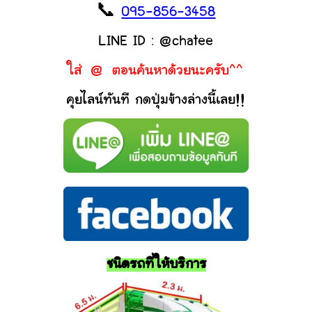
📞
095-856-3458
LINE ID : @chatee
ใส่ @ ตอนค้นหาด้วยนะครับ^^
คุยไลน์ทันที กดปุ่มข้างล่างนี้เลย!!
ชนิดรถที่ให้บริการ