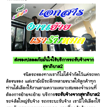
ส่งของปลอดภัยมั่นใจใช้บริการรถรับจ้างจาก
สุขาภิบาล2
ชนิดรถของทางเราก็ไม่ได้จำกัดไว้แค่รถหก
ล้อขนของ แต่เรายังมีรถอีกหลายขนาดให้ลูกค้าทุก
ท่านได้เลือกใช้งานตามความเหมาะสมของจำนวนที่
ต้องการย้ายจะย้าย บริการ
รถรับจ้างจากสุขาภิบาล2
รถ4ล้อใหญ่รับจ้าง รถกระบะรับจ้าง เรามีให้เลือกใช้