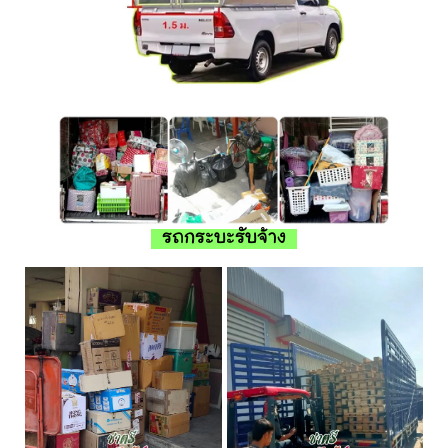
รถกระบะรับจ้าง