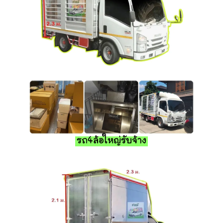
รถ4ล้อใหญ่รับจ้าง