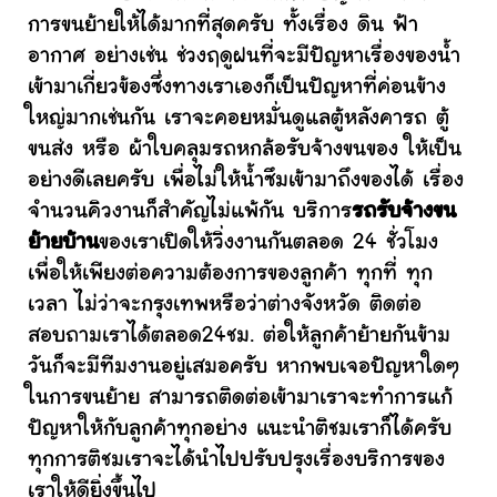
การขนย้ายให้ได้มากที่สุดครับ ทั้งเรื่อง ดิน ฟ้า
อากาศ อย่างเช่น ช่วงฤดูฝนที่จะมีปัญหาเรื่องของน้ำ
เข้ามาเกี่ยวข้องซึ่งทางเราเองก็เป็นปัญหาที่ค่อนข้าง
ใหญ่มากเช่นกัน เราจะคอยหมั่นดูแลตู้หลังคารถ ตู้
ขนส่ง หรือ ผ้าใบคลุมรถหกล้อรับจ้างขนของ ให้เป็น
อย่างดีเลยครับ เพื่อไม่ให้น้ำซึมเข้ามาถึงของได้ เรื่อง
จำนวนคิวงานก็สำคัญไม่แพ้กัน บริการ
รถรับจ้างขน
ย้ายบ้าน
ของเราเปิดให้วิ่งงานกันตลอด 24 ชั่วโมง
เพื่อให้เพียงต่อความต้องการของลูกค้า ทุกที่ ทุก
เวลา ไม่ว่าจะกรุงเทพหรือว่าต่างจังหวัด ติดต่อ
สอบถามเราได้ตลอด24ชม. ต่อให้ลูกค้าย้ายกันข้าม
วันก็จะมีทีมงานอยู่เสมอครับ หากพบเจอปัญหาใดๆ
ในการขนย้าย สามารถติดต่อเข้ามาเราจะทำการแก้
ปัญหาให้กับลูกค้าทุกอย่าง แนะนำติชมเราก็ได้ครับ
ทุกการติชมเราจะได้นำไปปรับปรุงเรื่องบริการของ
เราให้ดียิ่งขึ้นไป