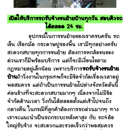
เปิดให้บริการรถรับจ้างขนย้ายบ้านทุกวัน สอบคิวรถ
ได้ตลอด 24 ชม.
อุปกรณ์ในการขนย้ายของเราครบครัน รถ
เข็น เชือกมัด กระดาษปูรองพื้น เรามีทุกอย่างครับ
สะดวกสบายทุกการขนย้าย ต้องการหกล้อขนของ
ด่วนเราก็มีพร้อมบริการ แต่ก็จะมีเงื่อนไขตาม
กฎหมายอยู่เล็กน้อย เพราะบริการ
รถรับจ้างขนย้าย
บ้าน
ถ้าวิ่งงานในกรุงเทพก็จะมีข้อจำกัดเรื่องเวลาอยู่
พอสมควร แต่ถ้าเป็นการขนย้ายไปต่างจังหวัดอันนี้
ค่อนข้างที่จะสะดวกสบายมากๆ เนื่องจากไม่มีข้อ
จำกัดด้านเวลา วิ่งกันได้ตลอดตั้งแต่เช้าไปจนถึง
กลางคืน ในกรณีที่ลูกค้าต้องการรถด่วนมากๆ ทาง
เราจะแนะนำเป็นรถกระบะหลังคาสูง กับ รถ4ล้อ
ใหญ่รับจ้าง จะสะดวกและรวดเร็วกว่าพอสมควร