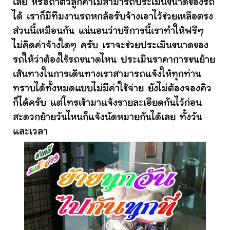
เลย หรือถ้าตัวลูกค้าไม่สามารถประเมินขนาดของรถ
ได้ เราก็มีทีมงานรถหกล้อรับจ้างเอาไว้ช่วยเหลือตรง
ส่วนนี้เหมือนกัน แน่นอนว่าบริการนี้เราทำให้ฟรีๆ
ไม่คิดค่าจ้างใดๆ ครับ เราจะช่วยประเมินขนาดของ
รถให้ว่าต้องใช้รถขนาดไหน ประเมินราคาการขนย้าย
เส้นทางในการเดินทางเราสามารถแจ้งให้ทุกท่าน
ทราบได้ทั้งหมดแบบไม่มีค่าใช้จ่าย ยังไม่ต้องจองคิว
ก็ได้ครับ แต่โทรเข้ามาแจ้งรายละเอียดกันไว้ก่อน
สะดวกย้ายวันไหนก็แจ้งนัดหมายกันได้เลย ทั้งวัน
และเวลา