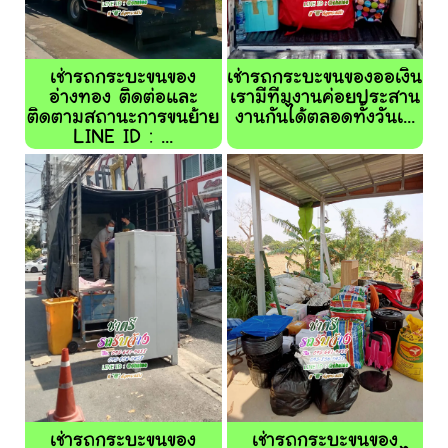
เช่ารถกระบะขนของ
เช่ารถกระบะขนของออเงิน
อ่างทอง ติดต่อและ
เรามีทีมงานค่อยประสาน
ติดตามสถานะการขนย้าย
งานกันได้ตลอดทั้งวันเ...
LINE ID : ...
เช่ารถกระบะขนของ
เช่ารถกระบะขนของ