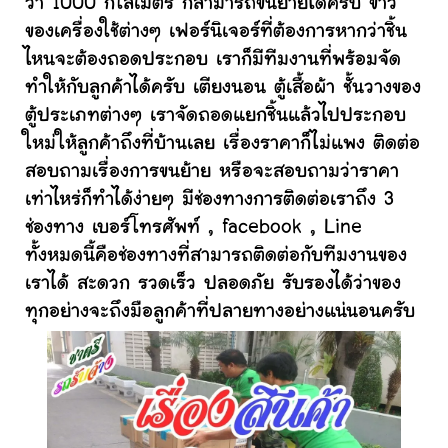
ว่า 1000 กิโลเมตร ก็สามารถขนย้ายได้ครับ ข้าว
ของเครื่องใช้ต่างๆ เฟอร์นิเจอร์ที่ต้องการหากว่าชิ้น
ไหนจะต้องถอดประกอบ เราก็มีทีมงานที่พร้อมจัด
ทำให้กับลูกค้าได้ครับ เตียงนอน ตู้เสื้อผ้า ชั้นวางของ
ตู้ประเภทต่างๆ เราจัดถอดแยกชิ้นแล้วไปประกอบ
ใหม่ให้ลูกค้าถึงที่บ้านเลย เรื่องราคาก็ไม่แพง ติดต่อ
สอบถามเรื่องการขนย้าย หรือจะสอบถามว่าราคา
เท่าไหร่ก็ทำได้ง่ายๆ มีช่องทางการติดต่อเราถึง 3
ช่องทาง เบอร์โทรศัพท์ , facebook , Line
ทั้งหมดนี้คือช่องทางที่สามารถติดต่อกับทีมงานของ
เราได้ สะดวก รวดเร็ว ปลอดภัย รับรองได้ว่าของ
ทุกอย่างจะถึงมือลูกค้าที่ปลายทางอย่างแน่นอนครับ