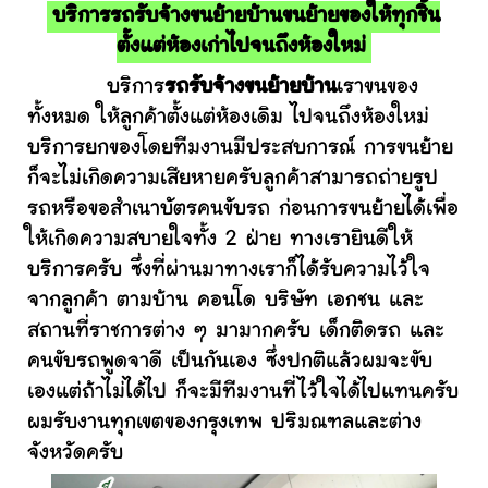
บริการรถรับจ้างขนย้ายบ้านขนย้ายของให้ทุกชิ้น
ตั้งแต่ห้องเก่าไปจนถึงห้องใหม่
บริการ
รถรับจ้างขนย้ายบ้าน
เราขนของ
ทั้งหมด ให้ลูกค้าตั้งแต่ห้องเดิม ไปจนถึงห้องใหม่
บริการยกของโดยทีมงานมีประสบการณ์ การขนย้าย
ก็จะไม่เกิดความเสียหายครับลูกค้าสามารถถ่ายรูป
รถหรือขอสำเนาบัตรคนขับรถ ก่อนการขนย้ายได้เพื่อ
ให้เกิดความสบายใจทั้ง 2 ฝ่าย ทางเรายินดีให้
บริการครับ ซึ่งที่ผ่านมาทางเราก็ได้รับความไว้ใจ
จากลูกค้า ตามบ้าน คอนโด บริษัท เอกชน และ
สถานที่ราชการต่าง ๆ มามากครับ เด็กติดรถ และ
คนขับรถพูดจาดี เป็นกันเอง ซึ่งปกติแล้วผมจะขับ
เองแต่ถ้าไม่ได้ไป ก็จะมีทีมงานที่ไว้ใจได้ไปแทนครับ
ผมรับงานทุกเขตของกรุงเทพ ปริมณฑลและต่าง
จังหวัดครับ