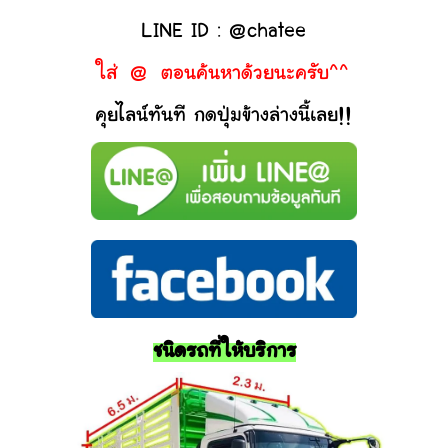
LINE ID : @chatee
ใส่ @ ตอนค้นหาด้วยนะครับ^^
คุยไลน์ทันที กดปุ่มข้างล่างนี้เลย!!
ชนิดรถที่ให้บริการ