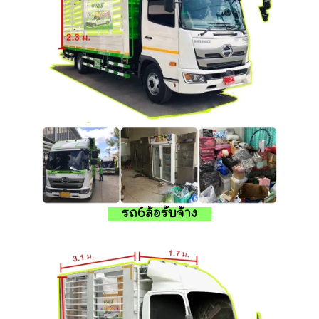
รถ6ล้อรับจ้าง