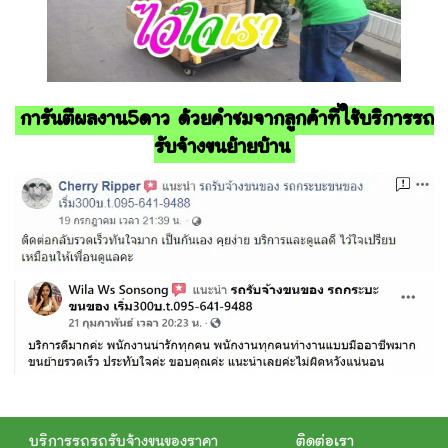
การันตีผลงาน5ดาว ด้วยคำชมจากลูกค้าที่ใช้บริการรถ
รับจ้างขนย้ายบ้าน
บริการรถรถรับจ้างขนของราคา
ติดต่อเรา