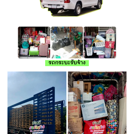
รถกระบะรับจ้าง