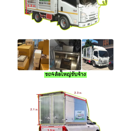
รถ4ล้อใหญ่รับจ้าง