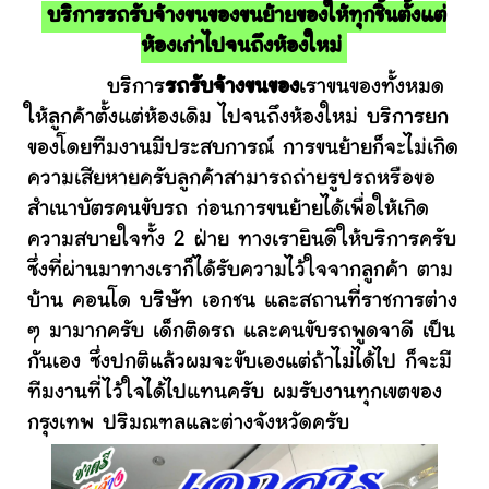
บริการรถรับจ้างขนของขนย้ายของให้ทุกชิ้นตั้งแต่
ห้องเก่าไปจนถึงห้องใหม่
บริการ
รถรับจ้างขนของ
เราขนของทั้งหมด
ให้ลูกค้าตั้งแต่ห้องเดิม ไปจนถึงห้องใหม่ บริการยก
ของโดยทีมงานมีประสบการณ์ การขนย้ายก็จะไม่เกิด
ความเสียหายครับลูกค้าสามารถถ่ายรูปรถหรือขอ
สำเนาบัตรคนขับรถ ก่อนการขนย้ายได้เพื่อให้เกิด
ความสบายใจทั้ง 2 ฝ่าย ทางเรายินดีให้บริการครับ
ซึ่งที่ผ่านมาทางเราก็ได้รับความไว้ใจจากลูกค้า ตาม
บ้าน คอนโด บริษัท เอกชน และสถานที่ราชการต่าง
ๆ มามากครับ เด็กติดรถ และคนขับรถพูดจาดี เป็น
กันเอง ซึ่งปกติแล้วผมจะขับเองแต่ถ้าไม่ได้ไป ก็จะมี
ทีมงานที่ไว้ใจได้ไปแทนครับ ผมรับงานทุกเขตของ
กรุงเทพ ปริมณฑลและต่างจังหวัดครับ