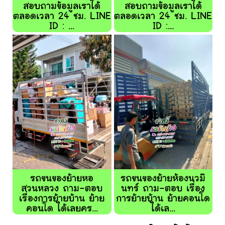
สอบถามข้อมูลเราได้
สอบถามข้อมูลเราได้
ตลอดเวลา 24 ชม. LINE
ตลอดเวลา 24 ชม. LINE
ID : ...
ID :...
รถขนของย้ายหอ
รถขนของย้ายห้องนวมิ
สวนหลวง ถาม-ตอบ
นทร์ ถาม-ตอบ เรื่อง
เรื่องการย้ายบ้าน ย้าย
การย้ายบ้าน ย้ายคอนโด
คอนโด ได้เลยคร...
ได้เล...