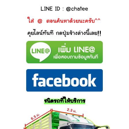
LINE ID : @chatee
ใส่ @ ตอนค้นหาด้วยนะครับ^^
คุยไลน์ทันที กดปุ่มข้างล่างนี้เลย!!
ชนิดรถที่ให้บริการ