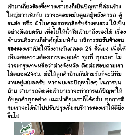
เข้ามาเกี่ยวข้องซึ่งทางเราเองก็เป็นปัญหาที่ค่อนข้าง
ใหญ่มากเช่นกัน เราจะคอยหมั่นดูแลตู้หลังคารถ ตู้
ขนส่ง หรือ ผ้าใบคลุมรถหกล้อรับจ้างขนของ ให้เป็น
อย่างดีเลยครับ เพื่อไม่ให้น้ำซึมเข้ามาถึงของได้ เรื่อง
จำนวนคิวงานก็สำคัญไม่แพ้กัน บริการ
รถรับจ้างขน
ของ
ของเราเปิดให้วิ่งงานกันตลอด 24 ชั่วโมง เพื่อให้
เพียงต่อความต้องการของลูกค้า ทุกที่ ทุกเวลา ไม่
ว่าจะกรุงเทพหรือว่าต่างจังหวัด ติดต่อสอบถามเรา
ได้ตลอด24ชม. ต่อให้ลูกค้าย้ายกันข้ามวันก็จะมีทีม
งานอยู่เสมอครับ หากพบเจอปัญหาใดๆ ในการขน
ย้าย สามารถติดต่อเข้ามาเราจะทำการแก้ปัญหาให้
กับลูกค้าทุกอย่าง แนะนำติชมเราก็ได้ครับ ทุกการติ
ชมเราจะได้นำไปปรับปรุงเรื่องบริการของเราให้ดียิ่ง
ขึ้นไป