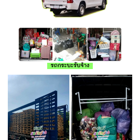
รถกระบะรับจ้าง