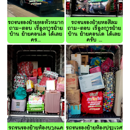
รถขนของย้ายหอหัวหมาก
รถขนของย้ายหอสีลม
ถาม-ตอบ เรื่องการย้าย
ถาม-ตอบ เรื่องการย้าย
บ้าน ย้ายคอนโด ได้เลย
บ้าน ย้ายคอนโด ได้เลย
คร...
ครับ ...
รถขนของย้ายห้องบางแค
รถขนของย้ายห้องประเวศ