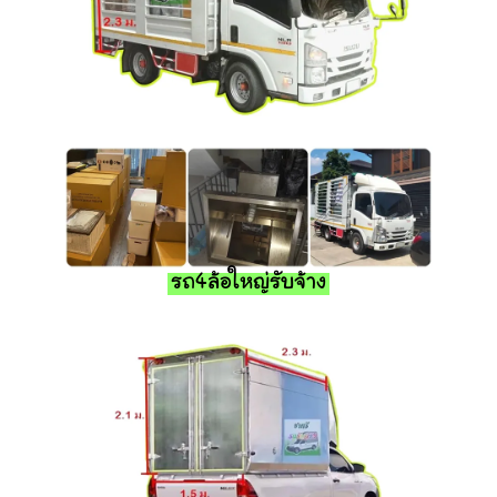
รถ4ล้อใหญ่รับจ้าง