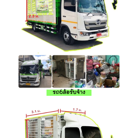
รถ6ล้อรับจ้าง